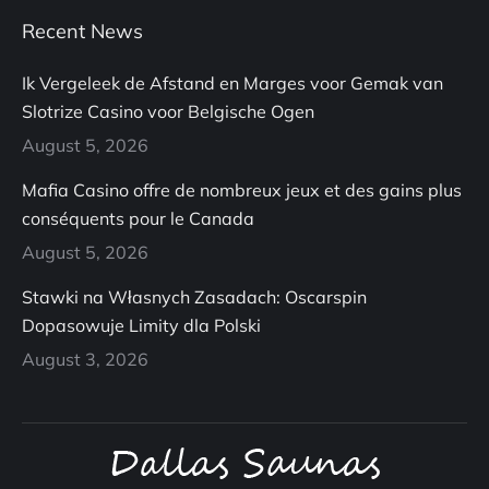
Recent News
Ik Vergeleek de Afstand en Marges voor Gemak van
Slotrize Casino voor Belgische Ogen
August 5, 2026
Mafia Casino offre de nombreux jeux et des gains plus
conséquents pour le Canada
August 5, 2026
Stawki na Własnych Zasadach: Oscarspin
Dopasowuje Limity dla Polski
August 3, 2026