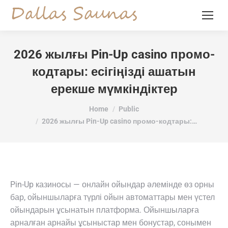
2026 жылғы Pin-Up casino промо-
кодтары: есігіңізді ашатын
ерекше мүмкіндіктер
You are here:
Home
Public
2026 жылғы Pin-Up casino промо-кодтары:…
Pin-Up казиносы — онлайн ойындар әлемінде өз орны
бар, ойыншыларға түрлі ойын автоматтары мен үстел
ойындарын ұсынатын платформа. Ойыншыларға
арналған арнайы ұсыныстар мен бонустар, сонымен