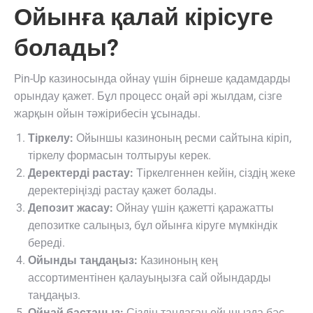
Ойынға қалай кірісуге
болады?
Pin-Up казиносында ойнау үшін бірнеше қадамдарды
орындау қажет. Бұл процесс оңай әрі жылдам, сізге
жарқын ойын тәжірибесін ұсынады.
Тіркелу:
Ойыншы казиноның ресми сайтына кіріп,
тіркелу формасын толтыруы керек.
Деректерді растау:
Тіркелгеннен кейін, сіздің жеке
деректеріңізді растау қажет болады.
Депозит жасау:
Ойнау үшін қажетті қаражатты
депозитке салыңыз, бұл ойынға кіруге мүмкіндік
береді.
Ойынды таңдаңыз:
Казиноның кең
ассортиментінен қалауыңызға сай ойындарды
таңдаңыз.
Ойнай бастаңыз:
Сіздің таңдаған ойыңызда бәс