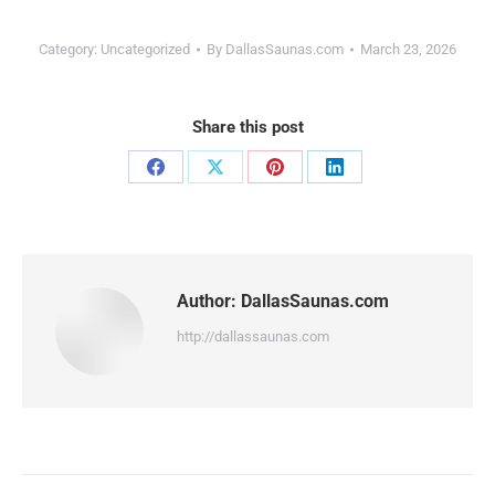
Category:
Uncategorized
By
DallasSaunas.com
March 23, 2026
Share this post
Share
Share
Share
Share
on
on
on
on
Facebook
X
Pinterest
LinkedIn
Author:
DallasSaunas.com
http://dallassaunas.com