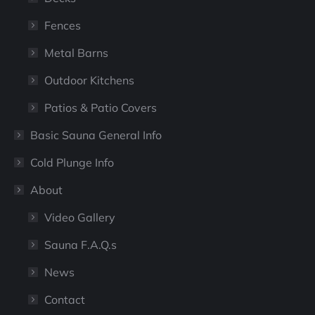
Fences
Metal Barns
Outdoor Kitchens
Patios & Patio Covers
Basic Sauna General Info
Cold Plunge Info
About
Video Gallery
Sauna F.A.Q.s
News
Contact