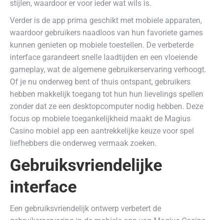
stijlen, waardoor er voor ieder wat wils is.
Verder is de app prima geschikt met mobiele apparaten,
waardoor gebruikers naadloos van hun favoriete games
kunnen genieten op mobiele toestellen. De verbeterde
interface garandeert snelle laadtijden en een vloeiende
gameplay, wat de algemene gebruikerservaring verhoogt.
Of je nu onderweg bent of thuis ontspant, gebruikers
hebben makkelijk toegang tot hun hun lievelings spellen
zonder dat ze een desktopcomputer nodig hebben. Deze
focus op mobiele toegankelijkheid maakt de Magius
Casino mobiel app een aantrekkelijke keuze voor spel
liefhebbers die onderweg vermaak zoeken.
Gebruiksvriendelijke
interface
Een gebruiksvriendelijk ontwerp verbetert de