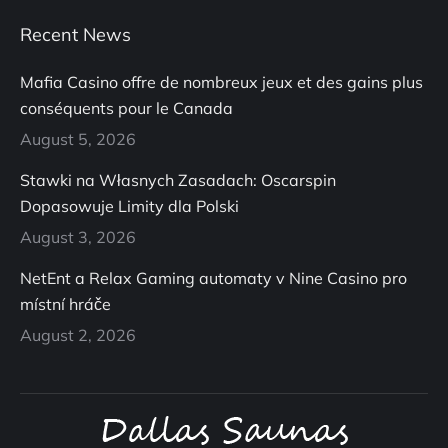
Recent News
Mafia Casino offre de nombreux jeux et des gains plus
conséquents pour le Canada
August 5, 2026
Stawki na Własnych Zasadach: Oscarspin
Dopasowuje Limity dla Polski
August 3, 2026
NetEnt a Relax Gaming automaty v Nine Casino pro
místní hráče
August 2, 2026