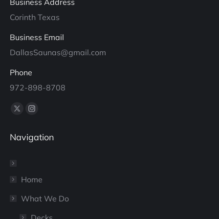
Business Address
Corinth Texas
Business Email
DallasSaunas@gmail.com
Phone
972-898-8708
Find us on:
X
Instagram
page
page
Navigation
opens
opens
in
in
new
new
window
window
Home
What We Do
Decks