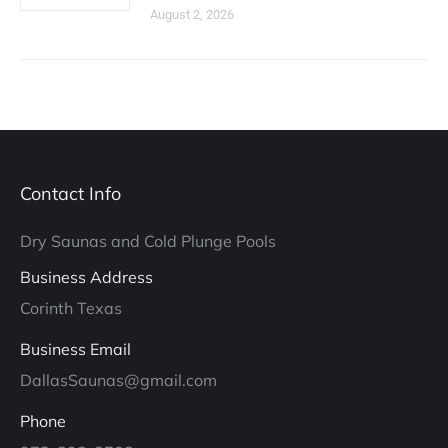
August 2, 2026
Contact Info
Dry Saunas and Cold Plunge Pools
Business Address
Corinth Texas
Business Email
DallasSaunas@gmail.com
Phone