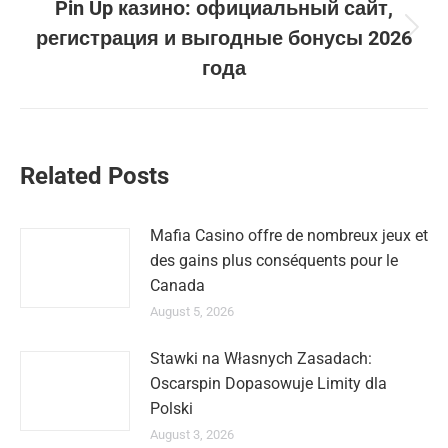
Pin Up казино: официальный сайт,
регистрация и выгодные бонусы 2026
Next
post:
года
Related Posts
Mafia Casino offre de nombreux jeux et
des gains plus conséquents pour le
Canada
August 5, 2026
Stawki na Własnych Zasadach:
Oscarspin Dopasowuje Limity dla
Polski
August 3, 2026