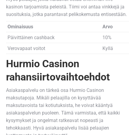
kasinon tarjoamista peleistä. Tiimi voi antaa vinkkejä ja
suosituksia, jotka parantavat pelikokemusta entisestään.
Ominaisuus
Arvo
Päivittäinen cashback
10%
Verovapaat voitot
Kyllä
Hurmio Casinon
rahansiirtovaihtoehdot
Asiakaspalvelu on tärkeä osa Hurmio Casinon
maksutapoja. Mikäli pelaajilla on kysyttävää
maksutavoista tai kotiutuksista, he voivat kääntyä
asiakaspalvelun puoleen. Tämä varmistaa, että kaikki
kysymykset ja ongelmat ratkeavat nopeasti ja
tehokkaasti. Hyvä asiakaspalvelu lisää pelaajien