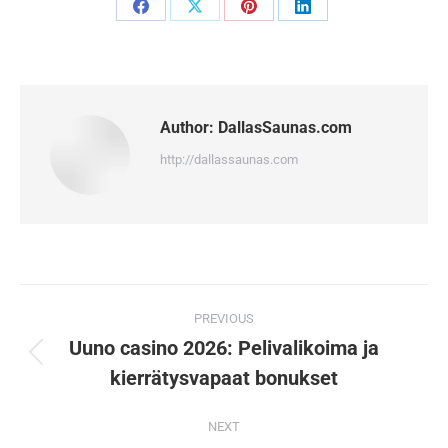
Share
Share
Share
Share
on
on
on
on
Facebook
X
Pinterest
LinkedIn
Author:
DallasSaunas.com
http://dallassaunas.com
Post
PREVIOUS
navigation
Uuno casino 2026: Pelivalikoima ja
Previous
kierrätysvapaat bonukset
post:
NEXT