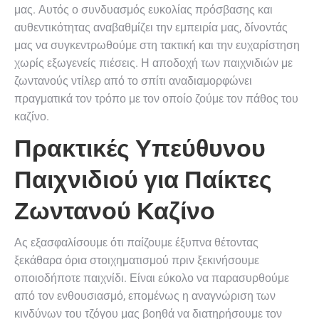
μας. Αυτός ο συνδυασμός ευκολίας πρόσβασης και
αυθεντικότητας αναβαθμίζει την εμπειρία μας, δίνοντάς
μας να συγκεντρωθούμε στη τακτική και την ευχαρίστηση
χωρίς εξωγενείς πιέσεις. Η αποδοχή των παιχνιδιών με
ζωντανούς ντίλερ από το σπίτι αναδιαμορφώνει
πραγματικά τον τρόπο με τον οποίο ζούμε τον πάθος του
καζίνο.
Πρακτικές Υπεύθυνου
Παιχνιδιού για Παίκτες
Ζωντανού Καζίνο
Ας εξασφαλίσουμε ότι παίζουμε έξυπνα θέτοντας
ξεκάθαρα όρια στοιχηματισμού πριν ξεκινήσουμε
οποιοδήποτε παιχνίδι. Είναι εύκολο να παρασυρθούμε
από τον ενθουσιασμό, επομένως η αναγνώριση των
κινδύνων του τζόγου μας βοηθά να διατηρήσουμε τον