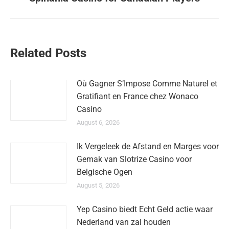
post:
Related Posts
Où Gagner S’Impose Comme Naturel et
Gratifiant en France chez Wonaco
Casino
August 6, 2026
Ik Vergeleek de Afstand en Marges voor
Gemak van Slotrize Casino voor
Belgische Ogen
August 5, 2026
Yep Casino biedt Echt Geld actie waar
Nederland van zal houden