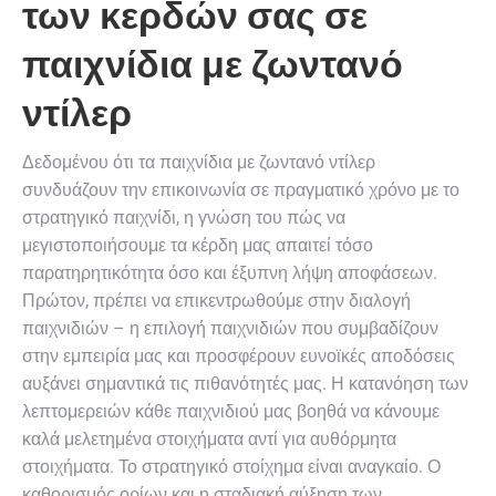
των κερδών σας σε
παιχνίδια με ζωντανό
ντίλερ
Δεδομένου ότι τα παιχνίδια με ζωντανό ντίλερ
συνδυάζουν την επικοινωνία σε πραγματικό χρόνο με το
στρατηγικό παιχνίδι, η γνώση του πώς να
μεγιστοποιήσουμε τα κέρδη μας απαιτεί τόσο
παρατηρητικότητα όσο και έξυπνη λήψη αποφάσεων.
Πρώτον, πρέπει να επικεντρωθούμε στην διαλογή
παιχνιδιών – η επιλογή παιχνιδιών που συμβαδίζουν
στην εμπειρία μας και προσφέρουν ευνοϊκές αποδόσεις
αυξάνει σημαντικά τις πιθανότητές μας. Η κατανόηση των
λεπτομερειών κάθε παιχνιδιού μας βοηθά να κάνουμε
καλά μελετημένα στοιχήματα αντί για αυθόρμητα
στοιχήματα. Το στρατηγικό στοίχημα είναι αναγκαίο. Ο
καθορισμός ορίων και η σταδιακή αύξηση των