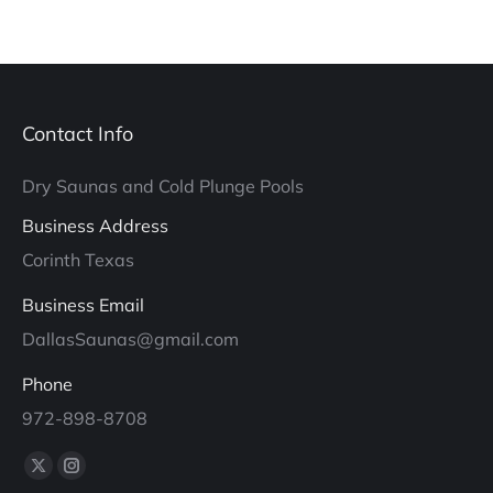
Contact Info
Dry Saunas and Cold Plunge Pools
Business Address
Corinth Texas
Business Email
DallasSaunas@gmail.com
Phone
972-898-8708
Find us on:
X
Instagram