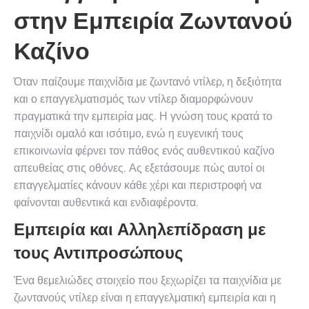
στην Εμπειρία Ζωντανού
Καζίνο
Όταν παίζουμε παιχνίδια με ζωντανό ντίλερ, η δεξιότητα
και ο επαγγελματισμός των ντίλερ διαμορφώνουν
πραγματικά την εμπειρία μας. Η γνώση τους κρατά το
παιχνίδι ομαλό και ισότιμο, ενώ η ευγενική τους
επικοινωνία φέρνει τον πάθος ενός αυθεντικού καζίνο
απευθείας στις οθόνες. Ας εξετάσουμε πώς αυτοί οι
επαγγελματίες κάνουν κάθε χέρι και περιστροφή να
φαίνονται αυθεντικά και ενδιαφέροντα.
Εμπειρία και Αλληλεπίδραση με
τους Αντιπροσώπους
Ένα θεμελιώδες στοιχείο που ξεχωρίζει τα παιχνίδια με
ζωντανούς ντίλερ είναι η επαγγελματική εμπειρία και η