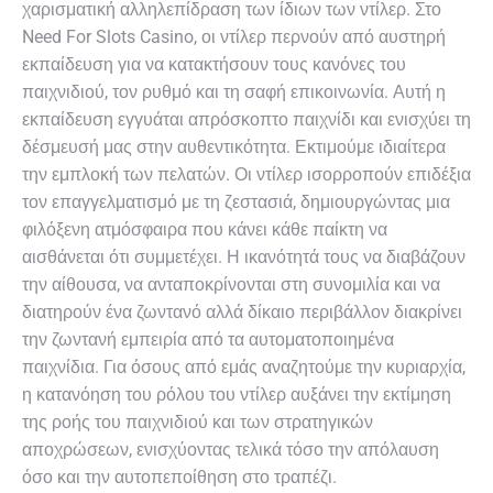
χαρισματική αλληλεπίδραση των ίδιων των ντίλερ. Στο
Need For Slots Casino, οι ντίλερ περνούν από αυστηρή
εκπαίδευση για να κατακτήσουν τους κανόνες του
παιχνιδιού, τον ρυθμό και τη σαφή επικοινωνία. Αυτή η
εκπαίδευση εγγυάται απρόσκοπτο παιχνίδι και ενισχύει τη
δέσμευσή μας στην αυθεντικότητα. Εκτιμούμε ιδιαίτερα
την εμπλοκή των πελατών. Οι ντίλερ ισορροπούν επιδέξια
τον επαγγελματισμό με τη ζεστασιά, δημιουργώντας μια
φιλόξενη ατμόσφαιρα που κάνει κάθε παίκτη να
αισθάνεται ότι συμμετέχει. Η ικανότητά τους να διαβάζουν
την αίθουσα, να ανταποκρίνονται στη συνομιλία και να
διατηρούν ένα ζωντανό αλλά δίκαιο περιβάλλον διακρίνει
την ζωντανή εμπειρία από τα αυτοματοποιημένα
παιχνίδια. Για όσους από εμάς αναζητούμε την κυριαρχία,
η κατανόηση του ρόλου του ντίλερ αυξάνει την εκτίμηση
της ροής του παιχνιδιού και των στρατηγικών
αποχρώσεων, ενισχύοντας τελικά τόσο την απόλαυση
όσο και την αυτοπεποίθηση στο τραπέζι.