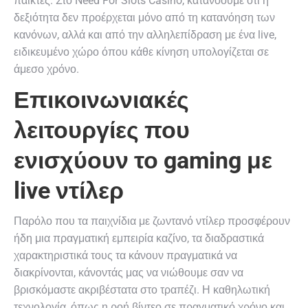
παίκτες. Στο Need For Slots Casino, κατανοούμε ότι η
δεξιότητα δεν προέρχεται μόνο από τη κατανόηση των
κανόνων, αλλά και από την αλληλεπίδραση με ένα live,
ειδικευμένο χώρο όπου κάθε κίνηση υπολογίζεται σε
άμεσο χρόνο.
Επικοινωνιακές
λειτουργίες που
ενισχύουν το gaming με
live ντίλερ
Παρόλο που τα παιχνίδια με ζωντανό ντίλερ προσφέρουν
ήδη μια πραγματική εμπειρία καζίνο, τα διαδραστικά
χαρακτηριστικά τους τα κάνουν πραγματικά να
διακρίνονται, κάνοντάς μας να νιώθουμε σαν να
βρισκόμαστε ακριβέστατα στο τραπέζι. Η καθηλωτική
τεχνολογία, όπως η ροή βίντεο σε πραγματικό χρόνο και