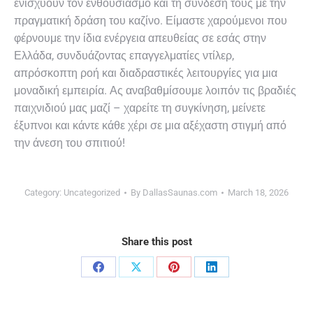
ενισχύουν τον ενθουσιασμό και τη σύνδεσή τους με την
πραγματική δράση του καζίνο. Είμαστε χαρούμενοι που
φέρνουμε την ίδια ενέργεια απευθείας σε εσάς στην
Ελλάδα, συνδυάζοντας επαγγελματίες ντίλερ,
απρόσκοπτη ροή και διαδραστικές λειτουργίες για μια
μοναδική εμπειρία. Ας αναβαθμίσουμε λοιπόν τις βραδιές
παιχνιδιού μας μαζί – χαρείτε τη συγκίνηση, μείνετε
έξυπνοι και κάντε κάθε χέρι σε μια αξέχαστη στιγμή από
την άνεση του σπιτιού!
Category:
Uncategorized
By
DallasSaunas.com
March 18, 2026
Share this post
Share
Share
Share
Share
on
on
on
on