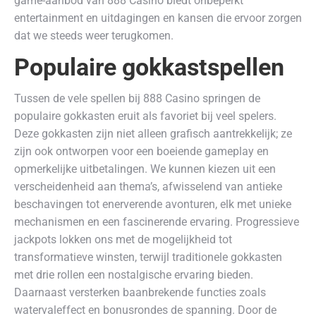
game-aanbod van 888 Casino biedt onbeperkt
entertainment en uitdagingen en kansen die ervoor zorgen
dat we steeds weer terugkomen.
Populaire gokkastspellen
Tussen de vele spellen bij 888 Casino springen de
populaire gokkasten eruit als favoriet bij veel spelers.
Deze gokkasten zijn niet alleen grafisch aantrekkelijk; ze
zijn ook ontworpen voor een boeiende gameplay en
opmerkelijke uitbetalingen. We kunnen kiezen uit een
verscheidenheid aan thema’s, afwisselend van antieke
beschavingen tot enerverende avonturen, elk met unieke
mechanismen en een fascinerende ervaring. Progressieve
jackpots lokken ons met de mogelijkheid tot
transformatieve winsten, terwijl traditionele gokkasten
met drie rollen een nostalgische ervaring bieden.
Daarnaast versterken baanbrekende functies zoals
watervaleffect en bonusrondes de spanning. Door de