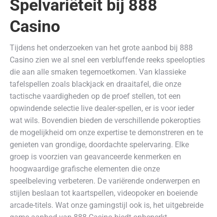
Spelvariëteit bij 888
Casino
Tijdens het onderzoeken van het grote aanbod bij 888
Casino zien we al snel een verbluffende reeks speelopties
die aan alle smaken tegemoetkomen. Van klassieke
tafelspellen zoals blackjack en draaitafel, die onze
tactische vaardigheden op de proef stellen, tot een
opwindende selectie live dealer-spellen, er is voor ieder
wat wils. Bovendien bieden de verschillende pokeropties
de mogelijkheid om onze expertise te demonstreren en te
genieten van grondige, doordachte spelervaring. Elke
groep is voorzien van geavanceerde kenmerken en
hoogwaardige grafische elementen die onze
speelbeleving verbeteren. De variërende onderwerpen en
stijlen beslaan tot kaartspellen, videopoker en boeiende
arcade-titels. Wat onze gamingstijl ook is, het uitgebreide