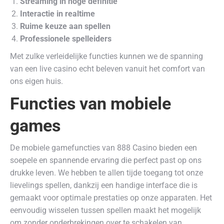
Streaming in hoge definitie
Interactie in realtime
Ruime keuze aan spellen
Professionele spelleiders
Met zulke verleidelijke functies kunnen we de spanning
van een live casino echt beleven vanuit het comfort van
ons eigen huis.
Functies van mobiele
games
De mobiele gamefuncties van 888 Casino bieden een
soepele en spannende ervaring die perfect past op ons
drukke leven. We hebben te allen tijde toegang tot onze
lievelings spellen, dankzij een handige interface die is
gemaakt voor optimale prestaties op onze apparaten. Het
eenvoudig wisselen tussen spellen maakt het mogelijk
om zonder onderbrekingen over te schakelen van