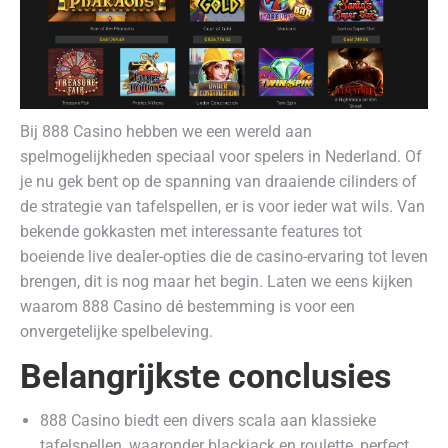
Bij 888 Casino hebben we een wereld aan
spelmogelijkheden speciaal voor spelers in Nederland. Of
je nu gek bent op de spanning van draaiende cilinders of
de strategie van tafelspellen, er is voor ieder wat wils. Van
bekende gokkasten met interessante features tot
boeiende live dealer-opties die de casino-ervaring tot leven
brengen, dit is nog maar het begin. Laten we eens kijken
waarom 888 Casino dé bestemming is voor een
onvergetelijke spelbeleving.
Belangrijkste conclusies
888 Casino biedt een divers scala aan klassieke
tafelspellen, waaronder blackjack en roulette, perfect