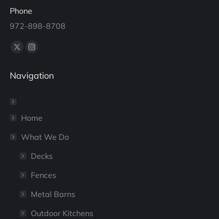
Phone
972-898-8708
Find us on:
X
Instagram
page
page
Navigation
opens
opens
in
in
new
new
window
window
Home
What We Do
Decks
Fences
Metal Barns
Outdoor Kitchens