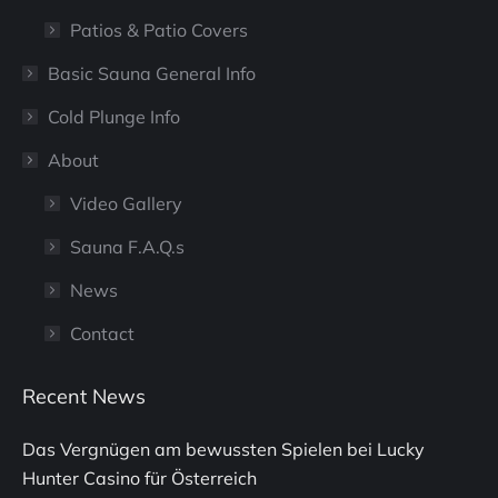
Patios & Patio Covers
Basic Sauna General Info
Cold Plunge Info
About
Video Gallery
Sauna F.A.Q.s
News
Contact
Recent News
Das Vergnügen am bewussten Spielen bei Lucky
Hunter Casino für Österreich