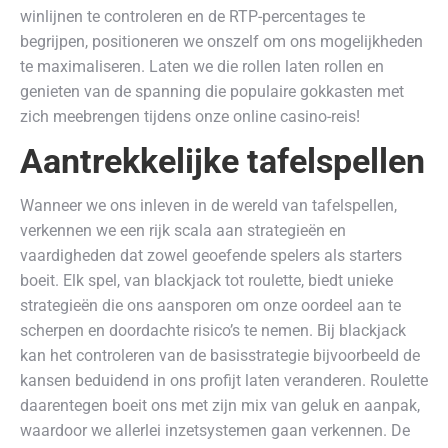
winlijnen te controleren en de RTP-percentages te
begrijpen, positioneren we onszelf om ons mogelijkheden
te maximaliseren. Laten we die rollen laten rollen en
genieten van de spanning die populaire gokkasten met
zich meebrengen tijdens onze online casino-reis!
Aantrekkelijke tafelspellen
Wanneer we ons inleven in de wereld van tafelspellen,
verkennen we een rijk scala aan strategieën en
vaardigheden dat zowel geoefende spelers als starters
boeit. Elk spel, van blackjack tot roulette, biedt unieke
strategieën die ons aansporen om onze oordeel aan te
scherpen en doordachte risico’s te nemen. Bij blackjack
kan het controleren van de basisstrategie bijvoorbeeld de
kansen beduidend in ons profijt laten veranderen. Roulette
daarentegen boeit ons met zijn mix van geluk en aanpak,
waardoor we allerlei inzetsystemen gaan verkennen. De