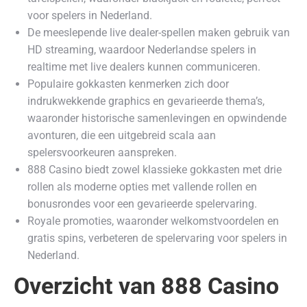
voor spelers in Nederland.
De meeslepende live dealer-spellen maken gebruik van
HD streaming, waardoor Nederlandse spelers in
realtime met live dealers kunnen communiceren.
Populaire gokkasten kenmerken zich door
indrukwekkende graphics en gevarieerde thema’s,
waaronder historische samenlevingen en opwindende
avonturen, die een uitgebreid scala aan
spelersvoorkeuren aanspreken.
888 Casino biedt zowel klassieke gokkasten met drie
rollen als moderne opties met vallende rollen en
bonusrondes voor een gevarieerde spelervaring.
Royale promoties, waaronder welkomstvoordelen en
gratis spins, verbeteren de spelervaring voor spelers in
Nederland.
Overzicht van 888 Casino