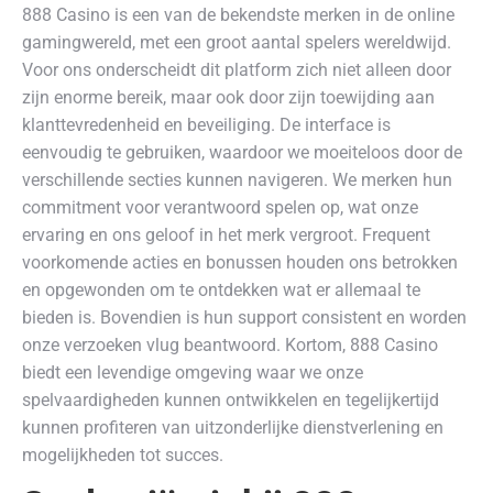
888 Casino is een van de bekendste merken in de online
gamingwereld, met een groot aantal spelers wereldwijd.
Voor ons onderscheidt dit platform zich niet alleen door
zijn enorme bereik, maar ook door zijn toewijding aan
klanttevredenheid en beveiliging. De interface is
eenvoudig te gebruiken, waardoor we moeiteloos door de
verschillende secties kunnen navigeren. We merken hun
commitment voor verantwoord spelen op, wat onze
ervaring en ons geloof in het merk vergroot. Frequent
voorkomende acties en bonussen houden ons betrokken
en opgewonden om te ontdekken wat er allemaal te
bieden is. Bovendien is hun support consistent en worden
onze verzoeken vlug beantwoord. Kortom, 888 Casino
biedt een levendige omgeving waar we onze
spelvaardigheden kunnen ontwikkelen en tegelijkertijd
kunnen profiteren van uitzonderlijke dienstverlening en
mogelijkheden tot succes.