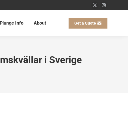
X
Instagram
page
page
Plunge Info
About
opens
opens
Get a Quote
in
in
new
new
window
window
mskvällar i Sverige