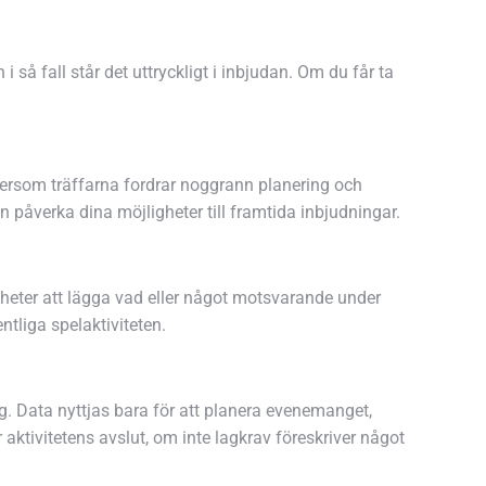
 så fall står det uttryckligt i inbjudan. Om du får ta
ftersom träffarna fordrar noggrann planering och
n påverka dina möjligheter till framtida inbjudningar.
heter att lägga vad eller något motsvarande under
ntliga spelaktiviteten.
g. Data nyttjas bara för att planera evenemanget,
ktivitetens avslut, om inte lagkrav föreskriver något