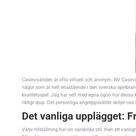
Casinovärlden är ofta virtuell och anonym. NV Casino 
något som är helt enastående i den svenska spelbrans
kvalitetsspel. Jag har sett med egna ögon hur dessa k
riktigt djup. Det personliga angreppssättet skiljer os
Det vanliga upplägget: Fr
Varje tillställning har sin särskilda stil, men ett va