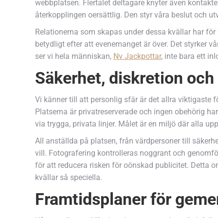
webbplatsen. Flertalet deltagare knyter även kontakte
återkopplingen oersättlig. Den styr våra beslut och u
Relationerna som skapas under dessa kvällar har för van
betydligt efter att evenemanget är över. Det styrker 
ser vi hela människan,
Nv Jackpottar
, inte bara ett 
Säkerhet, diskretion och
Vi känner till att personlig sfär är det allra viktigas
Platserna är privatreserverade och ingen obehörig har t
via trygga, privata linjer. Målet är en miljö där all
All anställda på platsen, från värdpersoner till säkerh
vill. Fotografering kontrolleras noggrant och genomfö
för att reducera risken för oönskad publicitet. Detta
kvällar så speciella.
Framtidsplaner för geme