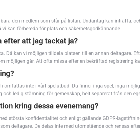
 bara den medlem som står på listan. Undantag kan inträffa, och i
å vi kan förbereda för plats och säkerhetsgodkännande.
fter att jag tackat ja?
. Då kan vi möjligen tilldela platsen till en annan deltagare. E
m möjligen går. Att ofta missa efter en bekräftad registrering ka
ling?
mfattas inte i vårt spelutbud. Du finner inga spel, inga möjlig
ärlig och ledig stämning för gemenskap, helt separerat från den ege
ation kring dessa evenemang?
d största konfidentialitet och enligt gällande GDPR-lagstiftnin
om deltagare. De delas inte med utomstående och rensas efter a