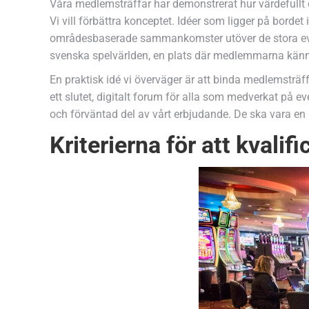
Våra medlemsträffar har demonstrerat hur värdefullt de
Vi vill förbättra konceptet. Idéer som ligger på bord
områdesbaserade sammankomster utöver de stora evenem
svenska spelvärlden, en plats där medlemmarna kän
En praktisk idé vi överväger är att binda medlemsträff
ett slutet, digitalt forum för alla som medverkat på ev
och förväntad del av vårt erbjudande. De ska vara en
Kriterierna för att kvalifi