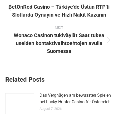
navigation
BetOnRed Casino – Türkiye’de Üstün RTP’li
Previous
Slotlarda Oynayın ve Hızlı Nakit Kazanın
post:
NEXT
Wonaco Casinon tukiväylät Saat tukea
useiden kontaktivaihtoehtojen avulla
Next
post:
Suomessa
Related Posts
Das Vergnügen am bewussten Spielen
bei Lucky Hunter Casino für Österreich
August 7, 2026