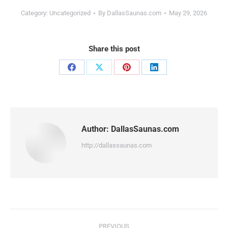
Category:
Uncategorized
By
DallasSaunas.com
May 29, 2026
Share this post
Share
Share
Share
Share
on
on
on
on
Facebook
X
Pinterest
LinkedIn
Author:
DallasSaunas.com
http://dallassaunas.com
Post
PREVIOUS