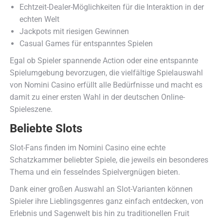
Echtzeit-Dealer-Möglichkeiten für die Interaktion in der
echten Welt
Jackpots mit riesigen Gewinnen
Casual Games für entspanntes Spielen
Egal ob Spieler spannende Action oder eine entspannte
Spielumgebung bevorzugen, die vielfältige Spielauswahl
von Nomini Casino erfüllt alle Bedürfnisse und macht es
damit zu einer ersten Wahl in der deutschen Online-
Spieleszene.
Beliebte Slots
Slot-Fans finden im Nomini Casino eine echte
Schatzkammer beliebter Spiele, die jeweils ein besonderes
Thema und ein fesselndes Spielvergnügen bieten.
Dank einer großen Auswahl an Slot-Varianten können
Spieler ihre Lieblingsgenres ganz einfach entdecken, von
Erlebnis und Sagenwelt bis hin zu traditionellen Fruit