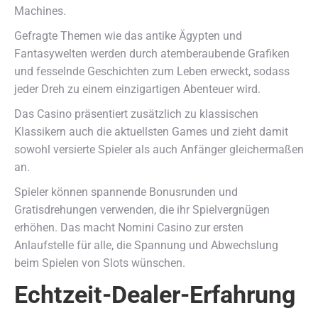
Machines.
Gefragte Themen wie das antike Ägypten und
Fantasywelten werden durch atemberaubende Grafiken
und fesselnde Geschichten zum Leben erweckt, sodass
jeder Dreh zu einem einzigartigen Abenteuer wird.
Das Casino präsentiert zusätzlich zu klassischen
Klassikern auch die aktuellsten Games und zieht damit
sowohl versierte Spieler als auch Anfänger gleichermaßen
an.
Spieler können spannende Bonusrunden und
Gratisdrehungen verwenden, die ihr Spielvergnügen
erhöhen. Das macht Nomini Casino zur ersten
Anlaufstelle für alle, die Spannung und Abwechslung
beim Spielen von Slots wünschen.
Echtzeit-Dealer-Erfahrung