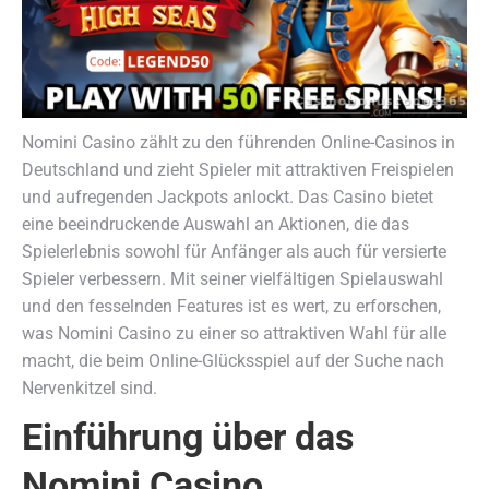
Nomini Casino zählt zu den führenden Online-Casinos in
Deutschland und zieht Spieler mit attraktiven Freispielen
und aufregenden Jackpots anlockt. Das Casino bietet
eine beeindruckende Auswahl an Aktionen, die das
Spielerlebnis sowohl für Anfänger als auch für versierte
Spieler verbessern. Mit seiner vielfältigen Spielauswahl
und den fesselnden Features ist es wert, zu erforschen,
was Nomini Casino zu einer so attraktiven Wahl für alle
macht, die beim Online-Glücksspiel auf der Suche nach
Nervenkitzel sind.
Einführung über das
Nomini Casino