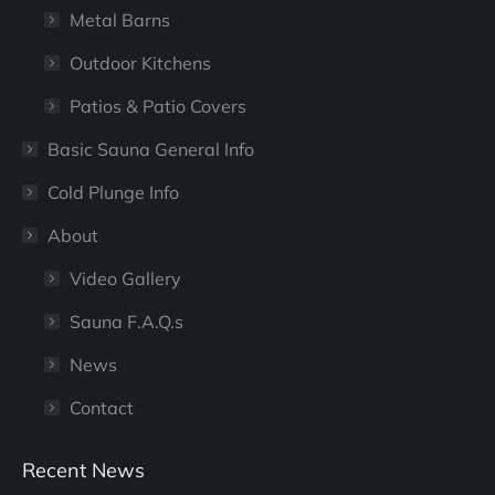
Metal Barns
Outdoor Kitchens
Patios & Patio Covers
Basic Sauna General Info
Cold Plunge Info
About
Video Gallery
Sauna F.A.Q.s
News
Contact
Recent News