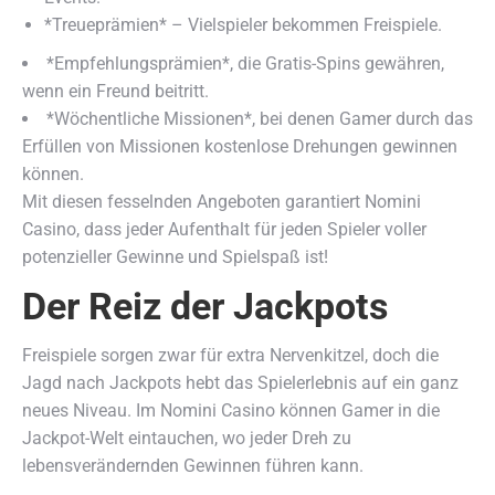
*Treueprämien* – Vielspieler bekommen Freispiele.
*Empfehlungsprämien*, die Gratis-Spins gewähren,
wenn ein Freund beitritt.
*Wöchentliche Missionen*, bei denen Gamer durch das
Erfüllen von Missionen kostenlose Drehungen gewinnen
können.
Mit diesen fesselnden Angeboten garantiert Nomini
Casino, dass jeder Aufenthalt für jeden Spieler voller
potenzieller Gewinne und Spielspaß ist!
Der Reiz der Jackpots
Freispiele sorgen zwar für extra Nervenkitzel, doch die
Jagd nach Jackpots hebt das Spielerlebnis auf ein ganz
neues Niveau. Im Nomini Casino können Gamer in die
Jackpot-Welt eintauchen, wo jeder Dreh zu
lebensverändernden Gewinnen führen kann.