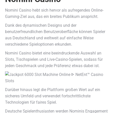
Nomini Casino hebt sich hervor als aufregendes Online-
Gaming-Ziel aus, das ein breites Publikum anspricht.
Dank des dynamischen Designs und der
benutzerfreundlichen Benutzeroberfläche können Spieler
aus Deutschland und weltweit auf einfache Weise
verschiedene Spieloptionen erkunden.
Nomini Casino bietet eine beeindruckende Auswahl an
Slots, Tischspielen und Live-Casino-Spielen, sodass für
jeden Geschmack und jede Präferenz etwas dabei ist.
Darüber hinaus legt die Plattform großen Wert auf ein
sicheres Umfeld und verwendet fortschrittlichste
Technologien für faires Spiel.
Deutsche Spielenthusiasten werden Nominis Engagement