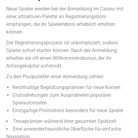
Neue Spieler werden bei der Anmeldung im Casino mit
einer attraktiven Palette an Registrierungsboni
empfangen, die ihr Spielerlebnis erheblich erhöhen
können.
Der Registrierungsprozess ist unkompliziert, sodass
Spieler sofort starten können. Nach der Anmeldung
erhalten sie oft einen Willkommensbonus, der ihr
Anfangskapital aufstockt.
Zu den Pluspunkten einer Anmeldung zählen:
Reichhaltige Begrüßungsprämien für neue Konten
Gratisdrehungen zum Ausprobieren populärer
Spielautomaten
Einzigartige Promotions besonders für neue Spieler
Treueprämien während ihrer gesamten Spielzeit
Eine anwenderfreundliche Oberfläche für einfache
Navigation