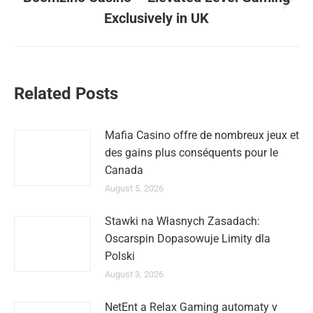
Next
Exclusively in UK
post:
Related Posts
Mafia Casino offre de nombreux jeux et
des gains plus conséquents pour le
Canada
August 5, 2026
Stawki na Własnych Zasadach:
Oscarspin Dopasowuje Limity dla
Polski
August 3, 2026
NetEnt a Relax Gaming automaty v