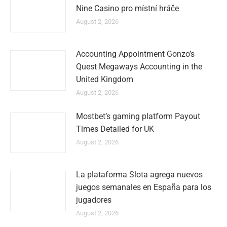
Nine Casino pro místní hráče
August 2, 2026
Accounting Appointment Gonzo’s
Quest Megaways Accounting in the
United Kingdom
August 2, 2026
Mostbet’s gaming platform Payout
Times Detailed for UK
August 2, 2026
La plataforma Slota agrega nuevos
juegos semanales en España para los
jugadores
August 2, 2026