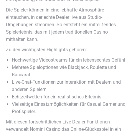
Die Spieler können in eine lebhafte Atmosphäre
eintauchen, in der echte Dealer live aus Studio-
Umgebungen streamen. So entsteht ein mitreißendes
Spielerlebnis, das mit jedem traditionellen Casino
mithalten kann.
Zu den wichtigsten Highlights gehören:
Hochwertige Videostreams für ein lebensechtes Gefühl
Mehrere Spieloptionen wie Blackjack, Roulette und
Baccarat
Live-Chat-Funktionen zur Interaktion mit Dealern und
anderen Spielern
Echtzeitwetten für ein realistisches Erlebnis
Vielseitige Einsatzmöglichkeiten für Casual Gamer und
Profispieler.
Mit diesen fortschrittlichen Live-Dealer-Funktionen
verwandelt Nomini Casino das Online-Glücksspiel in ein