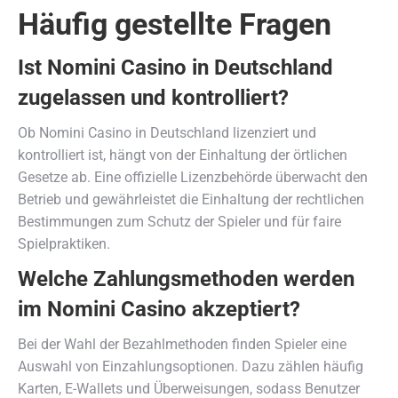
Häufig gestellte Fragen
Ist Nomini Casino in Deutschland
zugelassen und kontrolliert?
Ob Nomini Casino in Deutschland lizenziert und
kontrolliert ist, hängt von der Einhaltung der örtlichen
Gesetze ab. Eine offizielle Lizenzbehörde überwacht den
Betrieb und gewährleistet die Einhaltung der rechtlichen
Bestimmungen zum Schutz der Spieler und für faire
Spielpraktiken.
Welche Zahlungsmethoden werden
im Nomini Casino akzeptiert?
Bei der Wahl der Bezahlmethoden finden Spieler eine
Auswahl von Einzahlungsoptionen. Dazu zählen häufig
Karten, E-Wallets und Überweisungen, sodass Benutzer