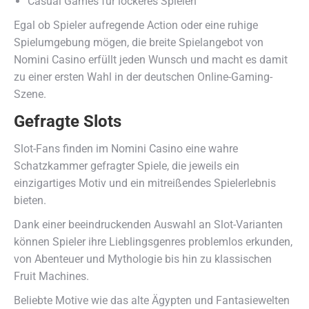
Casual Games für lockeres Spielen
Egal ob Spieler aufregende Action oder eine ruhige
Spielumgebung mögen, die breite Spielangebot von
Nomini Casino erfüllt jeden Wunsch und macht es damit
zu einer ersten Wahl in der deutschen Online-Gaming-
Szene.
Gefragte Slots
Slot-Fans finden im Nomini Casino eine wahre
Schatzkammer gefragter Spiele, die jeweils ein
einzigartiges Motiv und ein mitreißendes Spielerlebnis
bieten.
Dank einer beeindruckenden Auswahl an Slot-Varianten
können Spieler ihre Lieblingsgenres problemlos erkunden,
von Abenteuer und Mythologie bis hin zu klassischen
Fruit Machines.
Beliebte Motive wie das alte Ägypten und Fantasiewelten