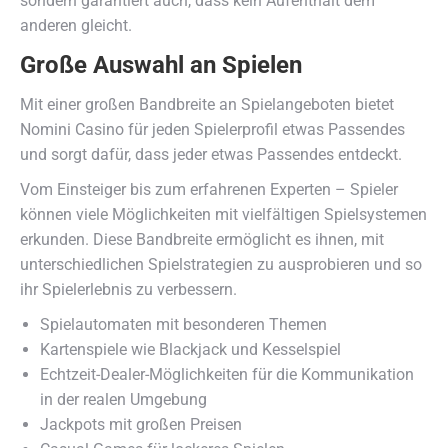
sondern garantiert auch, dass kein Aufenthalt dem
anderen gleicht.
Große Auswahl an Spielen
Mit einer großen Bandbreite an Spielangeboten bietet
Nomini Casino für jeden Spielerprofil etwas Passendes
und sorgt dafür, dass jeder etwas Passendes entdeckt.
Vom Einsteiger bis zum erfahrenen Experten – Spieler
können viele Möglichkeiten mit vielfältigen Spielsystemen
erkunden. Diese Bandbreite ermöglicht es ihnen, mit
unterschiedlichen Spielstrategien zu ausprobieren und so
ihr Spielerlebnis zu verbessern.
Spielautomaten mit besonderen Themen
Kartenspiele wie Blackjack und Kesselspiel
Echtzeit-Dealer-Möglichkeiten für die Kommunikation
in der realen Umgebung
Jackpots mit großen Preisen