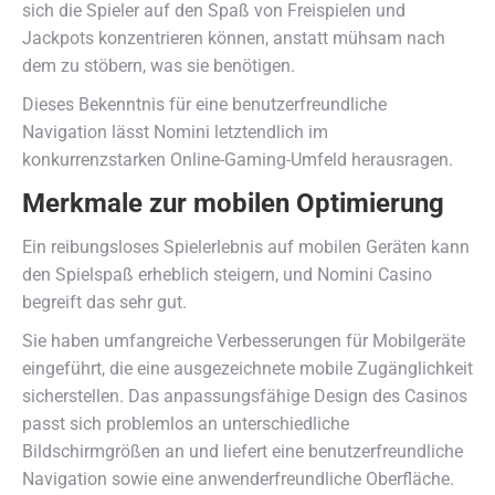
sich die Spieler auf den Spaß von Freispielen und
Jackpots konzentrieren können, anstatt mühsam nach
dem zu stöbern, was sie benötigen.
Dieses Bekenntnis für eine benutzerfreundliche
Navigation lässt Nomini letztendlich im
konkurrenzstarken Online-Gaming-Umfeld herausragen.
Merkmale zur mobilen Optimierung
Ein reibungsloses Spielerlebnis auf mobilen Geräten kann
den Spielspaß erheblich steigern, und Nomini Casino
begreift das sehr gut.
Sie haben umfangreiche Verbesserungen für Mobilgeräte
eingeführt, die eine ausgezeichnete mobile Zugänglichkeit
sicherstellen. Das anpassungsfähige Design des Casinos
passt sich problemlos an unterschiedliche
Bildschirmgrößen an und liefert eine benutzerfreundliche
Navigation sowie eine anwenderfreundliche Oberfläche.