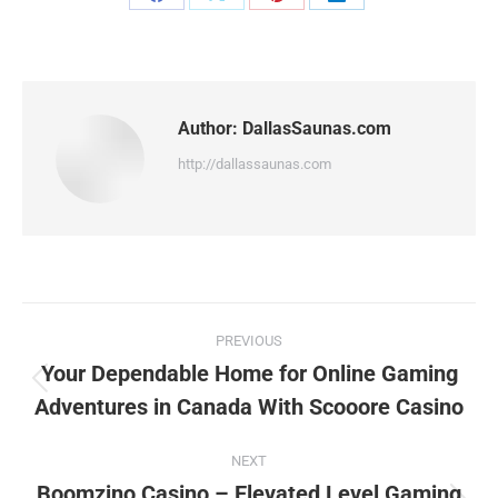
Share
Share
Share
Share
on
on
on
on
Facebook
X
Pinterest
LinkedIn
Author:
DallasSaunas.com
http://dallassaunas.com
Post
PREVIOUS
navigation
Your Dependable Home for Online Gaming
Previous
Adventures in Canada With Scooore Casino
post:
NEXT
Boomzino Casino – Elevated Level Gaming