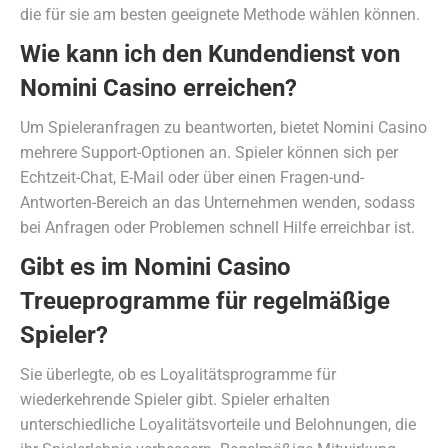
die für sie am besten geeignete Methode wählen können.
Wie kann ich den Kundendienst von
Nomini Casino erreichen?
Um Spieleranfragen zu beantworten, bietet Nomini Casino
mehrere Support-Optionen an. Spieler können sich per
Echtzeit-Chat, E-Mail oder über einen Fragen-und-
Antworten-Bereich an das Unternehmen wenden, sodass
bei Anfragen oder Problemen schnell Hilfe erreichbar ist.
Gibt es im Nomini Casino
Treueprogramme für regelmäßige
Spieler?
Sie überlegte, ob es Loyalitätsprogramme für
wiederkehrende Spieler gibt. Spieler erhalten
unterschiedliche Loyalitätsvorteile und Belohnungen, die