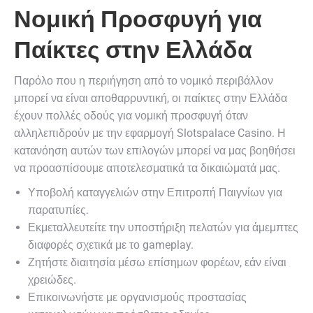
Νομική Προσφυγή για
Παίκτες στην Ελλάδα
Παρόλο που η περιήγηση από το νομικό περιβάλλον
μπορεί να είναι αποθαρρυντική, οι παίκτες στην Ελλάδα
έχουν πολλές οδούς για νομική προσφυγή όταν
αλληλεπιδρούν με την εφαρμογή Slotspalace Casino. Η
κατανόηση αυτών των επιλογών μπορεί να μας βοηθήσει
να προασπίσουμε αποτελεσματικά τα δικαιώματά μας.
Υποβολή καταγγελιών στην Επιτροπή Παιγνίων για
παρατυπίες.
Εκμεταλλευτείτε την υποστήριξη πελατών για άμεμπτες
διαφορές σχετικά με το gameplay.
Ζητήστε διαιτησία μέσω επίσημων φορέων, εάν είναι
χρειώδες.
Επικοινωνήστε με οργανισμούς προστασίας