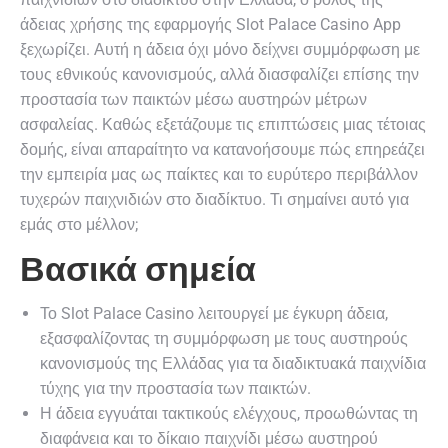
άδειας χρήσης της εφαρμογής Slot Palace Casino App
ξεχωρίζει. Αυτή η άδεια όχι μόνο δείχνει συμμόρφωση με
τους εθνικούς κανονισμούς, αλλά διασφαλίζει επίσης την
προστασία των παικτών μέσω αυστηρών μέτρων
ασφαλείας. Καθώς εξετάζουμε τις επιπτώσεις μιας τέτοιας
δομής, είναι απαραίτητο να κατανοήσουμε πώς επηρεάζει
την εμπειρία μας ως παίκτες και το ευρύτερο περιβάλλον
τυχερών παιχνιδιών στο διαδίκτυο. Τι σημαίνει αυτό για
εμάς στο μέλλον;
Βασικά σημεία
Το Slot Palace Casino λειτουργεί με έγκυρη άδεια,
εξασφαλίζοντας τη συμμόρφωση με τους αυστηρούς
κανονισμούς της Ελλάδας για τα διαδικτυακά παιχνίδια
τύχης για την προστασία των παικτών.
Η άδεια εγγυάται τακτικούς ελέγχους, προωθώντας τη
διαφάνεια και το δίκαιο παιχνίδι μέσω αυστηρού