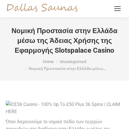
Νομική Προστασία στην Ελλάδα
μέσω της Άδειας Χρήσης της
Εφαρμογής Slotspalace Casino
You are here:
Home
Uncategorized
Νομική Προστασία στην Ελλάδα μέσω…
Όταν διερευνούμε το νομικό πεδίο των τυχερών
παιχνιδιών στο διαδίκτυο στην Ελλάδα, ο ρόλος της