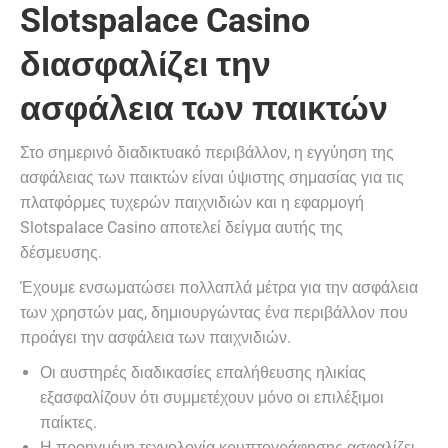
Slotspalace Casino
διασφαλίζει την
ασφάλεια των παικτών
Στο σημερινό διαδικτυακό περιβάλλον, η εγγύηση της
ασφάλειας των παικτών είναι ύψιστης σημασίας για τις
πλατφόρμες τυχερών παιχνιδιών και η εφαρμογή
Slotspalace Casino αποτελεί δείγμα αυτής της
δέσμευσης.
Έχουμε ενσωματώσει πολλαπλά μέτρα για την ασφάλεια
των χρηστών μας, δημιουργώντας ένα περιβάλλον που
προάγει την ασφάλεια των παιχνιδιών.
Οι αυστηρές διαδικασίες επαλήθευσης ηλικίας
εξασφαλίζουν ότι συμμετέχουν μόνο οι επιλέξιμοι
παίκτες.
Η προηγμένη τεχνολογία κρυπτογράφησης ασφαλίζει