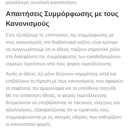
μεγαλύτερη συνολική ικανοποίηση.
Απαιτήσεις Συμμόρφωσης με τους
Κανονισμούς
Ενώ εξετάζουμε τις επιπτώσεις της συμμόρφωσης με
τους κανονισμούς στα διαδικτυακά καζίνο, είναι κρίσιμο
να αναγνωρίσουμε ότι οι άδειες παίζουν σημαντικό ρόλο
στη διασφάλιση της συμμόρφωσης των εγκαθιδρυμένων
νομικών προτύπων από τους φορείς εκμετάλλευσης.
Αυτές οι άδειες όχι μόνο δείχνουν νομιμότητα, αλλά και
επιβάλλουν τη τήρηση με τους κανονισμούς που αφορούν
τη σαφήνεια, την αμεροληψία και το υπεύθυνο παιχνίδι.
Με την απόκτηση άδειας, οι φορείς εκμετάλλευσης
δεσμεύονται να υποβάλλονται σε τακτικούς ελέγχους και
αξιολογήσεις, εξασφαλίζοντας ότι οι πρακτικές τους
συμμορφώνονται με τις σκληρές οδηγίες που καθορίζουν
οι κανονιστικοί φορείς.