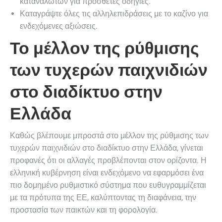
καταναλωτών για πρόσθετες οδηγίες.
Καταγράψτε όλες τις αλληλεπιδράσεις με το καζίνο για
ενδεχόμενες αξιώσεις.
Το μέλλον της ρύθμισης
των τυχερών παιχνιδιών
στο διαδίκτυο στην
Ελλάδα
Καθώς βλέπουμε μπροστά στο μέλλον της ρύθμισης των
τυχερών παιχνιδιών στο διαδίκτυο στην Ελλάδα, γίνεται
προφανές ότι οι αλλαγές προβλέπονται στον ορίζοντα. Η
ελληνική κυβέρνηση είναι ενδεχόμενο να εφαρμόσει ένα
πιο δομημένο ρυθμιστικό σύστημα που ευθυγραμμίζεται
με τα πρότυπα της ΕΕ, καλύπτοντας τη διαφάνεια, την
προστασία των παικτών και τη φορολογία.