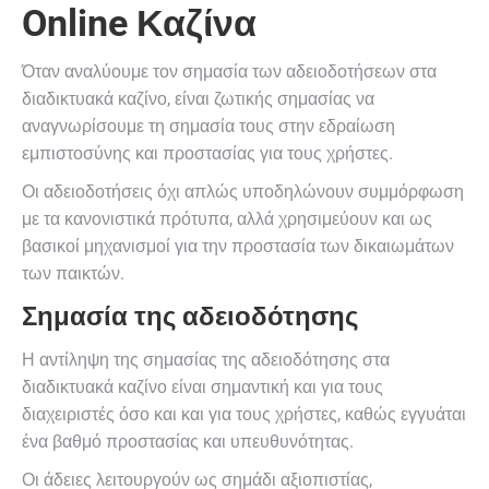
Online Καζίνα
Όταν αναλύουμε τον σημασία των αδειοδοτήσεων στα
διαδικτυακά καζίνο, είναι ζωτικής σημασίας να
αναγνωρίσουμε τη σημασία τους στην εδραίωση
εμπιστοσύνης και προστασίας για τους χρήστες.
Οι αδειοδοτήσεις όχι απλώς υποδηλώνουν συμμόρφωση
με τα κανονιστικά πρότυπα, αλλά χρησιμεύουν και ως
βασικοί μηχανισμοί για την προστασία των δικαιωμάτων
των παικτών.
Σημασία της αδειοδότησης
Η αντίληψη της σημασίας της αδειοδότησης στα
διαδικτυακά καζίνο είναι σημαντική και για τους
διαχειριστές όσο και και για τους χρήστες, καθώς εγγυάται
ένα βαθμό προστασίας και υπευθυνότητας.
Οι άδειες λειτουργούν ως σημάδι αξιοπιστίας,