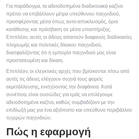
Για παράδειγμα, τα αδειοδοτημένα διαδικτυακά καζίνο
πρέπει να επιβάλλουν μέτρα υπεύθυνου παιχνιδιού,
προσφέροντας μέσα όπως αυτο-αποκλεισμός, όρια
κατάθεσης και πρόσβαση σε μέσα υποστήριξης.
Επιπλέον, αυτές οι άδειες απαιτούν διαφανείς διαδικασίες
πληρωμής και πολιτικές δίκαιου παιχνιδιού,
διασφαλίζοντας ότι η εμπειρία παιχνιδιού μας είναι
προστατευμένη και δίκαιη.
Επιπλέον, οι ελεγκτικές αρχές που βρίσκονται πίσω από
αυτές τις άδειες ελέγχουν συχνά τους φορείς
εκμετάλλευσης, ενισχύοντας την διαφάνεια. Κατά
συνέπεια, είναι ουσιώδες για εμάς να επιλέγουμε
αδειοδοτημένα καζίνο, καθώς συμβαδίζουν με την
επιδίωξή μας για ένα αξιόπιστο και υπεύθυνο περιβάλλον
τυχερών παιχνιδιών.
Πώς η εφαρμογή