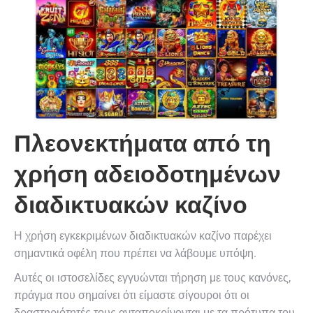
Πλεονεκτήματα από τη
χρήση αδειοδοτημένων
διαδικτυακών καζίνο
Η χρήση εγκεκριμένων διαδικτυακών καζίνο παρέχει
σημαντικά οφέλη που πρέπει να λάβουμε υπόψη.
Αυτές οι ιστοσελίδες εγγυώνται τήρηση με τους κανόνες,
πράγμα που σημαίνει ότι είμαστε σίγουροι ότι οι
δραστηριότητές τους ανταποκρίνονται με τα πρότυπα του