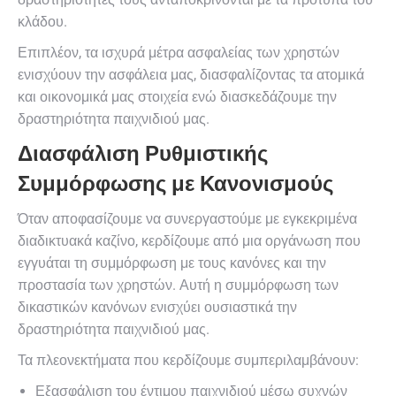
κλάδου.
Επιπλέον, τα ισχυρά μέτρα ασφαλείας των χρηστών
ενισχύουν την ασφάλεια μας, διασφαλίζοντας τα ατομικά
και οικονομικά μας στοιχεία ενώ διασκεδάζουμε την
δραστηριότητα παιχνιδιού μας.
Διασφάλιση Ρυθμιστικής
Συμμόρφωσης με Κανονισμούς
Όταν αποφασίζουμε να συνεργαστούμε με εγκεκριμένα
διαδικτυακά καζίνο, κερδίζουμε από μια οργάνωση που
εγγυάται τη συμμόρφωση με τους κανόνες και την
προστασία των χρηστών. Αυτή η συμμόρφωση των
δικαστικών κανόνων ενισχύει ουσιαστικά την
δραστηριότητα παιχνιδιού μας.
Τα πλεονεκτήματα που κερδίζουμε συμπεριλαμβάνουν:
Εξασφάλιση του έντιμου παιχνιδιού μέσω συχνών