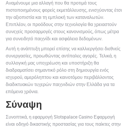
Αναμένουμε μια αλλαγή που θα προτιμά τους
πιστοποιημένους φορείς εκμετάλλευσης, ενισχύοντας έτσι
την αξιοπιστία και τη εμπλοκή των καταναλωτών.
Επιπλέον, οι προόδους στην τεχνολογία θα χρειαστούν
συνεχείς προσαρμογές στους κανονισμούς, όπως μέτρα
για συνειδητό παιχνίδι και ασφάλεια δεδομένων.
Αυτή η ανάπτυξη μπορεί επίσης να καλλιεργήσει διεθνείς
συνεργασίες, προωθώντας αντίπαλες αγορές. Τελικά, η
συλλογική μας υποχρέωση και υποστήριξη θα
διαδραματίσει σημαντικό ρόλο στη δημιουργία ενός
ισχυρού, αμερόληπτου και καινοτόμου περιβάλλοντος
διαδικτυακών τυχερών παιχνιδιών στην Ελλάδα για τα
επόμενα χρόνια.
Σύναψη
Συνοπτικά, η εφαρμογή Slotspalace Casino Εφαρμογή
είναι οδηγό δικαστικής προστασίας για τους παίκτες στην