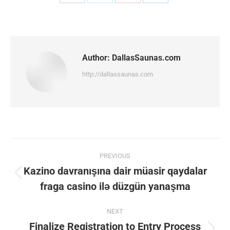
Share
Share
Share
Share
on
on
on
on
Facebook
X
Pinterest
LinkedIn
Author:
DallasSaunas.com
http://dallassaunas.com
Post
PREVIOUS
navigation
Kazino davranışına dair müasir qaydalar
Previous
fraga casino ilə düzgün yanaşma
post:
NEXT
Finalize Registration to Entry Process