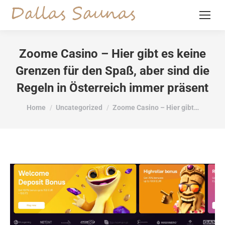
Zoome Casino – Hier gibt es keine
Grenzen für den Spaß, aber sind die
Regeln in Österreich immer präsent
You are here:
Home
Uncategorized
Zoome Casino – Hier gibt…