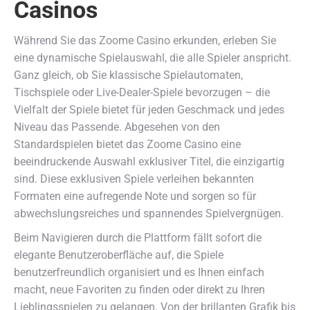
Casinos
Während Sie das Zoome Casino erkunden, erleben Sie
eine dynamische Spielauswahl, die alle Spieler anspricht.
Ganz gleich, ob Sie klassische Spielautomaten,
Tischspiele oder Live-Dealer-Spiele bevorzugen – die
Vielfalt der Spiele bietet für jeden Geschmack und jedes
Niveau das Passende. Abgesehen von den
Standardspielen bietet das Zoome Casino eine
beeindruckende Auswahl exklusiver Titel, die einzigartig
sind. Diese exklusiven Spiele verleihen bekannten
Formaten eine aufregende Note und sorgen so für
abwechslungsreiches und spannendes Spielvergnügen.
Beim Navigieren durch die Plattform fällt sofort die
elegante Benutzeroberfläche auf, die Spiele
benutzerfreundlich organisiert und es Ihnen einfach
macht, neue Favoriten zu finden oder direkt zu Ihren
Lieblingsspielen zu gelangen. Von der brillanten Grafik bis