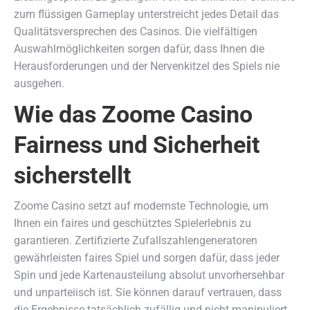
zum flüssigen Gameplay unterstreicht jedes Detail das
Qualitätsversprechen des Casinos. Die vielfältigen
Auswahlmöglichkeiten sorgen dafür, dass Ihnen die
Herausforderungen und der Nervenkitzel des Spiels nie
ausgehen.
Wie das Zoome Casino
Fairness und Sicherheit
sicherstellt
Zoome Casino setzt auf modernste Technologie, um
Ihnen ein faires und geschütztes Spielerlebnis zu
garantieren. Zertifizierte Zufallszahlengeneratoren
gewährleisten faires Spiel und sorgen dafür, dass jeder
Spin und jede Kartenausteilung absolut unvorhersehbar
und unparteiisch ist. Sie können darauf vertrauen, dass
die Ergebnisse tatsächlich zufällig und nicht manipuliert