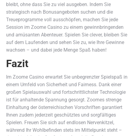
bleibt, ohne dass Sie zu viel ausgeben. Indem Sie
strategisch nach Bonusangeboten suchen und die
Treueprogramme voll ausschöpfen, machen Sie jede
Session im Zoome Casino zu einem gewinnbringenden
und amüsanten Abenteuer. Spielen Sie clever, bleiben Sie
auf dem Laufenden und sehen Sie zu, wie Ihre Gewinne
wachsen – und dabei jede Menge Spaß haben!
Fazit
Im Zoome Casino erwartet Sie unbegrenzter Spielspaß in
einem Umfeld von Sicherheit und Fairness. Dank einer
großen Spielauswahl und fortschrittlichster Technologie
ist für anhaltende Spannung gesorgt. Zoomes strenge
Einhaltung der österreichischen Vorschriften garantiert
Ihnen zudem jederzeit geschütztes und sorgfältiges
Spielen. Freuen Sie sich auf endlosen Nervenkitzel,
während Ihr Wohlbefinden stets im Mittelpunkt steht –