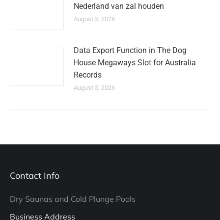
Nederland van zal houden
August 5, 2026
Data Export Function in The Dog
House Megaways Slot for Australia
Records
August 5, 2026
Contact Info
Dry Saunas and Cold Plunge Pools
Business Address