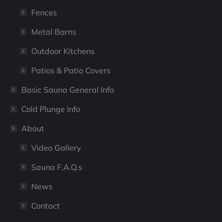
Fences
Metal Barns
Outdoor Kitchens
Patios & Patio Covers
Basic Sauna General Info
Cold Plunge Info
About
Video Gallery
Sauna F.A.Q.s
News
Contact