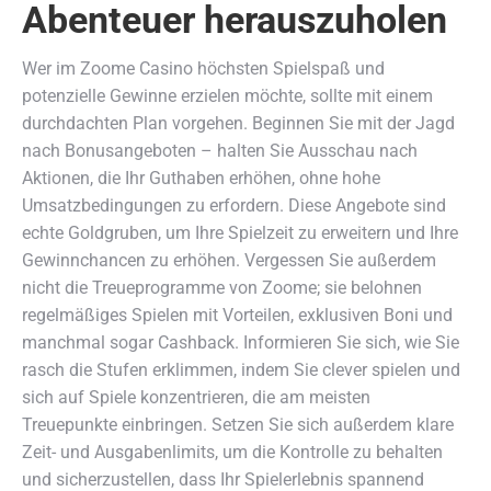
Abenteuer herauszuholen
Wer im Zoome Casino höchsten Spielspaß und
potenzielle Gewinne erzielen möchte, sollte mit einem
durchdachten Plan vorgehen. Beginnen Sie mit der Jagd
nach Bonusangeboten – halten Sie Ausschau nach
Aktionen, die Ihr Guthaben erhöhen, ohne hohe
Umsatzbedingungen zu erfordern. Diese Angebote sind
echte Goldgruben, um Ihre Spielzeit zu erweitern und Ihre
Gewinnchancen zu erhöhen. Vergessen Sie außerdem
nicht die Treueprogramme von Zoome; sie belohnen
regelmäßiges Spielen mit Vorteilen, exklusiven Boni und
manchmal sogar Cashback. Informieren Sie sich, wie Sie
rasch die Stufen erklimmen, indem Sie clever spielen und
sich auf Spiele konzentrieren, die am meisten
Treuepunkte einbringen. Setzen Sie sich außerdem klare
Zeit- und Ausgabenlimits, um die Kontrolle zu behalten
und sicherzustellen, dass Ihr Spielerlebnis spannend