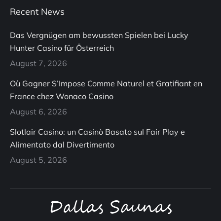
Recent News
Das Vergnügen am bewussten Spielen bei Lucky
Hunter Casino für Österreich
August 7, 2026
Où Gagner S’Impose Comme Naturel et Gratifiant en
France chez Wonaco Casino
August 6, 2026
Slotlair Casino: un Casinò Basato sul Fair Play e
Alimentato dal Divertimento
August 5, 2026