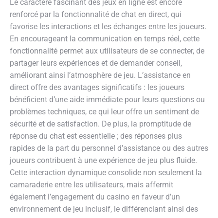
Le caractère fascinant des jeux en ligne est encore
renforcé par la fonctionnalité de chat en direct, qui
favorise les interactions et les échanges entre les joueurs.
En encourageant la communication en temps réel, cette
fonctionnalité permet aux utilisateurs de se connecter, de
partager leurs expériences et de demander conseil,
améliorant ainsi l’atmosphère de jeu. L’assistance en
direct offre des avantages significatifs : les joueurs
bénéficient d’une aide immédiate pour leurs questions ou
problèmes techniques, ce qui leur offre un sentiment de
sécurité et de satisfaction. De plus, la promptitude de
réponse du chat est essentielle ; des réponses plus
rapides de la part du personnel d’assistance ou des autres
joueurs contribuent à une expérience de jeu plus fluide.
Cette interaction dynamique consolide non seulement la
camaraderie entre les utilisateurs, mais affermit
également l’engagement du casino en faveur d’un
environnement de jeu inclusif, le différenciant ainsi des