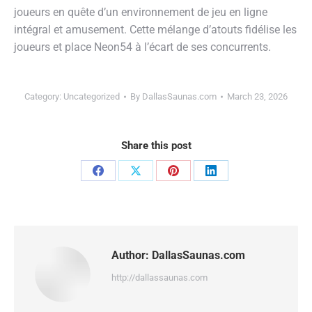
joueurs en quête d’un environnement de jeu en ligne
intégral et amusement. Cette mélange d’atouts fidélise les
joueurs et place Neon54 à l’écart de ses concurrents.
Category:
Uncategorized
By
DallasSaunas.com
March 23, 2026
Share this post
Share
Share
Share
Share
on
on
on
on
Facebook
X
Pinterest
LinkedIn
Author:
DallasSaunas.com
http://dallassaunas.com