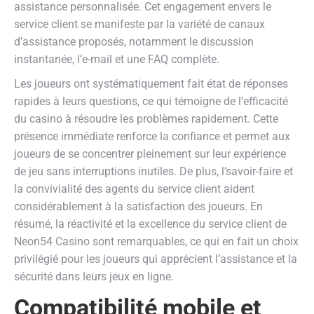
assistance personnalisée. Cet engagement envers le
service client se manifeste par la variété de canaux
d’assistance proposés, notamment le discussion
instantanée, l’e-mail et une FAQ complète.
Les joueurs ont systématiquement fait état de réponses
rapides à leurs questions, ce qui témoigne de l’efficacité
du casino à résoudre les problèmes rapidement. Cette
présence immédiate renforce la confiance et permet aux
joueurs de se concentrer pleinement sur leur expérience
de jeu sans interruptions inutiles. De plus, l’savoir-faire et
la convivialité des agents du service client aident
considérablement à la satisfaction des joueurs. En
résumé, la réactivité et la excellence du service client de
Neon54 Casino sont remarquables, ce qui en fait un choix
privilégié pour les joueurs qui apprécient l’assistance et la
sécurité dans leurs jeux en ligne.
Compatibilité mobile et