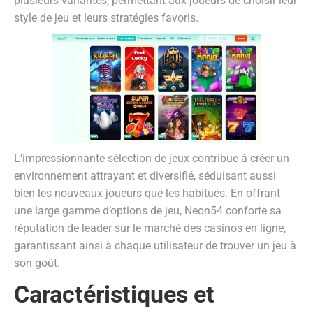
plusieurs variantes, permettant aux joueurs de choisir leur
style de jeu et leurs stratégies favoris.
L’impressionnante sélection de jeux contribue à créer un
environnement attrayant et diversifié, séduisant aussi
bien les nouveaux joueurs que les habitués. En offrant
une large gamme d’options de jeu, Neon54 conforte sa
réputation de leader sur le marché des casinos en ligne,
garantissant ainsi à chaque utilisateur de trouver un jeu à
son goût.
Caractéristiques et