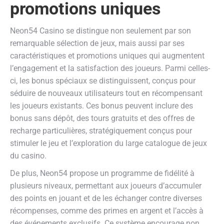
promotions uniques
Neon54 Casino se distingue non seulement par son
remarquable sélection de jeux, mais aussi par ses
caractéristiques et promotions uniques qui augmentent
l’engagement et la satisfaction des joueurs. Parmi celles-
ci, les bonus spéciaux se distinguissent, conçus pour
séduire de nouveaux utilisateurs tout en récompensant
les joueurs existants. Ces bonus peuvent inclure des
bonus sans dépôt, des tours gratuits et des offres de
recharge particulières, stratégiquement conçus pour
stimuler le jeu et l’exploration du large catalogue de jeux
du casino.
De plus, Neon54 propose un programme de fidélité à
plusieurs niveaux, permettant aux joueurs d’accumuler
des points en jouant et de les échanger contre diverses
récompenses, comme des primes en argent et l’accès à
des événements exclusifs. Ce système encourage non