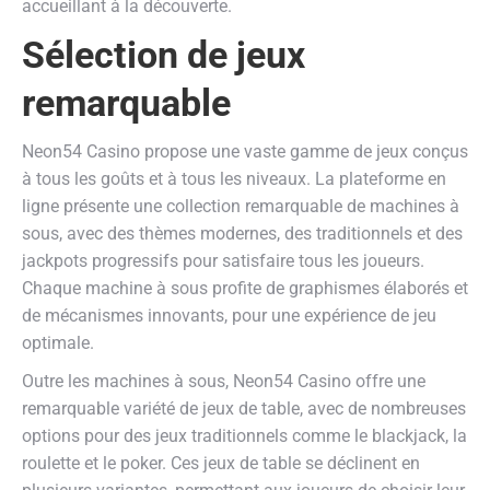
accueillant à la découverte.
Sélection de jeux
remarquable
Neon54 Casino propose une vaste gamme de jeux conçus
à tous les goûts et à tous les niveaux. La plateforme en
ligne présente une collection remarquable de machines à
sous, avec des thèmes modernes, des traditionnels et des
jackpots progressifs pour satisfaire tous les joueurs.
Chaque machine à sous profite de graphismes élaborés et
de mécanismes innovants, pour une expérience de jeu
optimale.
Outre les machines à sous, Neon54 Casino offre une
remarquable variété de jeux de table, avec de nombreuses
options pour des jeux traditionnels comme le blackjack, la
roulette et le poker. Ces jeux de table se déclinent en