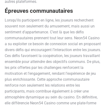
autres plateformes.
Épreuves communautaires
Lorsqu’ils participent en ligne, les joueurs recherchent
souvent non seulement du amusement, mais aussi un
sentiment d’appartenance. C’est là que les défis
communautaires prennent tout leur sens. Neon54 Casino
a su exploiter ce besoin de connexion social en proposant
divers défis qui encouragent l’interaction entre les joueurs.
Ces défis favorisent la coopération, les joueurs travaillant
ensemble pour atteindre des objectifs communs. De plus,
les prix offertes par les challenges renforcent la
motivation et l’engagement, rendant l’expérience de jeu
plus enrichissante. Cette approche communautaire
renforce non seulement les relations entre les
participants, mais contribue également à créer une
atmosphère dynamique au sein du casino. En définitive,
elle différencie Neon54 Casino comme une plate-forme