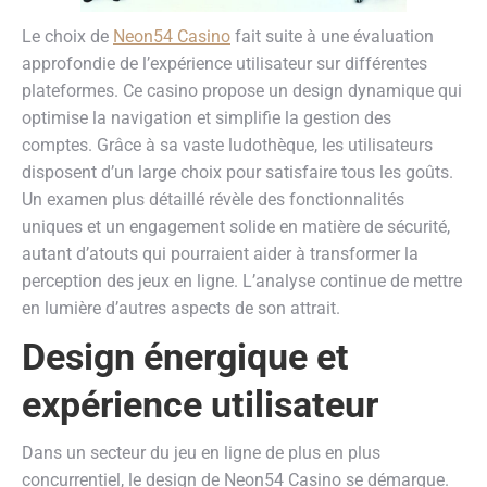
Le choix de
Neon54 Casino
fait suite à une évaluation
approfondie de l’expérience utilisateur sur différentes
plateformes. Ce casino propose un design dynamique qui
optimise la navigation et simplifie la gestion des
comptes. Grâce à sa vaste ludothèque, les utilisateurs
disposent d’un large choix pour satisfaire tous les goûts.
Un examen plus détaillé révèle des fonctionnalités
uniques et un engagement solide en matière de sécurité,
autant d’atouts qui pourraient aider à transformer la
perception des jeux en ligne. L’analyse continue de mettre
en lumière d’autres aspects de son attrait.
Design énergique et
expérience utilisateur
Dans un secteur du jeu en ligne de plus en plus
concurrentiel, le design de Neon54 Casino se démarque.