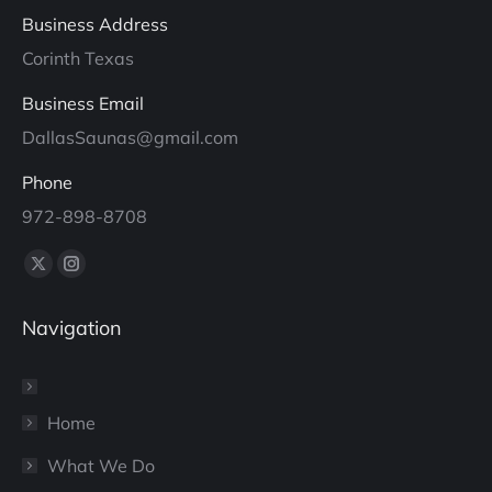
Business Address
Corinth Texas
Business Email
DallasSaunas@gmail.com
Phone
972-898-8708
Find us on:
X
Instagram
page
page
Navigation
opens
opens
in
in
new
new
window
window
Home
What We Do