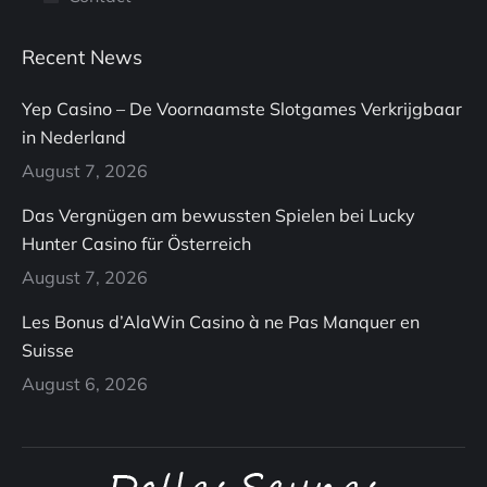
Recent News
Yep Casino – De Voornaamste Slotgames Verkrijgbaar
in Nederland
August 7, 2026
Das Vergnügen am bewussten Spielen bei Lucky
Hunter Casino für Österreich
August 7, 2026
Les Bonus d’AlaWin Casino à ne Pas Manquer en
Suisse
August 6, 2026