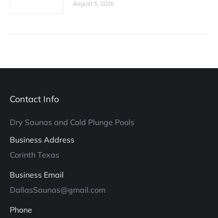
August 5, 2026
Contact Info
Dry Saunas and Cold Plunge Pools
Business Address
Corinth Texas
Business Email
DallasSaunas@gmail.com
Phone