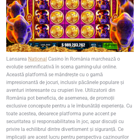
Lansarea
National
Casino în România marchează o
evoluție semnificativă în scena gaming-ului online.
Această platformă se mândrește cu o gamă
impresionantă de jocuri, inclusiv păcănele populare și
aventuri interesante cu crupieri live. Utilizatorii din
România pot beneficia, de asemenea, de promoții
exclusive concepute pentru a le îmbunătăți experiența. Cu
toate acestea, deoarece platforma pune accent pe
securitatea și responsabilitatea în joc, apar discuții cu
privire la echilibrul dintre divertisment și siguranță. Ce
implicații are acest lucru pentru perspectiva cazinourilor