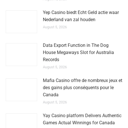
Yep Casino biedt Echt Geld actie waar
Nederland van zal houden
August 5, 2026
Data Export Function in The Dog
House Megaways Slot for Australia
Records
August 5, 2026
Mafia Casino offre de nombreux jeux et
des gains plus conséquents pour le
Canada
August 5, 2026
Yay Casino platform Delivers Authentic
Games Actual Winnings for Canada