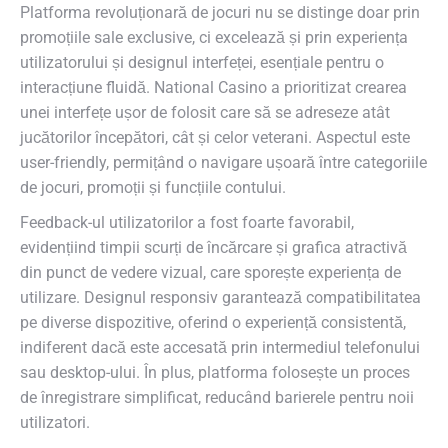
Platforma revoluționară de jocuri nu se distinge doar prin
promoțiile sale exclusive, ci excelează și prin experiența
utilizatorului și designul interfeței, esențiale pentru o
interacțiune fluidă. National Casino a prioritizat crearea
unei interfețe ușor de folosit care să se adreseze atât
jucătorilor începători, cât și celor veterani. Aspectul este
user-friendly, permițând o navigare ușoară între categoriile
de jocuri, promoții și funcțiile contului.
Feedback-ul utilizatorilor a fost foarte favorabil,
evidențiind timpii scurți de încărcare și grafica atractivă
din punct de vedere vizual, care sporește experiența de
utilizare. Designul responsiv garantează compatibilitatea
pe diverse dispozitive, oferind o experiență consistentă,
indiferent dacă este accesată prin intermediul telefonului
sau desktop-ului. În plus, platforma folosește un proces
de înregistrare simplificat, reducând barierele pentru noii
utilizatori.