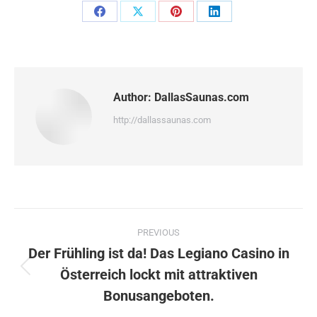
Share
Share
Share
Share
on
on
on
on
Facebook
X
Pinterest
LinkedIn
Author:
DallasSaunas.com
http://dallassaunas.com
Post
PREVIOUS
navigation
Der Frühling ist da! Das Legiano Casino in
Österreich lockt mit attraktiven
Previous
post:
Bonusangeboten.