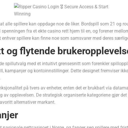
 at alle spillere kan oppdage noe de liker. Bordspill som 21 og rou
pill spenningen fra et ekte casino rett hjem til en, og forener mell
k at enhver spillere kan finne noe som samsvarer med deres særlig
t og flytende brukeropplevels
 spillutvalg med et intuitivt grensesnitt som forenkler spilloppl
ll, kampanjer og kontoinnstillinger. Dette designet fremviser ik
.
sjonalitet på tvers av enheter, enten det er brukbart via datamask
av opplevelsen. De strategisk organiserte kategoriene gjør det en
avoritt alternativer markant.
njer
nasjonale nettcasinoet i Norge, og fanger seg spillere med fris