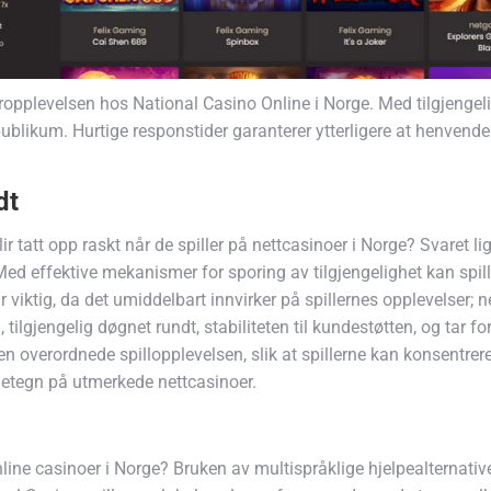
opplevelsen hos National Casino Online i Norge. Med tilgjengelighe
 publikum. Hurtige responstider garanterer ytterligere at henvendel
dt
 tatt opp raskt når de spiller på nettcasinoer i Norge? Svaret lig
d effektive mekanismer for sporing av tilgjengelighet kan spille
lir viktig, da det umiddelbart innvirker på spillernes opplevelser
, tilgjengelig døgnet rundt, stabiliteten til kundestøtten, og tar fo
 den overordnede spillopplevelsen, slik at spillerne kan konsentre
netegn på utmerkede nettcasinoer.
 online casinoer i Norge? Bruken av multispråklige hjelpealternati