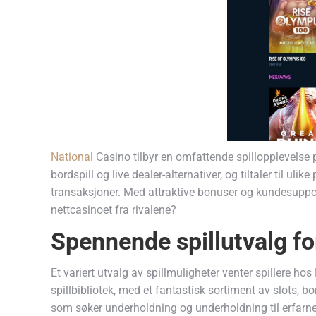
National
Casino tilbyr en omfattende spillopplevelse på
bordspill og live dealer-alternativer, og tiltaler til u
transaksjoner. Med attraktive bonuser og kundesupport
nettcasinoet fra rivalene?
Spennende spillutvalg for
Et variert utvalg av spillmuligheter venter spillere ho
spillbibliotek, med et fantastisk sortiment av slots, bo
som søker underholdning og underholdning til erfarne s