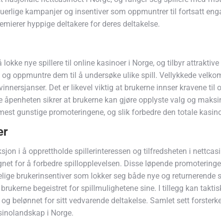
inuerlige kampanjer og insentiver som oppmuntrer til fortsatt eng
emierer hyppige deltakere for deres deltakelse.
lokke nye spillere til online kasinoer i Norge, og tilbyr attrakti
, og oppmuntre dem til å undersøke ulike spill. Vellykkede velkom
vinnersjanser. Det er likevel viktig at brukerne innser kravene t
åpenheten sikrer at brukerne kan gjøre opplyste valg og maksime
e mest gunstige promoteringene, og slik forbedre den totale kasi
er
sjon i å opprettholde spillerinteressen og tilfredsheten i nettc
gnet for å forbedre spillopplevelsen. Disse løpende promoterin
delige brukerinsentiver som lokker seg både nye og returnerende
ukerne begeistret for spillmulighetene sine. I tillegg kan takti
t og belønnet for sitt vedvarende deltakelse. Samlet sett forsterk
asinolandskap i Norge.