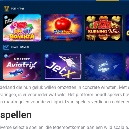
derland die hun geluk willen omzetten in concrete winsten. Met 
aringen, is er voor ieder wat wils. Het platform houdt spelers 
n maatregelen voor de veiligheid van spelers verdienen echter 
 spellen
diverse selectie spellen, die tegemoetkomen aan een wijd scala 