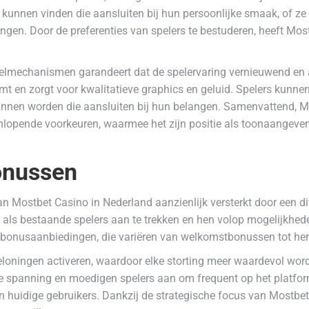
s kunnen vinden die aansluiten bij hun persoonlijke smaak, of ze 
ingen. Door de preferenties van spelers te bestuderen, heeft M
elmechanismen garandeert dat de spelervaring vernieuwend en aa
uimt en zorgt voor kwalitatieve graphics en geluid. Spelers kunn
nnen worden die aansluiten bij hun belangen. Samenvattend, Mo
enlopende voorkeuren, waarmee het zijn positie als toonaangev
onussen
n Mostbet Casino in Nederland aanzienlijk versterkt door een div
ls bestaande spelers aan te trekken en hen volop mogelijkheden
n bonusaanbiedingen, die variëren van welkomstbonussen tot he
eloningen activeren, waardoor elke storting meer waardevol word
e spanning en moedigen spelers aan om frequent op het platform
 van huidige gebruikers. Dankzij de strategische focus van Most