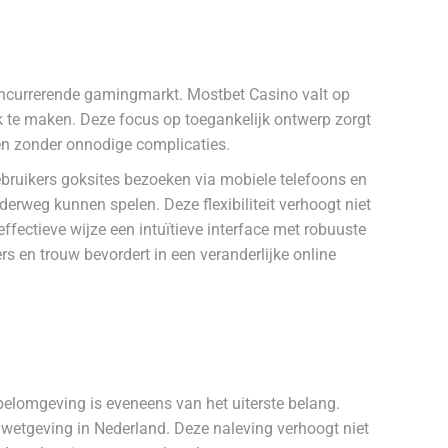
concurrerende gamingmarkt. Mostbet Casino valt op
k te maken. Deze focus op toegankelijk ontwerp zorgt
den zonder onnodige complicaties.
bruikers goksites bezoeken via mobiele telefoons en
erweg kunnen spelen. Deze flexibiliteit verhoogt niet
ffectieve wijze een intuïtieve interface met robuuste
 en trouw bevordert in een veranderlijke online
spelomgeving is eveneens van het uiterste belang.
wetgeving in Nederland. Deze naleving verhoogt niet