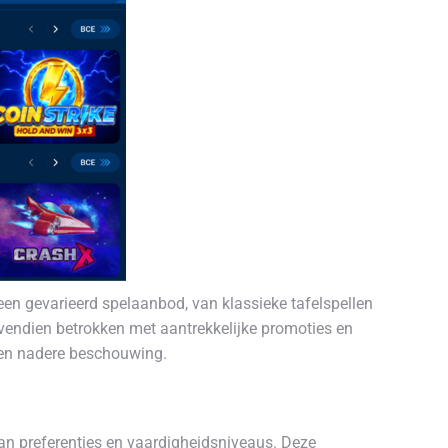
een gevarieerd spelaanbod, van klassieke tafelspellen
bovendien betrokken met aantrekkelijke promoties en
een nadere beschouwing.
aan preferenties en vaardigheidsniveaus. Deze