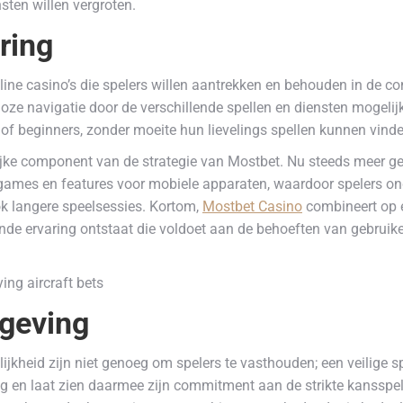
nsten willen vergroten.
ring
nline casino’s die spelers willen aantrekken en behouden in de 
oze navigatie door de verschillende spellen en diensten mogelij
n of beginners, zonder moeite hun lievelings spellen kunnen vin
ijke component van de strategie van Mostbet. Nu steeds meer ge
 games en features voor mobiele apparaten, waardoor spelers ond
ok langere speelsessies. Kortom,
Mostbet Casino
combineert op e
 ervaring ontstaat die voldoet aan de behoeften van gebruikers
mgeving
lijkheid zijn niet genoeg om spelers te vasthouden; een veilige 
g en laat zien daarmee zijn commitment aan de strikte kansspel