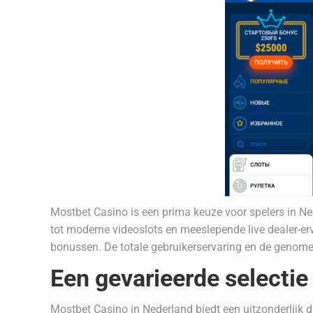
Mostbet Casino is een prima keuze voor spelers in Ne
tot moderne videoslots en meeslepende live dealer-erv
bonussen. De totale gebruikerservaring en de genome
Een gevarieerde selectie
Mostbet Casino in Nederland biedt een uitzonderlijk 