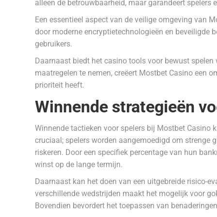
alleen de betrouwbaarheid, maar garandeert spelers e
Een essentieel aspect van de veilige omgeving van 
door moderne encryptietechnologieën en beveiligde b
gebruikers.
Daarnaast biedt het casino tools voor bewust spelen 
maatregelen te nemen, creëert Mostbet Casino een om
prioriteit heeft.
Winnende strategieën vo
Winnende tactieken voor spelers bij Mostbet Casino 
cruciaal; spelers worden aangemoedigd om strenge gr
riskeren. Door een specifiek percentage van hun bank
winst op de lange termijn.
Daarnaast kan het doen van een uitgebreide risico-eva
verschillende wedstrijden maakt het mogelijk voor go
Bovendien bevordert het toepassen van benaderingen d