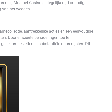
ren bij Mostbet Casino en tegelijkertijd onnodige
g van het wedden.
mecollectie, aantrekkelijke acties en een eenvoudige
en. Door efficiënte benaderingen toe te
eluk om te zetten in substantiële opbrengsten. Dit