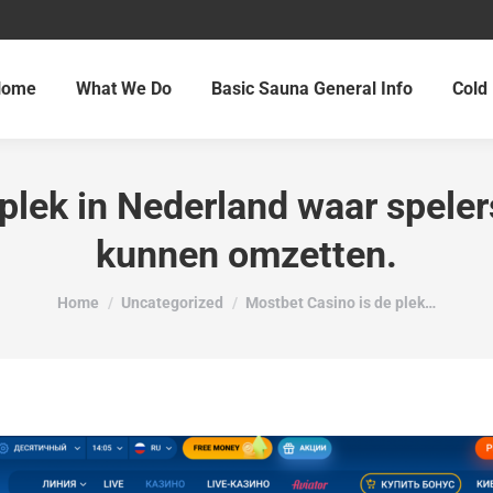
Home
What We Do
Basic Sauna General Info
Cold 
plek in Nederland waar speler
kunnen omzetten.
You are here:
Home
Uncategorized
Mostbet Casino is de plek…