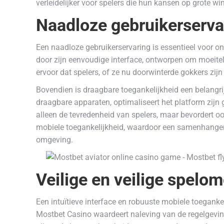
verleidelijker voor spelers die hun kansen op grote wi
Naadloze gebruikerserva
Een naadloze gebruikerservaring is essentieel voor o
door zijn eenvoudige interface, ontworpen om moeitel
ervoor dat spelers, of ze nu doorwinterde gokkers zij
Bovendien is draagbare toegankelijkheid een belangr
draagbare apparaten, optimaliseert het platform zijn
alleen de tevredenheid van spelers, maar bevordert o
mobiele toegankelijkheid, waardoor een samenhangende
omgeving.
Veilige en veilige spelo
Een intuïtieve interface en robuuste mobiele toeganke
Mostbet Casino waardeert naleving van de regelgevin