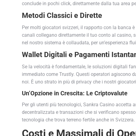
conclude in pochi click, direttamente dalla tua area p
Metodi Classici e Dirette
Per molti giocatori svizzeri, il rapporto con la banca 
canali collegano direttamente il tuo conto al casino, 
nel nostro sistema è collaudata, per un’esperienza flu
Wallet Digitali e Pagamenti Istanta
Se la velocità è fondamentale, le soluzioni digitali fa
immediato come Trustly. Questi operatori agiscono da 
noi. È uno strato in più di privacy che i nostri giocator
Un’Opzione in Crescita: Le Criptovalute
Per gli utenti più tecnologici, Sankra Casino accetta
decentralizzata e transazioni che si verificano spesso 
tecnologia che trova terreno fertile anche in Svizzera.
Costi e Massimali di Ope