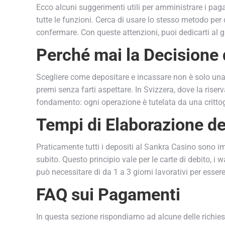
Ecco alcuni suggerimenti utili per amministrare i pag
tutte le funzioni. Cerca di usare lo stesso metodo per 
confermare. Con queste attenzioni, puoi dedicarti al g
Perché mai la Decisione
Scegliere come depositare e incassare non è solo una q
premi senza farti aspettare. In Svizzera, dove la riser
fondamento: ogni operazione è tutelata da una crittogr
Tempi di Elaborazione d
Praticamente tutti i depositi al Sankra Casino sono i
subito. Questo principio vale per le carte di debito, i 
può necessitare di da 1 a 3 giorni lavorativi per essere
FAQ sui Pagamenti
In questa sezione rispondiamo ad alcune delle richieste 