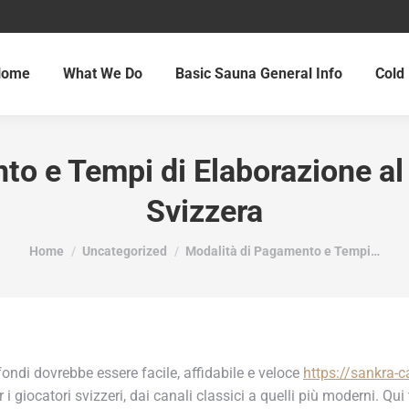
Home
What We Do
Basic Sauna General Info
Cold 
o e Tempi di Elaborazione al
Svizzera
You are here:
Home
Uncategorized
Modalità di Pagamento e Tempi…
ondi dovrebbe essere facile, affidabile e veloce
https://sankra-c
i giocatori svizzeri, dai canali classici a quelli più moderni. Qui t