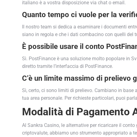
italiano è a vostra disposizione via chat o email.
Quanto tempo ci vuole per la verifi
Il nostro team si dedica a esaminare i documenti entro
siano in regola e che i dati combacino con quelli del 
È possibile usare il conto PostFina
Sì. PostFinance è una soluzione molto popolare in Svi
diretto tramite l’interfaccia di PostFinance.
C’è un limite massimo di prelievo g
Sì, certo, ci sono limiti di prelievo. Cambiano in base 
tua area personale. Per richieste particolari, puoi parl
Modalità di Pagamento Ac
Al Sankra Casino, le alternative per ricaricare il conto 
criptovalute, abbiamo uno strumento appropriato a te.