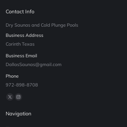
Contact Info
Dry Saunas and Cold Plunge Pools
Business Address
Corinth Texas
Business Email
DallasSaunas@gmail.com
Phone
972-898-8708
Find us on:
X
Instagram
page
page
Navigation
opens
opens
in
in