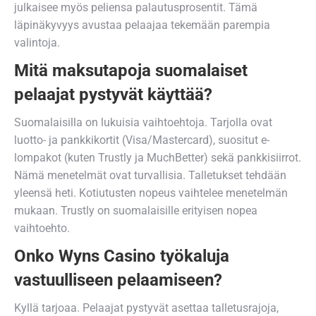
julkaisee myös peliensa palautusprosentit. Tämä
läpinäkyvyys avustaa pelaajaa tekemään parempia
valintoja.
Mitä maksutapoja suomalaiset
pelaajat pystyvät käyttää?
Suomalaisilla on lukuisia vaihtoehtoja. Tarjolla ovat
luotto- ja pankkikortit (Visa/Mastercard), suositut e-
lompakot (kuten Trustly ja MuchBetter) sekä pankkisiirrot.
Nämä menetelmät ovat turvallisia. Talletukset tehdään
yleensä heti. Kotiutusten nopeus vaihtelee menetelmän
mukaan. Trustly on suomalaisille erityisen nopea
vaihtoehto.
Onko Wyns Casino työkaluja
vastuulliseen pelaamiseen?
Kyllä tarjoaa. Pelaajat pystyvät asettaa talletusrajoja,