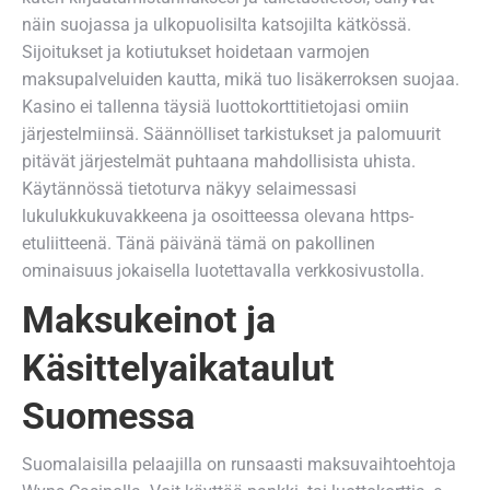
näin suojassa ja ulkopuolisilta katsojilta kätkössä.
Sijoitukset ja kotiutukset hoidetaan varmojen
maksupalveluiden kautta, mikä tuo lisäkerroksen suojaa.
Kasino ei tallenna täysiä luottokorttitietojasi omiin
järjestelmiinsä. Säännölliset tarkistukset ja palomuurit
pitävät järjestelmät puhtaana mahdollisista uhista.
Käytännössä tietoturva näkyy selaimessasi
lukulukkukuvakkeena ja osoitteessa olevana https-
etuliitteenä. Tänä päivänä tämä on pakollinen
ominaisuus jokaisella luotettavalla verkkosivustolla.
Maksukeinot ja
Käsittelyaikataulut
Suomessa
Suomalaisilla pelaajilla on runsaasti maksuvaihtoehtoja