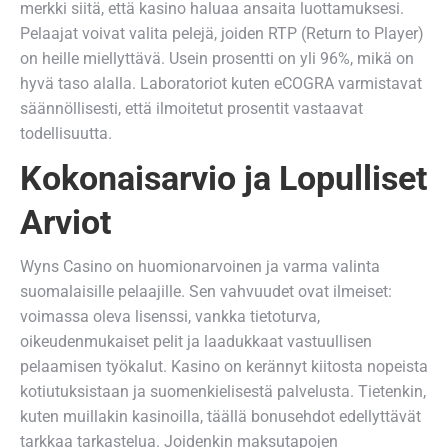
merkki siitä, että kasino haluaa ansaita luottamuksesi.
Pelaajat voivat valita pelejä, joiden RTP (Return to Player)
on heille miellyttävä. Usein prosentti on yli 96%, mikä on
hyvä taso alalla. Laboratoriot kuten eCOGRA varmistavat
säännöllisesti, että ilmoitetut prosentit vastaavat
todellisuutta.
Kokonaisarvio ja Lopulliset
Arviot
Wyns Casino on huomionarvoinen ja varma valinta
suomalaisille pelaajille. Sen vahvuudet ovat ilmeiset:
voimassa oleva lisenssi, vankka tietoturva,
oikeudenmukaiset pelit ja laadukkaat vastuullisen
pelaamisen työkalut. Kasino on kerännyt kiitosta nopeista
kotiutuksistaan ja suomenkielisestä palvelusta. Tietenkin,
kuten muillakin kasinoilla, täällä bonusehdot edellyttävät
tarkkaa tarkastelua. Joidenkin maksutapojen