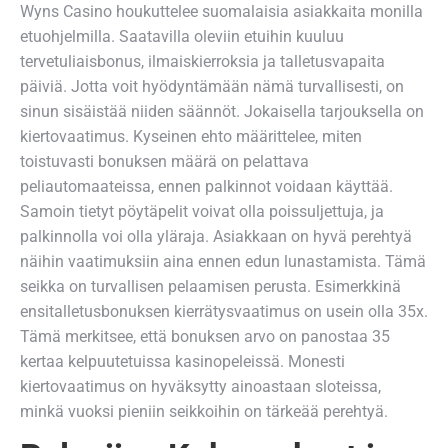
Wyns Casino houkuttelee suomalaisia asiakkaita monilla
etuohjelmilla. Saatavilla oleviin etuihin kuuluu
tervetuliaisbonus, ilmaiskierroksia ja talletusvapaita
päiviä. Jotta voit hyödyntämään nämä turvallisesti, on
sinun sisäistää niiden säännöt. Jokaisella tarjouksella on
kiertovaatimus. Kyseinen ehto määrittelee, miten
toistuvasti bonuksen määrä on pelattava
peliautomaateissa, ennen palkinnot voidaan käyttää.
Samoin tietyt pöytäpelit voivat olla poissuljettuja, ja
palkinnolla voi olla yläraja. Asiakkaan on hyvä perehtyä
näihin vaatimuksiin aina ennen edun lunastamista. Tämä
seikka on turvallisen pelaamisen perusta. Esimerkkinä
ensitalletusbonuksen kierrätysvaatimus on usein olla 35x.
Tämä merkitsee, että bonuksen arvo on panostaa 35
kertaa kelpuutetuissa kasinopeleissä. Monesti
kiertovaatimus on hyväksytty ainoastaan sloteissa,
minkä vuoksi pieniin seikkoihin on tärkeää perehtyä.