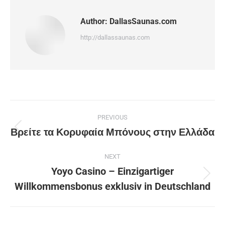
Author:
DallasSaunas.com
http://dallassaunas.com
Post
PREVIOUS
navigation
Βρείτε τα Κορυφαία Μπόνους στην Ελλάδα
Previous
post:
NEXT
Yoyo Casino – Einzigartiger
Next
Willkommensbonus exklusiv in Deutschland
post: