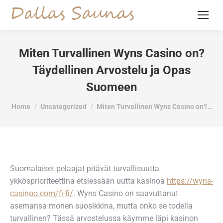
Miten Turvallinen Wyns Casino on?
Täydellinen Arvostelu ja Opas
Suomeen
You are here:
Home
Uncategorized
Miten Turvallinen Wyns Casino on?…
Suomalaiset pelaajat pitävät turvallisuutta
ykkösprioriteettina etsiessään uutta kasinoa
https://wyns-
casinoo.com/fi-fi/
. Wyns Casino on saavuttanut
asemansa monen suosikkina, mutta onko se todella
turvallinen? Tässä arvostelussa käymme läpi kasinon