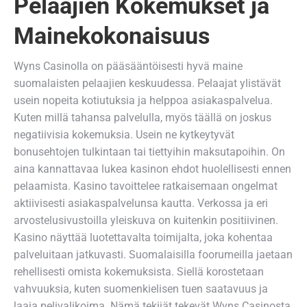
Pelaajien Kokemukset ja
Mainekokonaisuus
Wyns Casinolla on pääsääntöisesti hyvä maine
suomalaisten pelaajien keskuudessa. Pelaajat ylistävät
usein nopeita kotiutuksia ja helppoa asiakaspalvelua.
Kuten millä tahansa palvelulla, myös täällä on joskus
negatiivisia kokemuksia. Usein ne kytkeytyvät
bonusehtojen tulkintaan tai tiettyihin maksutapoihin. On
aina kannattavaa lukea kasinon ehdot huolellisesti ennen
pelaamista. Kasino tavoittelee ratkaisemaan ongelmat
aktiivisesti asiakaspalvelunsa kautta. Verkossa ja eri
arvostelusivustoilla yleiskuva on kuitenkin positiivinen.
Kasino näyttää luotettavalta toimijalta, joka kohentaa
palveluitaan jatkuvasti. Suomalaisilla foorumeilla jaetaan
rehellisesti omista kokemuksista. Siellä korostetaan
vahvuuksia, kuten suomenkielisen tuen saatavuus ja
laaja pelivalikoima. Nämä tekijät tekevät Wyns Casinosta