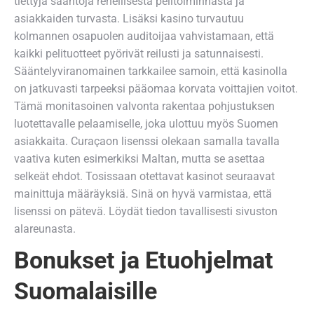
tiettyjä sääntöjä rehellisestä pelitoiminnasta ja
asiakkaiden turvasta. Lisäksi kasino turvautuu
kolmannen osapuolen auditoijaa vahvistamaan, että
kaikki pelituotteet pyörivät reilusti ja satunnaisesti.
Sääntelyviranomainen tarkkailee samoin, että kasinolla
on jatkuvasti tarpeeksi pääomaa korvata voittajien voitot.
Tämä monitasoinen valvonta rakentaa pohjustuksen
luotettavalle pelaamiselle, joka ulottuu myös Suomen
asiakkaita. Curaçaon lisenssi olekaan samalla tavalla
vaativa kuten esimerkiksi Maltan, mutta se asettaa
selkeät ehdot. Tosissaan otettavat kasinot seuraavat
mainittuja määräyksiä. Sinä on hyvä varmistaa, että
lisenssi on pätevä. Löydät tiedon tavallisesti sivuston
alareunasta.
Bonukset ja Etuohjelmat
Suomalaisille