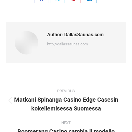
Share
Share
Share
Share
on
on
on
on
Facebook
X
Pinterest
LinkedIn
Author:
DallasSaunas.com
http://dallassaunas.com
Post
PREVIOUS
navigation
Matkani Spinanga Casino Edge Casesin
Previous
kokeilemisessa Suomessa
post:
NEXT
Boomerang Casino cambia il modello