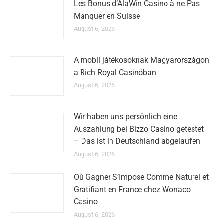
Les Bonus d’AlaWin Casino à ne Pas
Manquer en Suisse
August 6, 2026
A mobil játékosoknak Magyarországon
a Rich Royal Casinóban
August 6, 2026
Wir haben uns persönlich eine
Auszahlung bei Bizzo Casino getestet
– Das ist in Deutschland abgelaufen
August 6, 2026
Où Gagner S’Impose Comme Naturel et
Gratifiant en France chez Wonaco
Casino
August 6, 2026