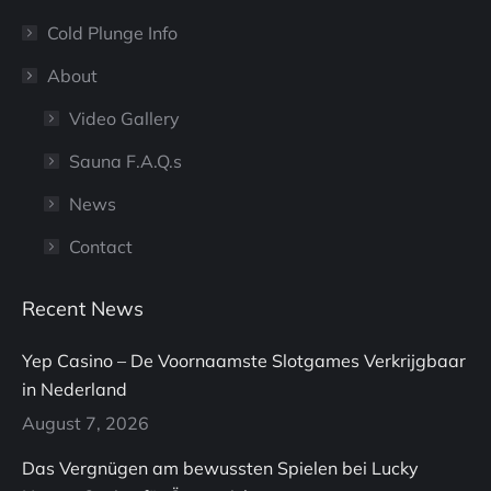
Cold Plunge Info
About
Video Gallery
Sauna F.A.Q.s
News
Contact
Recent News
Yep Casino – De Voornaamste Slotgames Verkrijgbaar
in Nederland
August 7, 2026
Das Vergnügen am bewussten Spielen bei Lucky