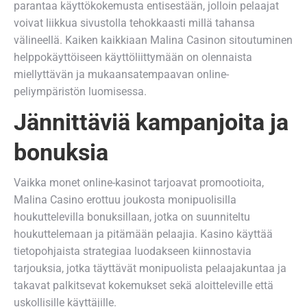
parantaa käyttökokemusta entisestään, jolloin pelaajat
voivat liikkua sivustolla tehokkaasti millä tahansa
välineellä. Kaiken kaikkiaan Malina Casinon sitoutuminen
helppokäyttöiseen käyttöliittymään on olennaista
miellyttävän ja mukaansatempaavan online-
peliympäristön luomisessa.
Jännittäviä kampanjoita ja
bonuksia
Vaikka monet online-kasinot tarjoavat promootioita,
Malina Casino erottuu joukosta monipuolisilla
houkuttelevilla bonuksillaan, jotka on suunniteltu
houkuttelemaan ja pitämään pelaajia. Kasino käyttää
tietopohjaista strategiaa luodakseen kiinnostavia
tarjouksia, jotka täyttävät monipuolista pelaajakuntaa ja
takavat palkitsevat kokemukset sekä aloitteleville että
uskollisille käyttäjille.