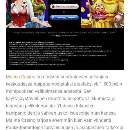
Malina Casino
on noussut suomalaisten pelaajien
keskuudessa huippuarvostetuksi alustaksi yli 1 500 pelin
monipuolisen valikoimansa ansiosta. Sen
käyttäjäystävällinen muotoilu helpottaa liikkumista ja
tehostaa pelikokemusta. Yhdessä lukuisten
kampanjoiden ja vahvan uskollisuusohjelman kanssa
Malina Casino tarjoaa enemmän kuin vain viihdettä.
Pankkitoimintojen turvallisuuden ja asiakastuen tarkempi