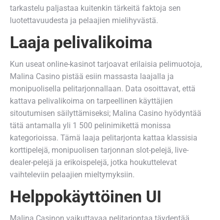
tarkastelu paljastaa kuitenkin tärkeitä faktoja sen
luotettavuudesta ja pelaajien mielihyvästä.
Laaja pelivalikoima
Kun useat online-kasinot tarjoavat erilaisia pelimuotoja,
Malina Casino pistää esiin massasta laajalla ja
monipuolisella pelitarjonnallaan. Data osoittavat, että
kattava pelivalikoima on tarpeellinen käyttäjien
sitoutumisen säilyttämiseksi; Malina Casino hyödyntää
tätä antamalla yli 1 500 pelinimikettä monissa
kategorioissa. Tämä laaja pelitarjonta kattaa klassisia
korttipelejä, monipuolisen tarjonnan slot-pelejä, live-
dealer-pelejä ja erikoispelejä, jotka houkuttelevat
vaihteleviin pelaajien mieltymyksiin.
Helppokäyttöinen UI
Malina Casinon vaikuttavaa pelitarjontaa täydentää