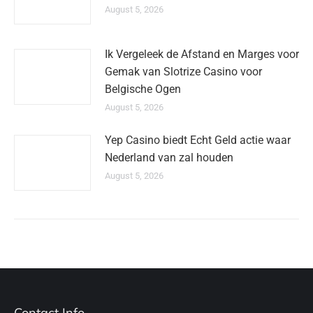
August 5, 2026
Ik Vergeleek de Afstand en Marges voor
Gemak van Slotrize Casino voor
Belgische Ogen
August 5, 2026
Yep Casino biedt Echt Geld actie waar
Nederland van zal houden
August 5, 2026
Contact Info