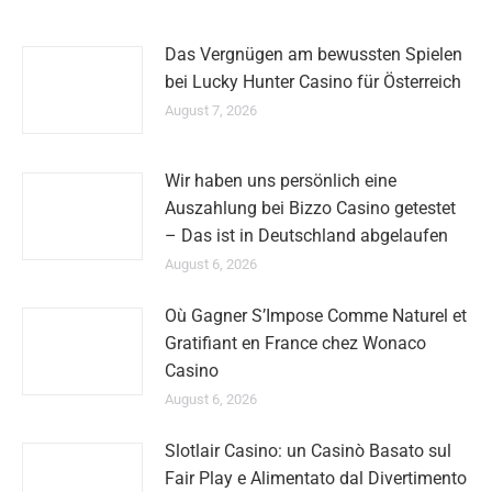
Das Vergnügen am bewussten Spielen
bei Lucky Hunter Casino für Österreich
August 7, 2026
Wir haben uns persönlich eine
Auszahlung bei Bizzo Casino getestet
– Das ist in Deutschland abgelaufen
August 6, 2026
Où Gagner S’Impose Comme Naturel et
Gratifiant en France chez Wonaco
Casino
August 6, 2026
Slotlair Casino: un Casinò Basato sul
Fair Play e Alimentato dal Divertimento