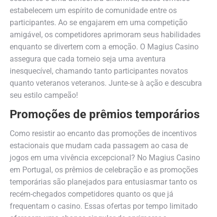
estabelecem um espírito de comunidade entre os
participantes. Ao se engajarem em uma competição
amigável, os competidores aprimoram seus habilidades
enquanto se divertem com a emoção. O Magius Casino
assegura que cada torneio seja uma aventura
inesquecível, chamando tanto participantes novatos
quanto veteranos veteranos. Junte-se à ação e descubra
seu estilo campeão!
Promoções de prêmios temporários
Como resistir ao encanto das promoções de incentivos
estacionais que mudam cada passagem ao casa de
jogos em uma vivência excepcional? No Magius Casino
em Portugal, os prêmios de celebração e as promoções
temporárias são planejados para entusiasmar tanto os
recém-chegados competidores quanto os que já
frequentam o casino. Essas ofertas por tempo limitado