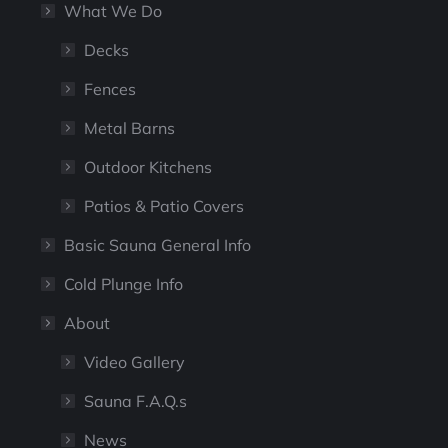
What We Do
Decks
Fences
Metal Barns
Outdoor Kitchens
Patios & Patio Covers
Basic Sauna General Info
Cold Plunge Info
About
Video Gallery
Sauna F.A.Q.s
News