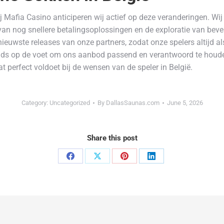
ij Mafia Casino anticiperen wij actief op deze veranderingen. W
ie van nog snellere betalingsoplossingen en de exploratie van b
ieuwste releases van onze partners, zodat onze spelers altijd al
ends op de voet om ons aanbod passend en verantwoord te houden
t perfect voldoet bij de wensen van de speler in België.
Category:
Uncategorized
By
DallasSaunas.com
June 5, 2026
Share this post
Share
Share
Share
Share
on
on
on
on
Facebook
X
Pinterest
LinkedIn