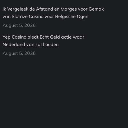
Ik Vergeleek de Afstand en Marges voor Gemak
van Slotrize Casino voor Belgische Ogen
August 5, 2026
Yep Casino biedt Echt Geld actie waar
Nederland van zal houden
August 5, 2026