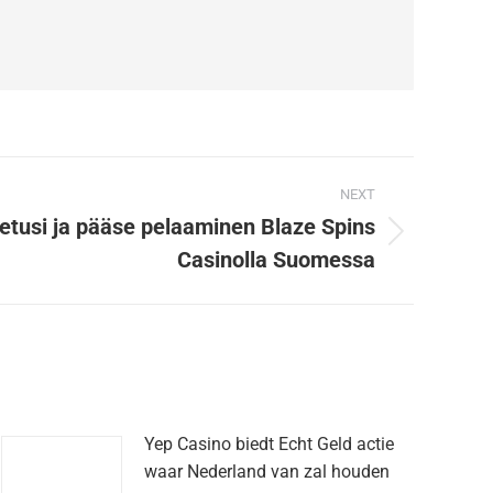
NEXT
setusi ja pääse pelaaminen Blaze Spins
Casinolla Suomessa
Yep Casino biedt Echt Geld actie
waar Nederland van zal houden