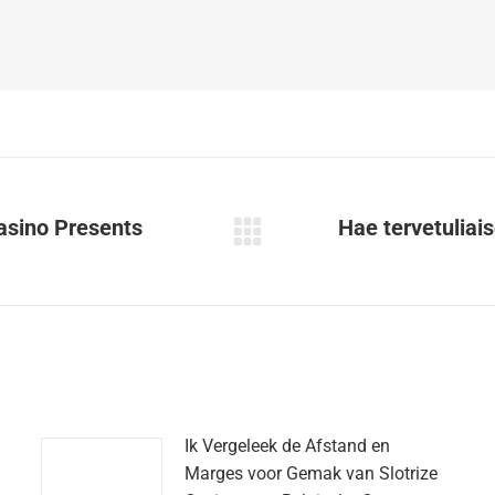
asino Presents
Hae tervetuliai
Next
post:
Ik Vergeleek de Afstand en
Marges voor Gemak van Slotrize