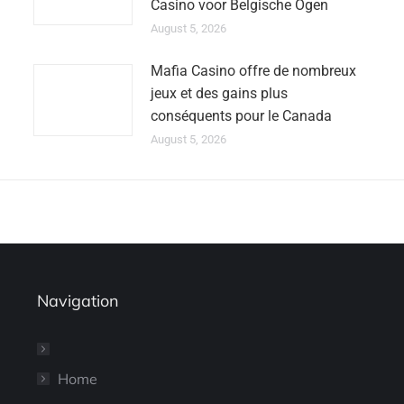
Casino voor Belgische Ogen
August 5, 2026
Mafia Casino offre de nombreux
jeux et des gains plus
conséquents pour le Canada
August 5, 2026
Navigation
Home