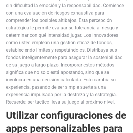
sin dificultad la emoción y la responsabilidad. Comience
con una evaluación de riesgos exhaustiva para
comprender los posibles altibajos. Esta percepción
estratégica le permite evaluar su tolerancia al riesgo y
determinar con qué intensidad jugar. Los innovadores
como usted emplean una gestión eficaz de fondos,
estableciendo límites y respetándolos. Distribuya sus
fondos inteligentemente para asegurar la sostenibilidad
de su juego a largo plazo. Incorporar estos métodos
significa que no solo está apostando, sino que se
involucra en una decisión calculada. Esto cambia su
experiencia, pasando de ser simple suerte a una
experiencia impulsada por la destreza y la estrategia.
Recuerde: ser táctico lleva su juego al próximo nivel.
Utilizar configuraciones de
apps personalizables para