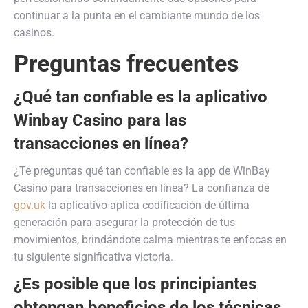
continuar a la punta en el cambiante mundo de los
casinos.
Preguntas frecuentes
¿Qué tan confiable es la aplicativo
Winbay Casino para las
transacciones en línea?
¿Te preguntas qué tan confiable es la app de WinBay
Casino para transacciones en línea? La confianza de
gov.uk
la aplicativo aplica codificación de última
generación para asegurar la protección de tus
movimientos, brindándote calma mientras te enfocas en
tu siguiente significativa victoria.
¿Es posible que los principiantes
obtengan beneficios de los técnicas