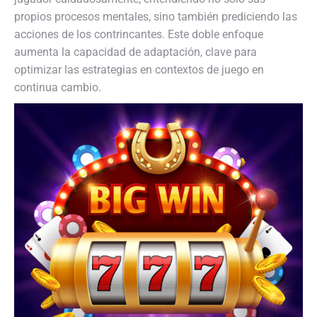
propios procesos mentales, sino también prediciendo las
acciones de los contrincantes. Este doble enfoque
aumenta la capacidad de adaptación, clave para
optimizar las estrategias en contextos de juego en
continua cambio.