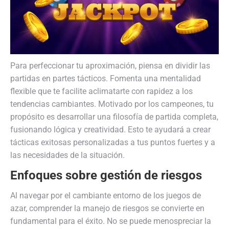
Para perfeccionar tu aproximación, piensa en dividir las
partidas en partes tácticos. Fomenta una mentalidad
flexible que te facilite aclimatarte con rapidez a los
tendencias cambiantes. Motivado por los campeones, tu
propósito es desarrollar una filosofía de partida completa,
fusionando lógica y creatividad. Esto te ayudará a crear
tácticas exitosas personalizadas a tus puntos fuertes y a
las necesidades de la situación.
Enfoques sobre gestión de riesgos
Al navegar por el cambiante entorno de los juegos de
azar, comprender la manejo de riesgos se convierte en
fundamental para el éxito. No se puede menospreciar la