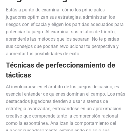
Estás a punto de examinar cómo los principales
jugadores optimizan sus estrategias, administran los
riesgos con eficacia y eligen los partidas adecuados para
potenciar tu juego. Al examinar sus relatos de triunfo,
aprenderás las métodos que los separan. No te pierdas
sus consejos que podrían revolucionar tu perspectiva y
aumentar tus posibilidades de éxito.
Técnicas de perfeccionamiento de
tácticas
Al involucrarse en el ámbito de los juegos de casino, es
esencial entender de quienes dominan el campo. Los más
destacados jugadores tienden a usar sistemas de
estrategia avanzadas, enfocándose en un aproximación
creativo que comprende tanto la comprensión racional
como la espontánea. Analizan la comportamiento del
jugador cuidadosamente, entendiendo no solo sus