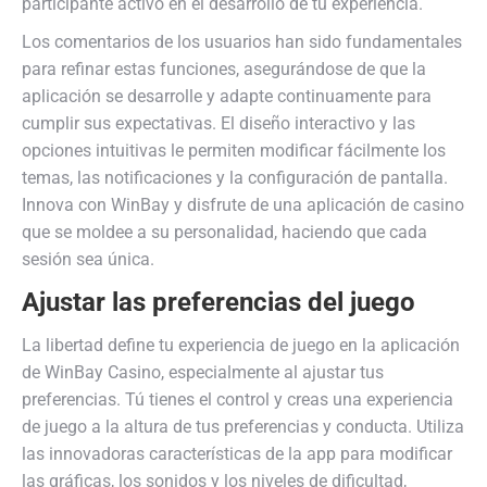
participante activo en el desarrollo de tu experiencia.
Los comentarios de los usuarios han sido fundamentales
para refinar estas funciones, asegurándose de que la
aplicación se desarrolle y adapte continuamente para
cumplir sus expectativas. El diseño interactivo y las
opciones intuitivas le permiten modificar fácilmente los
temas, las notificaciones y la configuración de pantalla.
Innova con WinBay y disfrute de una aplicación de casino
que se moldee a su personalidad, haciendo que cada
sesión sea única.
Ajustar las preferencias del juego
La libertad define tu experiencia de juego en la aplicación
de WinBay Casino, especialmente al ajustar tus
preferencias. Tú tienes el control y creas una experiencia
de juego a la altura de tus preferencias y conducta. Utiliza
las innovadoras características de la app para modificar
las gráficas, los sonidos y los niveles de dificultad,