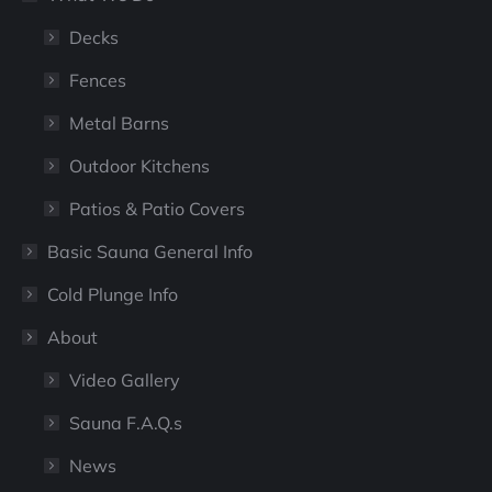
Decks
Fences
Metal Barns
Outdoor Kitchens
Patios & Patio Covers
Basic Sauna General Info
Cold Plunge Info
About
Video Gallery
Sauna F.A.Q.s
News