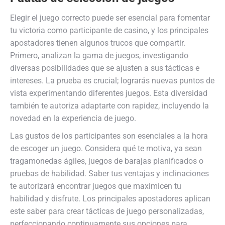
Elegir el juego correcto puede ser esencial para fomentar
tu victoria como participante de casino, y los principales
apostadores tienen algunos trucos que compartir.
Primero, analizan la gama de juegos, investigando
diversas posibilidades que se ajusten a sus tácticas e
intereses. La prueba es crucial; lograrás nuevas puntos de
vista experimentando diferentes juegos. Esta diversidad
también te autoriza adaptarte con rapidez, incluyendo la
novedad en la experiencia de juego.
Las gustos de los participantes son esenciales a la hora
de escoger un juego. Considera qué te motiva, ya sean
tragamonedas ágiles, juegos de barajas planificados o
pruebas de habilidad. Saber tus ventajas y inclinaciones
te autorizará encontrar juegos que maximicen tu
habilidad y disfrute. Los principales apostadores aplican
este saber para crear tácticas de juego personalizadas,
perfeccionando continuamente sus opciones para