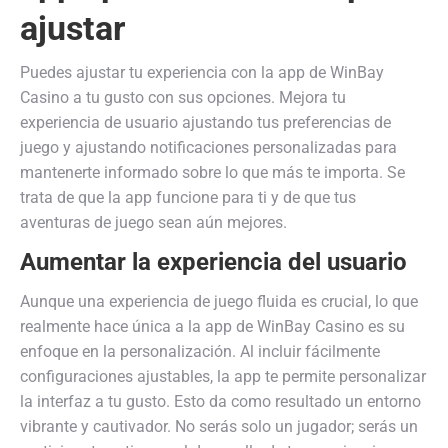
ajustar
Puedes ajustar tu experiencia con la app de WinBay
Casino a tu gusto con sus opciones. Mejora tu
experiencia de usuario ajustando tus preferencias de
juego y ajustando notificaciones personalizadas para
mantenerte informado sobre lo que más te importa. Se
trata de que la app funcione para ti y de que tus
aventuras de juego sean aún mejores.
Aumentar la experiencia del usuario
Aunque una experiencia de juego fluida es crucial, lo que
realmente hace única a la app de WinBay Casino es su
enfoque en la personalización. Al incluir fácilmente
configuraciones ajustables, la app te permite personalizar
la interfaz a tu gusto. Esto da como resultado un entorno
vibrante y cautivador. No serás solo un jugador; serás un