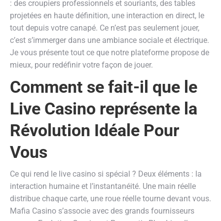
: des croupiers professionnels et souriants, des tables
projetées en haute définition, une interaction en direct, le
tout depuis votre canapé. Ce n’est pas seulement jouer,
c’est s’immerger dans une ambiance sociale et électrique.
Je vous présente tout ce que notre plateforme propose de
mieux, pour redéfinir votre façon de jouer.
Comment se fait-il que le
Live Casino représente la
Révolution Idéale Pour
Vous
Ce qui rend le live casino si spécial ? Deux éléments : la
interaction humaine et l’instantanéité. Une main réelle
distribue chaque carte, une roue réelle tourne devant vous.
Mafia Casino s’associe avec des grands fournisseurs