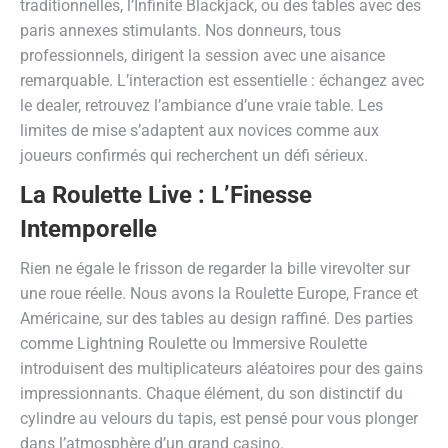
traditionnelles, l’Infinite Blackjack, ou des tables avec des
paris annexes stimulants. Nos donneurs, tous
professionnels, dirigent la session avec une aisance
remarquable. L’interaction est essentielle : échangez avec
le dealer, retrouvez l’ambiance d’une vraie table. Les
limites de mise s’adaptent aux novices comme aux
joueurs confirmés qui recherchent un défi sérieux.
La Roulette Live : L’Finesse
Intemporelle
Rien ne égale le frisson de regarder la bille virevolter sur
une roue réelle. Nous avons la Roulette Europe, France et
Américaine, sur des tables au design raffiné. Des parties
comme Lightning Roulette ou Immersive Roulette
introduisent des multiplicateurs aléatoires pour des gains
impressionnants. Chaque élément, du son distinctif du
cylindre au velours du tapis, est pensé pour vous plonger
dans l’atmosphère d’un grand casino.