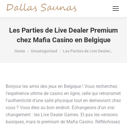
Les Parties de Live Dealer Premium
chez Mafia Casino en Belgique
You are here:
Home
Uncategorized
Les Parties de Live Dealer…
Bonjour les amis des jeux en Belgique ! Vous recherchez
l’expérience ultime de casino en ligne, celle qui retransmet
l’authenticité d’une salle physique tout en demeurant chez
vous ? Vous êtes au bon endroit. Échangeons d’un vrai
changement : les Live Dealer Games. Et pas les versions
basiques, mais le premium de Mafia Casino. Réfléchissez