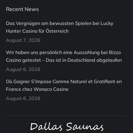
Recent News
Das Vergnügen am bewussten Spielen bei Lucky
Hunter Casino für Österreich
August 7, 2026
Wir haben uns persönlich eine Auszahlung bei Bizzo
Casino getestet – Das ist in Deutschland abgelaufen
August 6, 2026
Où Gagner S’Impose Comme Naturel et Gratifiant en
France chez Wonaco Casino
August 6, 2026