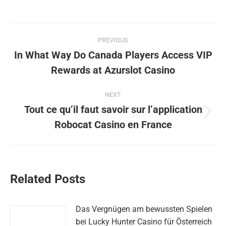
Post
PREVIOUS
navigation
In What Way Do Canada Players Access VIP
Previous
Rewards at Azurslot Casino
post:
NEXT
Tout ce qu’il faut savoir sur l’application
Next
Robocat Casino en France
post:
Related Posts
Das Vergnügen am bewussten Spielen
bei Lucky Hunter Casino für Österreich