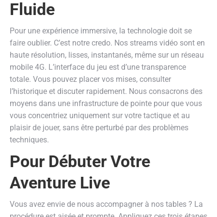
Fluide
Pour une expérience immersive, la technologie doit se
faire oublier. C’est notre credo. Nos streams vidéo sont en
haute résolution, lisses, instantanés, même sur un réseau
mobile 4G. L’interface du jeu est d’une transparence
totale. Vous pouvez placer vos mises, consulter
l’historique et discuter rapidement. Nous consacrons des
moyens dans une infrastructure de pointe pour que vous
vous concentriez uniquement sur votre tactique et au
plaisir de jouer, sans être perturbé par des problèmes
techniques.
Pour Débuter Votre
Aventure Live
Vous avez envie de nous accompagner à nos tables ? La
procédure est aisée et prompte. Appliquez ces trois étapes