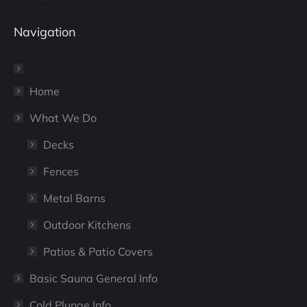
page
page
Navigation
opens
opens
in
in
new
new
window
window
Home
What We Do
Decks
Fences
Metal Barns
Outdoor Kitchens
Patios & Patio Covers
Basic Sauna General Info
Cold Plunge Info