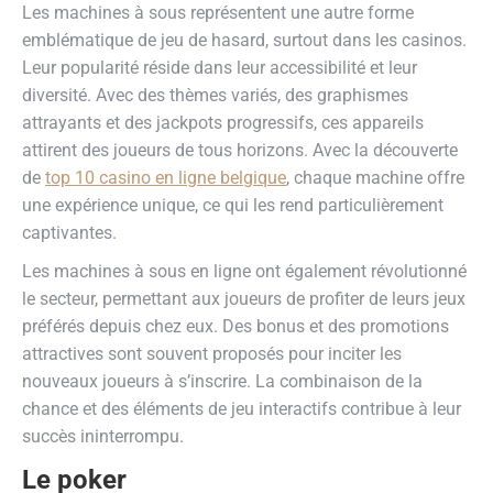
Les machines à sous représentent une autre forme
emblématique de jeu de hasard, surtout dans les casinos.
Leur popularité réside dans leur accessibilité et leur
diversité. Avec des thèmes variés, des graphismes
attrayants et des jackpots progressifs, ces appareils
attirent des joueurs de tous horizons. Avec la découverte
de
top 10 casino en ligne belgique
, chaque machine offre
une expérience unique, ce qui les rend particulièrement
captivantes.
Les machines à sous en ligne ont également révolutionné
le secteur, permettant aux joueurs de profiter de leurs jeux
préférés depuis chez eux. Des bonus et des promotions
attractives sont souvent proposés pour inciter les
nouveaux joueurs à s’inscrire. La combinaison de la
chance et des éléments de jeu interactifs contribue à leur
succès ininterrompu.
Le poker