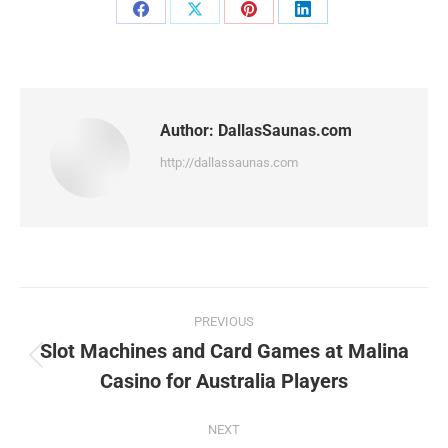
Share
Share
Share
Share
on
on
on
on
Facebook
X
Pinterest
LinkedIn
Author:
DallasSaunas.com
http://dallassaunas.com
Post
PREVIOUS
navigation
Slot Machines and Card Games at Malina
Previous
Casino for Australia Players
post:
NEXT