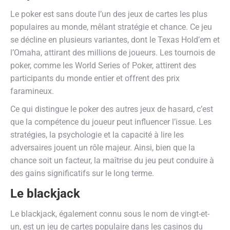
Le poker est sans doute l’un des jeux de cartes les plus
populaires au monde, mêlant stratégie et chance. Ce jeu
se décline en plusieurs variantes, dont le Texas Hold’em et
l’Omaha, attirant des millions de joueurs. Les tournois de
poker, comme les World Series of Poker, attirent des
participants du monde entier et offrent des prix
faramineux.
Ce qui distingue le poker des autres jeux de hasard, c’est
que la compétence du joueur peut influencer l’issue. Les
stratégies, la psychologie et la capacité à lire les
adversaires jouent un rôle majeur. Ainsi, bien que la
chance soit un facteur, la maîtrise du jeu peut conduire à
des gains significatifs sur le long terme.
Le blackjack
Le blackjack, également connu sous le nom de vingt-et-
un, est un jeu de cartes populaire dans les casinos du