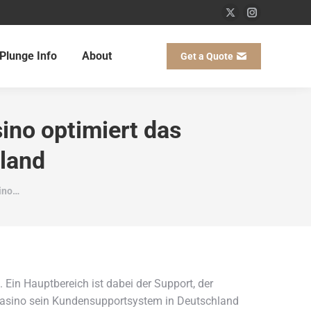
X
Instagram
page
page
Plunge Info
About
opens
opens
Get a Quote
in
in
new
new
window
window
ino optimiert das
land
sino…
. Ein Hauptbereich ist dabei der Support, der
Casino sein Kundensupportsystem in Deutschland