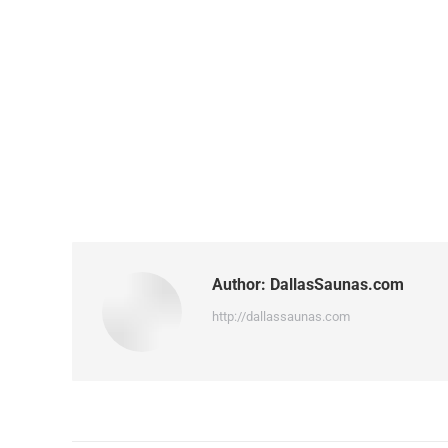
Author:
DallasSaunas.com
http://dallassaunas.com