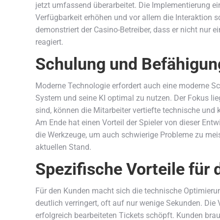
jetzt umfassend überarbeitet. Die Implementierung ei
Verfügbarkeit erhöhen und vor allem die Interaktion 
demonstriert der Casino-Betreiber, dass er nicht nur 
reagiert.
Schulung und Befähigung
Moderne Technologie erfordert auch eine moderne Sc
System und seine KI optimal zu nutzen. Der Fokus lie
sind, können die Mitarbeiter vertiefte technische un
Am Ende hat einen Vorteil der Spieler von dieser Entw
die Werkzeuge, um auch schwierige Probleme zu mei
aktuellen Stand.
Spezifische Vorteile für
Für den Kunden macht sich die technische Optimierung
deutlich verringert, oft auf nur wenige Sekunden. Di
erfolgreich bearbeiteten Tickets schöpft. Kunden bra