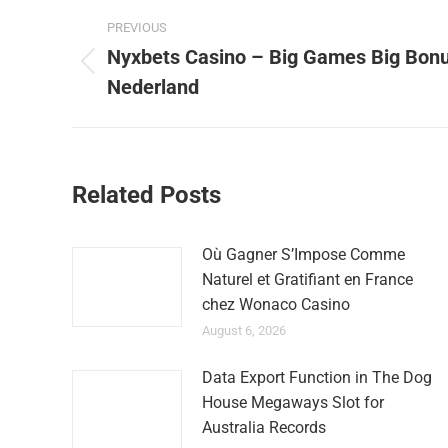
Post
PREVIOUS
navigation
Nyxbets Casino – Big Games Big Bonus
Previous
Nederland
post:
Related Posts
Où Gagner S’Impose Comme
Naturel et Gratifiant en France
chez Wonaco Casino
August 6, 2026
Data Export Function in The Dog
House Megaways Slot for
Australia Records