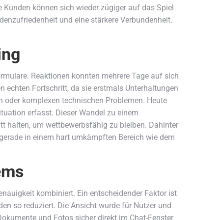
Die Kunden können sich wieder zügiger auf das Spiel
ndenzufriedenheit und eine stärkere Verbundenheit.
ing
Formulare. Reaktionen konnten mehrere Tage auf sich
n echten Fortschritt, da sie erstmals Unterhaltungen
men oder komplexen technischen Problemen. Heute
ituation erfasst. Dieser Wandel zu einem
tt halten, um wettbewerbsfähig zu bleiben. Dahinter
, gerade in einem hart umkämpften Bereich wie dem
ems
enauigkeit kombiniert. Ein entscheidender Faktor ist
en so reduziert. Die Ansicht wurde für Nutzer und
Dokumente und Fotos sicher direkt im Chat-Fenster