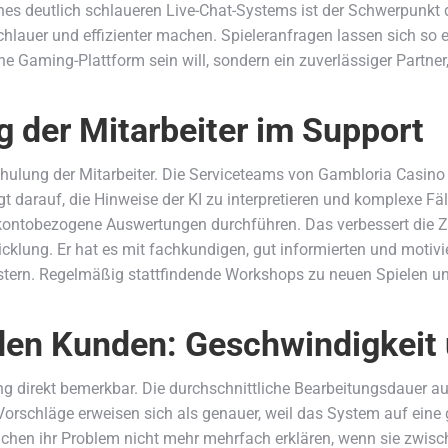
nes deutlich schlaueren Live-Chat-Systems ist der Schwerpunkt d
schlauer und effizienter machen. Spieleranfragen lassen sich so
eine Gaming-Plattform sein will, sondern ein zuverlässiger Partne
 der Mitarbeiter im Support
hulung der Mitarbeiter. Die Serviceteams von Gambloria Casino
gt darauf, die Hinweise der KI zu interpretieren und komplexe F
d kontobezogene Auswertungen durchführen. Das verbessert die Zuf
icklung. Er hat es mit fachkundigen, gut informierten und motiv
stern. Regelmäßig stattfindende Workshops zu neuen Spielen
 den Kunden: Geschwindigkeit
 direkt bemerkbar. Die durchschnittliche Bearbeitungsdauer auf
e Vorschläge erweisen sich als genauer, weil das System auf eine
uchen ihr Problem nicht mehr mehrfach erklären, wenn sie zwisc