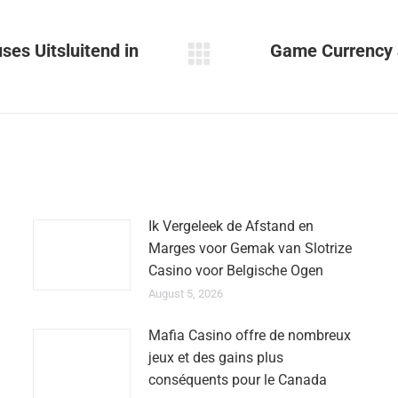
es Uitsluitend in
Game Currency 
Next
post:
Ik Vergeleek de Afstand en
Marges voor Gemak van Slotrize
Casino voor Belgische Ogen
August 5, 2026
Mafia Casino offre de nombreux
jeux et des gains plus
conséquents pour le Canada