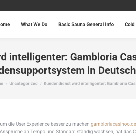
Home
What We Do
Basic Sauna General Info
Cold 
d intelligenter: Gambloria Cas
densupportsystem in Deutsch
 are here:
me
Uncategorized
Kundendienst wird intelligenter: Gambloria Ca
, um die User Experience besser zu machen
gambloriacasinoo.de
ie Ansprüche an Tempo und Standard ständig wachsen, hat das 