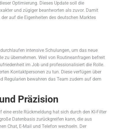
ieser Optimierung. Dieses Update soll die
 exakter und zügiger beantworten als zuvor. Damit
r, der auf die Eigenheiten des deutschen Marktes
 durchlaufen intensive Schulungen, um das neue
älle zu übernehmen. Weil von Routineanfragen befreit
riedenheit im Job und professionalisiert die Rolle.
ierten Kontaktpersonen zu tun. Diese verfügen über
 und Regularien bewahren das Team zudem auf dem
 und Präzision
 eine erste Rückmeldung hat sich durch den KI-Filter
 große Datenbasis zurückgreifen kann, die aus
hen Chat, E-Mail und Telefon wechseln. Der