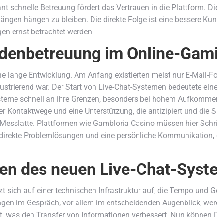
tant schnelle Betreuung fördert das Vertrauen in die Plattform. 
rgängen hängen zu bleiben. Die direkte Folge ist eine bessere Ku
gen ernst betrachtet werden.
ndenbetreuung im Online-Gam
ine lange Entwicklung. Am Anfang existierten meist nur E-Mail-
ustrierend war. Der Start von Live-Chat-Systemen bedeutete eine
 Systeme schnell an ihre Grenzen, besonders bei hohem Aufkom
r Kontaktwege und eine Unterstützung, die antizipiert und die S
e Messlatte. Plattformen wie Gambloria Casino müssen hier Schri
en direkte Problemlösungen und eine persönliche Kommunikation
ten des neuen Live-Chat-Syst
t sich auf einer technischen Infrastruktur auf, die Tempo und G
ungen im Gespräch, vor allem im entscheidenden Augenblick, werd
nt, was den Transfer von Informationen verbessert. Nun können 