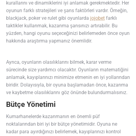
kurallarını ve dinamiklerini iyi anlamak gerekmektedir. Her
oyunun farklı stratejileri ve şans faktörleri vardır. Örneğin,
blackjack, poker ve rulet gibi oyunlarda
jojobet
farklı
taktikler kullanmak, kazanma şansınızı artırabilir. Bu
yüzden, hangi oyunu seçeceğinizi belirlemeden önce oyun
hakkında araştırma yapmanız önemlidir.
Ayrıca, oyunların olasılıklarını bilmek, karar verme
sürecinde size yardımcı olacaktır. Oyunların matematiğini
anlamak, kayıplarınızı minimize etmenin en iyi yollarından
biridir. Dolayısıyla, bir oyuna başlamadan önce, kazanma
ve kaybetme olasılıklarını göz önünde bulundurmalısınız.
Bütçe Yönetimi
Kumarhanelerde kazanmanın en önemli püf
noktalarından biri iyi bir bütçe yönetimidir. Oyuna ne
kadar para ayırdığınızı belirlemek, kayıplarınızı kontrol