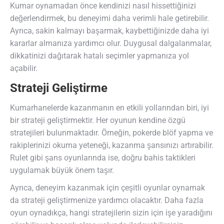
Kumar oynamadan önce kendinizi nasıl hissettiğinizi
değerlendirmek, bu deneyimi daha verimli hale getirebilir.
Ayrıca, sakin kalmayı başarmak, kaybettiğinizde daha iyi
kararlar almanıza yardımcı olur. Duygusal dalgalanmalar,
dikkatinizi dağıtarak hatalı seçimler yapmanıza yol
açabilir.
Strateji Geliştirme
Kumarhanelerde kazanmanın en etkili yollarından biri, iyi
bir strateji geliştirmektir. Her oyunun kendine özgü
stratejileri bulunmaktadır. Örneğin, pokerde blöf yapma ve
rakiplerinizi okuma yeteneği, kazanma şansınızı artırabilir.
Rulet gibi şans oyunlarında ise, doğru bahis taktikleri
uygulamak büyük önem taşır.
Ayrıca, deneyim kazanmak için çeşitli oyunlar oynamak
da strateji geliştirmenize yardımcı olacaktır. Daha fazla
oyun oynadıkça, hangi stratejilerin sizin için işe yaradığını