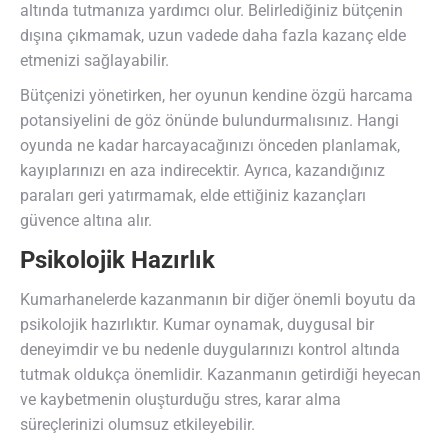
altında tutmanıza yardımcı olur. Belirlediğiniz bütçenin
dışına çıkmamak, uzun vadede daha fazla kazanç elde
etmenizi sağlayabilir.
Bütçenizi yönetirken, her oyunun kendine özgü harcama
potansiyelini de göz önünde bulundurmalısınız. Hangi
oyunda ne kadar harcayacağınızı önceden planlamak,
kayıplarınızı en aza indirecektir. Ayrıca, kazandığınız
paraları geri yatırmamak, elde ettiğiniz kazançları
güvence altına alır.
Psikolojik Hazırlık
Kumarhanelerde kazanmanın bir diğer önemli boyutu da
psikolojik hazırlıktır. Kumar oynamak, duygusal bir
deneyimdir ve bu nedenle duygularınızı kontrol altında
tutmak oldukça önemlidir. Kazanmanın getirdiği heyecan
ve kaybetmenin oluşturduğu stres, karar alma
süreçlerinizi olumsuz etkileyebilir.