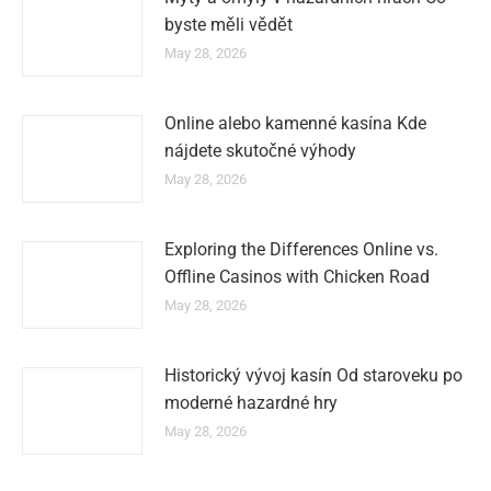
byste měli vědět
May 28, 2026
Online alebo kamenné kasína Kde
nájdete skutočné výhody
May 28, 2026
Exploring the Differences Online vs.
Offline Casinos with Chicken Road
May 28, 2026
Historický vývoj kasín Od staroveku po
moderné hazardné hry
May 28, 2026