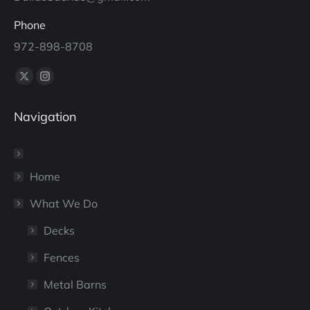
Phone
972-898-8708
Find us on:
X
Instagram
page
page
Navigation
opens
opens
in
in
new
new
window
window
Home
What We Do
Decks
Fences
Metal Barns