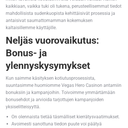
kaikkiaan, vaikka tuki oli tukena, perusteellisemmat tiedot
mahdollisista sudenkuopista kehittäisivät prosessia ja
antaisivat saumattomamman kokemuksen
kaltaisillemme käyttäjille.
Neljäs vuorovaikutus:
Bonus- ja
ylennyskysymykset
Kun saimme käsityksen kotiutusprosessista,
suuntasimme huomiomme Vegas Hero Casinon antamiin
bonuksiin ja kampanjoihin. Toivoimme ymmärtämään
bonusehdot ja arvioida tarjottujen kampanjoiden
yksiselitteisyyttä.
On olennaista tietää täsmälliset kierrätysvaatimukset.
Avoimesti sanottuna tiedon puute voi päätyä