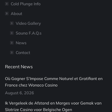
Cold Plunge Info
About
Video Gallery
Sauna F.A.Q.s
News
Contact
Recent News
Où Gagner S’Impose Comme Naturel et Gratifiant en
France chez Wonaco Casino
August 6, 2026
Ik Vergeleek de Afstand en Marges voor Gemak van
Slotrize Casino voor Belgische Ogen