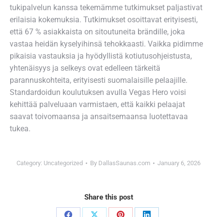
tukipalvelun kanssa tekemämme tutkimukset paljastivat
erilaisia kokemuksia. Tutkimukset osoittavat erityisesti,
että 67 % asiakkaista on sitoutuneita brändille, joka
vastaa heidän kyselyihinsä tehokkaasti. Vaikka pidimme
pikaisia vastauksia ja hyödyllistä kotiutusohjeistusta,
yhtenäisyys ja selkeys ovat edelleen tärkeitä
parannuskohteita, erityisesti suomalaisille pelaajille.
Standardoidun koulutuksen avulla Vegas Hero voisi
kehittää palveluaan varmistaen, että kaikki pelaajat
saavat toivomaansa ja ansaitsemaansa luotettavaa
tukea.
Category:
Uncategorized
By
DallasSaunas.com
January 6, 2026
Share this post