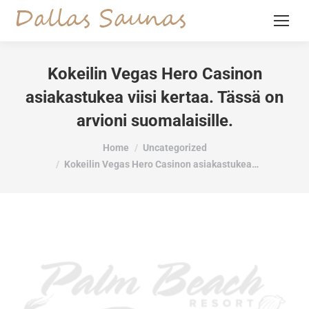
Kokeilin Vegas Hero Casinon
asiakastukea viisi kertaa. Tässä on
arvioni suomalaisille.
You are here:
Home
Uncategorized
Kokeilin Vegas Hero Casinon asiakastukea…