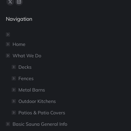
Find us on:
X
Instagram
page
page
Navigation
opens
opens
in
in
new
new
window
window
Home
What We Do
Decks
Fences
Metal Barns
Outdoor Kitchens
Patios & Patio Covers
Basic Sauna General Info