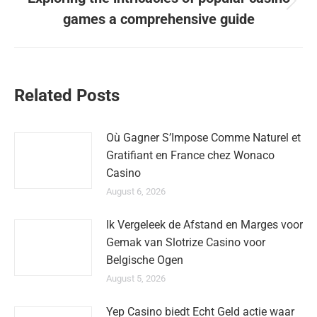
Next
games a comprehensive guide
post:
Related Posts
Où Gagner S’Impose Comme Naturel et
Gratifiant en France chez Wonaco
Casino
August 6, 2026
Ik Vergeleek de Afstand en Marges voor
Gemak van Slotrize Casino voor
Belgische Ogen
August 5, 2026
Yep Casino biedt Echt Geld actie waar