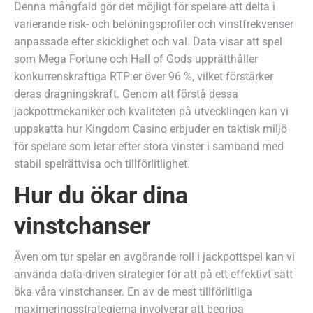
Denna mångfald gör det möjligt för spelare att delta i
varierande risk- och belöningsprofiler och vinstfrekvenser
anpassade efter skicklighet och val. Data visar att spel
som Mega Fortune och Hall of Gods upprätthåller
konkurrenskraftiga RTP:er över 96 %, vilket förstärker
deras dragningskraft. Genom att förstå dessa
jackpottmekaniker och kvaliteten på utvecklingen kan vi
uppskatta hur Kingdom Casino erbjuder en taktisk miljö
för spelare som letar efter stora vinster i samband med
stabil spelrättvisa och tillförlitlighet.
Hur du ökar dina
vinstchanser
Även om tur spelar en avgörande roll i jackpottspel kan vi
använda data-driven strategier för att på ett effektivt sätt
öka våra vinstchanser. En av de mest tillförlitliga
maximeringsstrategierna involverar att begripa