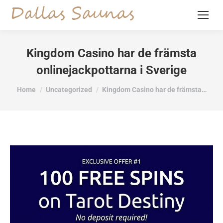
Kingdom Casino har de främsta
onlinejackpottarna i Sverige
You are here:
Home
Uncategorized
Kingdom Casino har de främsta…