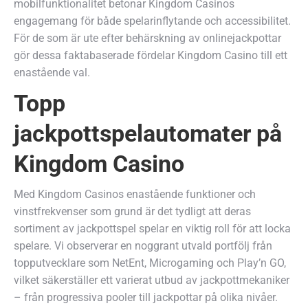
mobilfunktionalitet betonar Kingdom Casinos
engagemang för både spelarinflytande och accessibilitet.
För de som är ute efter behärskning av onlinejackpottar
gör dessa faktabaserade fördelar Kingdom Casino till ett
enastående val.
Topp
jackpottspelautomater på
Kingdom Casino
Med Kingdom Casinos enastående funktioner och
vinstfrekvenser som grund är det tydligt att deras
sortiment av jackpottspel spelar en viktig roll för att locka
spelare. Vi observerar en noggrant utvald portfölj från
topputvecklare som NetEnt, Microgaming och Play’n GO,
vilket säkerställer ett varierat utbud av jackpottmekaniker
– från progressiva pooler till jackpottar på olika nivåer.