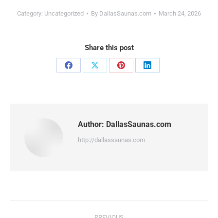
Category:
Uncategorized
By
DallasSaunas.com
March 24, 2026
Share this post
Share
Share
Share
Share
on
on
on
on
Facebook
X
Pinterest
LinkedIn
Author:
DallasSaunas.com
http://dallassaunas.com
Post
PREVIOUS