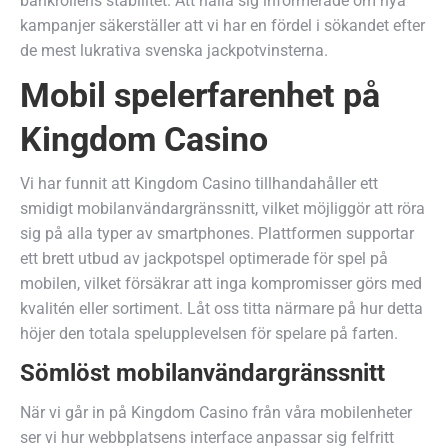
bankrollens stabilitet. Att hålla sig informerade om nya
kampanjer säkerställer att vi har en fördel i sökandet efter
de mest lukrativa svenska jackpotvinsterna.
Mobil spelerfarenhet på
Kingdom Casino
Vi har funnit att Kingdom Casino tillhandahåller ett
smidigt mobilanvändargränssnitt, vilket möjliggör att röra
sig på alla typer av smartphones. Plattformen supportar
ett brett utbud av jackpotspel optimerade för spel på
mobilen, vilket försäkrar att inga kompromisser görs med
kvalitén eller sortiment. Låt oss titta närmare på hur detta
höjer den totala spelupplevelsen för spelare på farten.
Sömlöst mobilanvändargränssnitt
När vi går in på Kingdom Casino från våra mobilenheter
ser vi hur webbplatsens interface anpassar sig felfritt