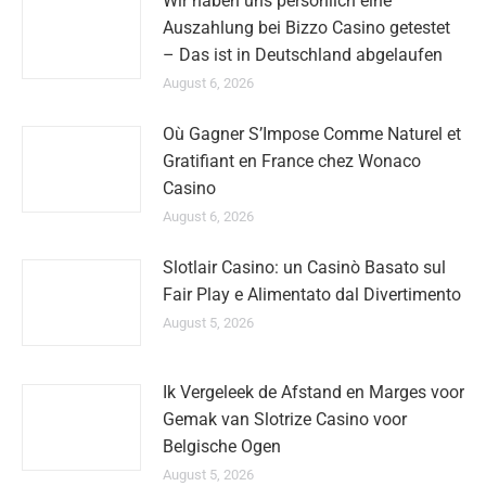
Wir haben uns persönlich eine
Auszahlung bei Bizzo Casino getestet
– Das ist in Deutschland abgelaufen
August 6, 2026
Où Gagner S’Impose Comme Naturel et
Gratifiant en France chez Wonaco
Casino
August 6, 2026
Slotlair Casino: un Casinò Basato sul
Fair Play e Alimentato dal Divertimento
August 5, 2026
Ik Vergeleek de Afstand en Marges voor
Gemak van Slotrize Casino voor
Belgische Ogen
August 5, 2026