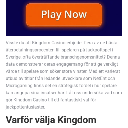
Visste du att Kingdom Casino erbjuder flera av de bästa
återbetalningsprocenten till spelaren på jackpottspel i
Sverige, ofta överträffande branschgenomsnittet? Denna
data demonstrerar deras engagemang för att ge verkligt
värde till spelare som söker stora vinster. Med ett varierat
utbud av titlar från ledande utvecklare som NetEnt och
Microgaming finns det en strategisk fördel i hur spelare
kan angripa sina insatser här. Låt oss undersöka vad som
gör Kingdom Casino till ett fantastiskt val för
jackpottentusiaster.
Varför välja Kingdom