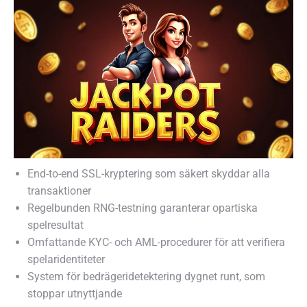
End-to-end SSL-kryptering som säkert skyddar alla
transaktioner
Regelbunden RNG-testning garanterar opartiska
spelresultat
Omfattande KYC- och AML-procedurer för att verifiera
spelaridentiteter
System för bedrägeridetektering dygnet runt, som
stoppar utnyttjande