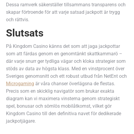
Dessa ramverk säkerställer tillsammans transparens och
skapar förtroende för att varje satsad jackpott är trygg
och rättvis.
Slutsats
På Kingdom Casino känns det som att jaga jackpottar
som att färdas genom en genomtänkt skattkammarö –
där varje snurr ger tydliga vägar och kloka strategier som
stöds av data av högsta klass. Med en vinstprocent över
Sveriges genomsnitt och ett robust utbud från NetEnt och
Microgaming
är våra chanser överlägsna de flestas.
Precis som en skicklig navigatör som brukar exakta
diagram kan vi maximera vinsterna genom strategiskt
spel, bonusar och sömlös mobilåtkomst, vilket gör
Kingdom Casino till den definitiva navet för dedikerade
jackpotjägare.