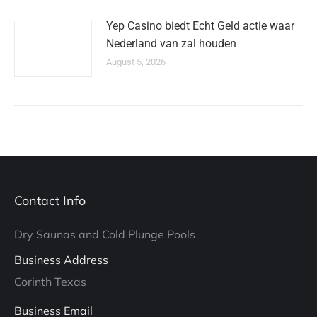
Yep Casino biedt Echt Geld actie waar
Nederland van zal houden
August 5, 2026
Contact Info
Dry Saunas and Cold Plunge Pools
Business Address
Corinth Texas
Business Email