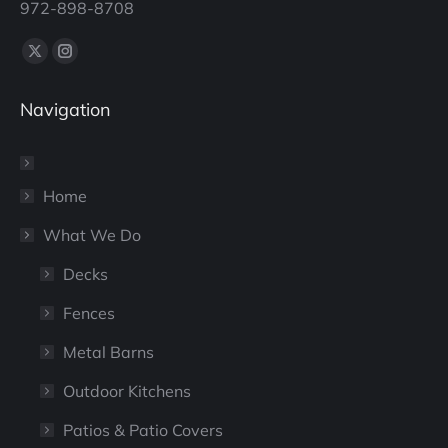
972-898-8708
Find us on:
X
Instagram
page
page
Navigation
opens
opens
in
in
new
new
window
window
Home
What We Do
Decks
Fences
Metal Barns
Outdoor Kitchens
Patios & Patio Covers