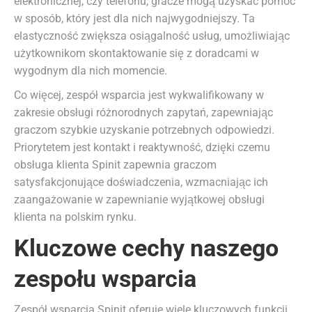
elektronicznej, czy telefonu, gracze mogą uzyskać pomoc
w sposób, który jest dla nich najwygodniejszy. Ta
elastyczność zwiększa osiągalność usług, umożliwiając
użytkownikom skontaktowanie się z doradcami w
wygodnym dla nich momencie.
Co więcej, zespół wsparcia jest wykwalifikowany w
zakresie obsługi różnorodnych zapytań, zapewniając
graczom szybkie uzyskanie potrzebnych odpowiedzi.
Priorytetem jest kontakt i reaktywność, dzięki czemu
obsługa klienta Spinit zapewnia graczom
satysfakcjonujące doświadczenia, wzmacniając ich
zaangażowanie w zapewnianie wyjątkowej obsługi
klienta na polskim rynku.
Kluczowe cechy naszego
zespołu wsparcia
Zespół wsparcia Spinit oferuje wiele kluczowych funkcji,