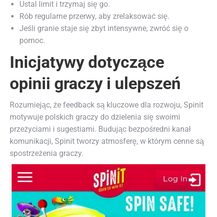
Ustal limit i trzymaj się go.
Rób regularne przerwy, aby zrelaksować się.
Jeśli granie staje się zbyt intensywne, zwróć się o
pomoc.
Inicjatywy dotyczące
opinii graczy i ulepszeń
Rozumiejąc, że feedback są kluczowe dla rozwoju, Spinit
motywuje polskich graczy do dzielenia się swoimi
przeżyciami i sugestiami. Budując bezpośredni kanał
komunikacji, Spinit tworzy atmosferę, w którym cenne są
spostrzeżenia graczy.