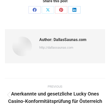
Share this post
Share
Share
Share
Share
on
on
on
on
Facebook
X
Pinterest
LinkedIn
Author:
DallasSaunas.com
http://dallassaunas.com
Post
PREVIOUS
navigation
Anerkannte und gesetzliche Lucky Ones
Previous
Casino-Konformitätsprüfung für Österreich
post: