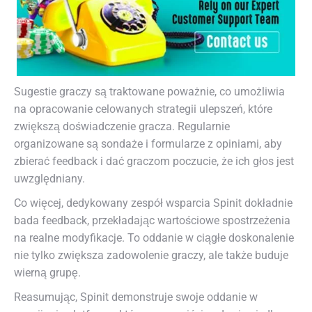
Sugestie graczy są traktowane poważnie, co umożliwia
na opracowanie celowanych strategii ulepszeń, które
zwiększą doświadczenie gracza. Regularnie
organizowane są sondaże i formularze z opiniami, aby
zbierać feedback i dać graczom poczucie, że ich głos jest
uwzględniany.
Co więcej, dedykowany zespół wsparcia Spinit dokładnie
bada feedback, przekładając wartościowe spostrzeżenia
na realne modyfikacje. To oddanie w ciągłe doskonalenie
nie tylko zwiększa zadowolenie graczy, ale także buduje
wierną grupę.
Reasumując, Spinit demonstruje swoje oddanie w