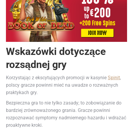
Wskazówki dotyczące
rozsądnej gry
Korzystając z ekscytujących promocji w kasynie
Spinit
,
polscy gracze powinni mieć na uwadze o rozważnych
praktykach gry.
Bezpieczna gra to nie tylko zasady; to zobowiązanie do
bardziej zrównoważonego grania. Gracze powinni
rozpoznawać symptomy nadmiernego hazardu i wdrażać
proaktywne kroki.