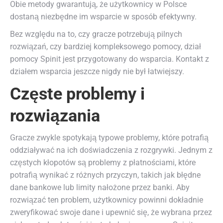
Obie metody gwarantują, że użytkownicy w Polsce
dostaną niezbędne im wsparcie w sposób efektywny.
Bez względu na to, czy gracze potrzebują pilnych
rozwiązań, czy bardziej kompleksowego pomocy, dział
pomocy Spinit jest przygotowany do wsparcia. Kontakt z
działem wsparcia jeszcze nigdy nie był łatwiejszy.
Częste problemy i
rozwiązania
Gracze zwykle spotykają typowe problemy, które potrafią
oddziaływać na ich doświadczenia z rozgrywki. Jednym z
częstych kłopotów są problemy z płatnościami, które
potrafią wynikać z różnych przyczyn, takich jak błędne
dane bankowe lub limity nałożone przez banki. Aby
rozwiązać ten problem, użytkownicy powinni dokładnie
zweryfikować swoje dane i upewnić się, że wybrana przez