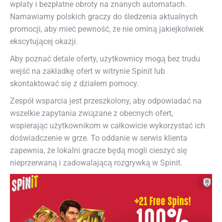
wpłaty i bezpłatne obroty na znanych automatach.
Namawiamy polskich graczy do śledzenia aktualnych
promocji, aby mieć pewność, że nie ominą jakiejkolwiek
ekscytującej okazji.
Aby poznać detale oferty, użytkownicy mogą bez trudu
wejść na zakładkę ofert w witrynie Spinit lub
skontaktować się z działem pomocy.
Zespół wsparcia jest przeszkolony, aby odpowiadać na
wszelkie zapytania związane z obecnych ofert,
wspierając użytkownikom w całkowicie wykorzystać ich
doświadczenie w grze. To oddanie w serwis klienta
zapewnia, że lokalni gracze będą mogli cieszyć się
nieprzerwaną i zadowalającą rozgrywką w Spinit.