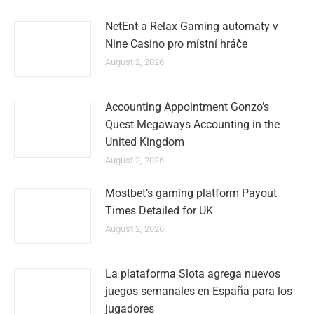
NetEnt a Relax Gaming automaty v
Nine Casino pro místní hráče
August 2, 2026
Accounting Appointment Gonzo’s
Quest Megaways Accounting in the
United Kingdom
August 2, 2026
Mostbet’s gaming platform Payout
Times Detailed for UK
August 2, 2026
La plataforma Slota agrega nuevos
juegos semanales en España para los
jugadores