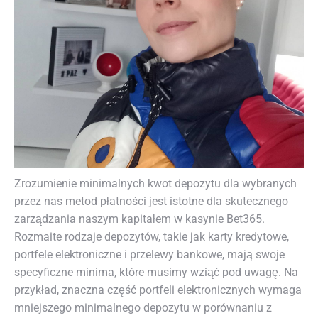
Zrozumienie minimalnych kwot depozytu dla wybranych
przez nas metod płatności jest istotne dla skutecznego
zarządzania naszym kapitałem w kasynie Bet365.
Rozmaite rodzaje depozytów, takie jak karty kredytowe,
portfele elektroniczne i przelewy bankowe, mają swoje
specyficzne minima, które musimy wziąć pod uwagę. Na
przykład, znaczna część portfeli elektronicznych wymaga
mniejszego minimalnego depozytu w porównaniu z