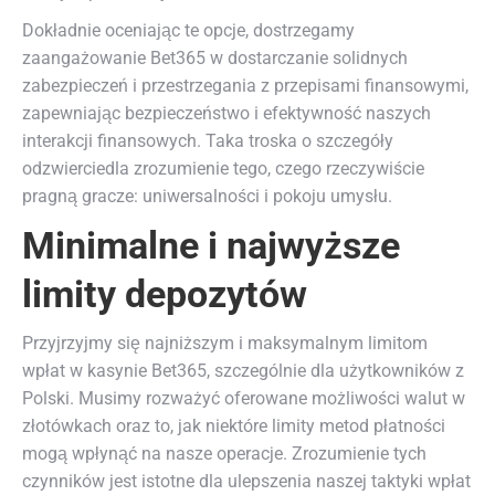
Dokładnie oceniając te opcje, dostrzegamy
zaangażowanie Bet365 w dostarczanie solidnych
zabezpieczeń i przestrzegania z przepisami finansowymi,
zapewniając bezpieczeństwo i efektywność naszych
interakcji finansowych. Taka troska o szczegóły
odzwierciedla zrozumienie tego, czego rzeczywiście
pragną gracze: uniwersalności i pokoju umysłu.
Minimalne i najwyższe
limity depozytów
Przyjrzyjmy się najniższym i maksymalnym limitom
wpłat w kasynie Bet365, szczególnie dla użytkowników z
Polski. Musimy rozważyć oferowane możliwości walut w
złotówkach oraz to, jak niektóre limity metod płatności
mogą wpłynąć na nasze operacje. Zrozumienie tych
czynników jest istotne dla ulepszenia naszej taktyki wpłat