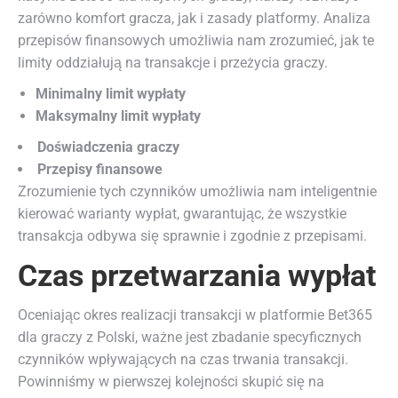
zarówno komfort gracza, jak i zasady platformy. Analiza
przepisów finansowych umożliwia nam zrozumieć, jak te
limity oddziałują na transakcje i przeżycia graczy.
Minimalny limit wypłaty
Maksymalny limit wypłaty
Doświadczenia graczy
Przepisy finansowe
Zrozumienie tych czynników umożliwia nam inteligentnie
kierować warianty wypłat, gwarantując, że wszystkie
transakcja odbywa się sprawnie i zgodnie z przepisami.
Czas przetwarzania wypłat
Oceniając okres realizacji transakcji w platformie Bet365
dla graczy z Polski, ważne jest zbadanie specyficznych
czynników wpływających na czas trwania transakcji.
Powinniśmy w pierwszej kolejności skupić się na