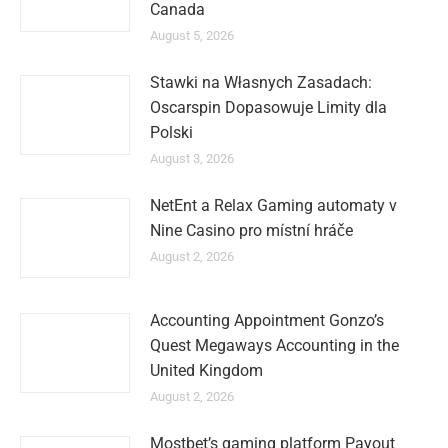
Canada
August 5, 2026
Stawki na Własnych Zasadach:
Oscarspin Dopasowuje Limity dla
Polski
August 3, 2026
NetEnt a Relax Gaming automaty v
Nine Casino pro místní hráče
August 2, 2026
Accounting Appointment Gonzo’s
Quest Megaways Accounting in the
United Kingdom
August 2, 2026
Mostbet’s gaming platform Payout