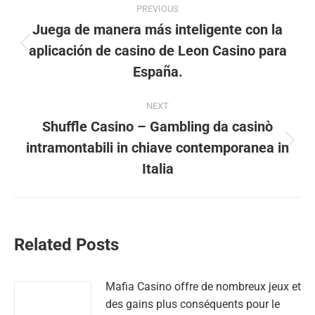
PREVIOUS
navigation
Juega de manera más inteligente con la
aplicación de casino de Leon Casino para
Previous
post:
España.
NEXT
Shuffle Casino – Gambling da casinò
intramontabili in chiave contemporanea in
Next
post:
Italia
Related Posts
Mafia Casino offre de nombreux jeux et
des gains plus conséquents pour le