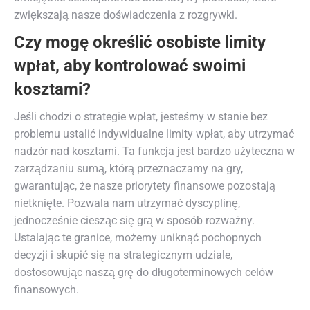
zwiększają nasze doświadczenia z rozgrywki.
Czy mogę określić osobiste limity
wpłat, aby kontrolować swoimi
kosztami?
Jeśli chodzi o strategie wpłat, jesteśmy w stanie bez
problemu ustalić indywidualne limity wpłat, aby utrzymać
nadzór nad kosztami. Ta funkcja jest bardzo użyteczna w
zarządzaniu sumą, którą przeznaczamy na gry,
gwarantując, że nasze priorytety finansowe pozostają
nietknięte. Pozwala nam utrzymać dyscyplinę,
jednocześnie ciesząc się grą w sposób rozważny.
Ustalając te granice, możemy uniknąć pochopnych
decyzji i skupić się na strategicznym udziale,
dostosowując naszą grę do długoterminowych celów
finansowych.