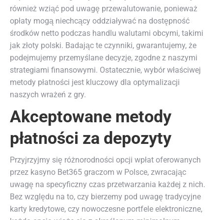
również wziąć pod uwagę przewalutowanie, ponieważ
opłaty mogą niechcący oddziaływać na dostępność
środków netto podczas handlu walutami obcymi, takimi
jak złoty polski. Badając te czynniki, gwarantujemy, że
podejmujemy przemyślane decyzje, zgodne z naszymi
strategiami finansowymi. Ostatecznie, wybór właściwej
metody płatności jest kluczowy dla optymalizacji
naszych wrażeń z gry.
Akceptowane metody
płatności za depozyty
Przyjrzyjmy się różnorodności opcji wpłat oferowanych
przez kasyno Bet365 graczom w Polsce, zwracając
uwagę na specyficzny czas przetwarzania każdej z nich.
Bez względu na to, czy bierzemy pod uwagę tradycyjne
karty kredytowe, czy nowoczesne portfele elektroniczne,