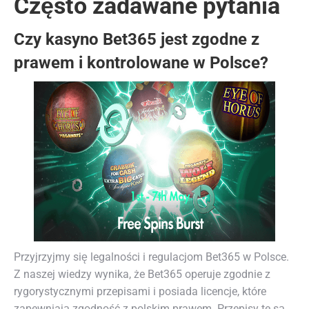
Często zadawane pytania
Czy kasyno Bet365 jest zgodne z
prawem i kontrolowane w Polsce?
Przyjrzyjmy się legalności i regulacjom Bet365 w Polsce.
Z naszej wiedzy wynika, że Bet365 operuje zgodnie z
rygorystycznymi przepisami i posiada licencje, które
zapewniają zgodność z polskim prawem. Przepisy te są