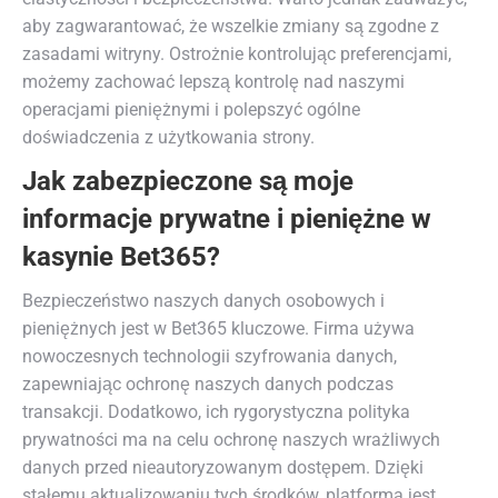
aby zagwarantować, że wszelkie zmiany są zgodne z
zasadami witryny. Ostrożnie kontrolując preferencjami,
możemy zachować lepszą kontrolę nad naszymi
operacjami pieniężnymi i polepszyć ogólne
doświadczenia z użytkowania strony.
Jak zabezpieczone są moje
informacje prywatne i pieniężne w
kasynie Bet365?
Bezpieczeństwo naszych danych osobowych i
pieniężnych jest w Bet365 kluczowe. Firma używa
nowoczesnych technologii szyfrowania danych,
zapewniając ochronę naszych danych podczas
transakcji. Dodatkowo, ich rygorystyczna polityka
prywatności ma na celu ochronę naszych wrażliwych
danych przed nieautoryzowanym dostępem. Dzięki
stałemu aktualizowaniu tych środków, platforma jest