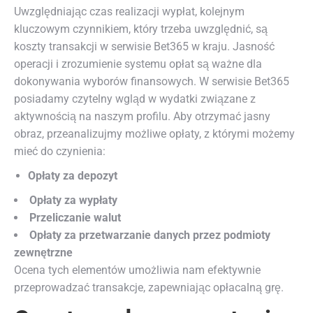
Uwzględniając czas realizacji wypłat, kolejnym
kluczowym czynnikiem, który trzeba uwzględnić, są
koszty transakcji w serwisie Bet365 w kraju. Jasność
operacji i zrozumienie systemu opłat są ważne dla
dokonywania wyborów finansowych. W serwisie Bet365
posiadamy czytelny wgląd w wydatki związane z
aktywnością na naszym profilu. Aby otrzymać jasny
obraz, przeanalizujmy możliwe opłaty, z którymi możemy
mieć do czynienia:
Opłaty za depozyt
Opłaty za wypłaty
Przeliczanie walut
Opłaty za przetwarzanie danych przez podmioty
zewnętrzne
Ocena tych elementów umożliwia nam efektywnie
przeprowadzać transakcje, zapewniając opłacalną grę.