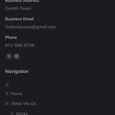
Business Address
Corinth Texas
Business Email
DallasSaunas@gmail.com
Phone
972-898-8708
Find us on:
X
Instagram
page
page
Navigation
opens
opens
in
in
new
new
window
window
Home
What We Do
Decks