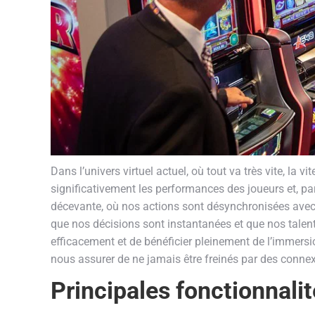
Dans l’univers virtuel actuel, où tout va très vite, la
significativement les performances des joueurs et, pa
décevante, où nos actions sont désynchronisées avec l
que nos décisions sont instantanées et que nos talents 
efficacement et de bénéficier pleinement de l’immersio
nous assurer de ne jamais être freinés par des connex
Principales fonctionnalit