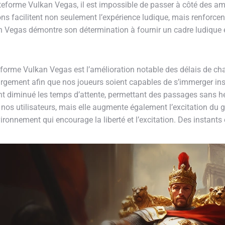
ateforme Vulkan Vegas, il est impossible de passer à côté des amél
ions facilitent non seulement l’expérience ludique, mais renforce
an Vegas démontre son détermination à fournir un cadre ludique e
ateforme Vulkan Vegas est l’amélioration notable des délais de c
argement afin que nos joueurs soient capables de s’immerger ins
 diminué les temps d’attente, permettant des passages sans heur
nos utilisateurs, mais elle augmente également l’excitation du
ironnement qui encourage la liberté et l’excitation. Des instant