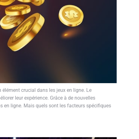
un élément crucial dans les jeux en ligne. Le
liorer leur expérience. Grâce à de nouvelles
s en ligne. Mais quels sont les facteurs spécifiques