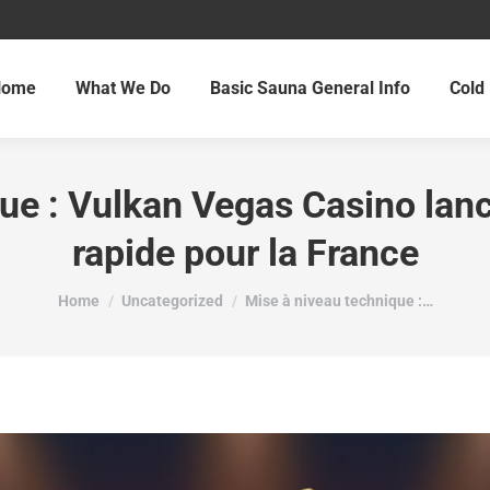
Home
What We Do
Basic Sauna General Info
Cold 
ue : Vulkan Vegas Casino lan
rapide pour la France
You are here:
Home
Uncategorized
Mise à niveau technique :…