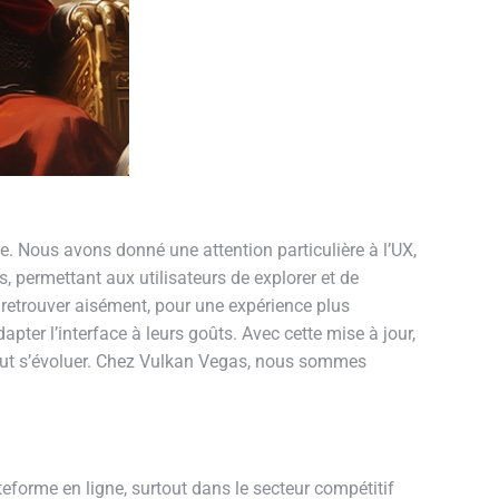
ue. Nous avons donné une attention particulière à l’UX,
s, permettant aux utilisateurs de explorer et de
retrouver aisément, pour une expérience plus
ter l’interface à leurs goûts. Avec cette mise à jour,
peut s’évoluer. Chez Vulkan Vegas, nous sommes
teforme en ligne, surtout dans le secteur compétitif