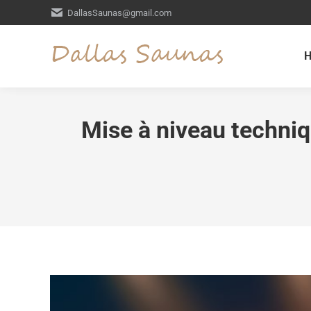
DallasSaunas@gmail.com
Mise à niveau techniq