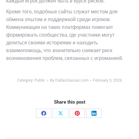
каждый игрок должен быть в курсе рисков.
Кроме того, подобные сайты служат местом для
обмена опытом и поддержкой среди игроков.
Коммуникация на таких платформах помогает
формировать сообщества, где участники могут
делиться своими историями и находить
взаимопомощь, что значительно снижает риск
возникновения проблем, связанных с игроманией.
Category:
Public
By
DallasSaunas.com
February 5, 2026
Share this post
Share
Share
Share
Share
on
on
on
on
Facebook
X
Pinterest
LinkedIn