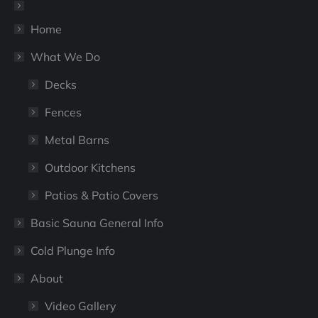
new
new
window
window
Home
What We Do
Decks
Fences
Metal Barns
Outdoor Kitchens
Patios & Patio Covers
Basic Sauna General Info
Cold Plunge Info
About
Video Gallery