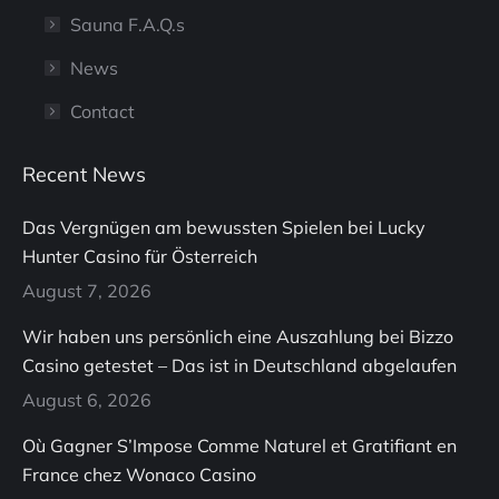
Sauna F.A.Q.s
News
Contact
Recent News
Das Vergnügen am bewussten Spielen bei Lucky
Hunter Casino für Österreich
August 7, 2026
Wir haben uns persönlich eine Auszahlung bei Bizzo
Casino getestet – Das ist in Deutschland abgelaufen
August 6, 2026
Où Gagner S’Impose Comme Naturel et Gratifiant en
France chez Wonaco Casino