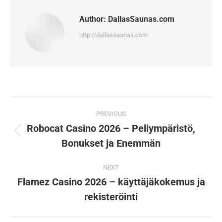
Author:
DallasSaunas.com
http://dallassaunas.com
Post
PREVIOUS
navigation
Robocat Casino 2026 – Peliympäristö,
Previous
Bonukset ja Enemmän
post:
NEXT
Flamez Casino 2026 – käyttäjäkokemus ja
Next
rekisteröinti
post: