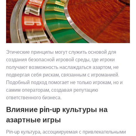
Этические принципы могут служить основой для
создания безопасной игровой среды, где игроки
получают возможность наслаждаться азартом, не
подвергая себя рискам, связанным с игроманией.
Подобный подход помогает не только игрокам, но и
самим операторам, создавая репутацию
ответственного бизнеса.
Влияние pin-up культуры на
азартные игры
Pin-up культура, ассоциируемая с привлекательными