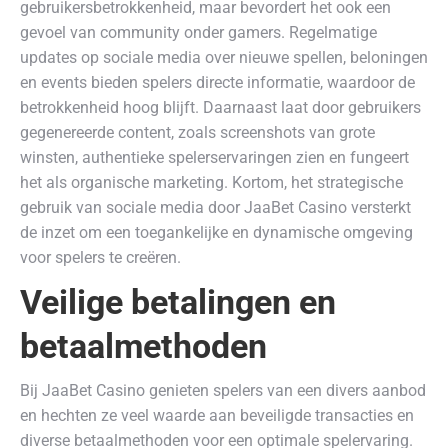
gebruikersbetrokkenheid, maar bevordert het ook een
gevoel van community onder gamers. Regelmatige
updates op sociale media over nieuwe spellen, beloningen
en events bieden spelers directe informatie, waardoor de
betrokkenheid hoog blijft. Daarnaast laat door gebruikers
gegenereerde content, zoals screenshots van grote
winsten, authentieke spelerservaringen zien en fungeert
het als organische marketing. Kortom, het strategische
gebruik van sociale media door JaaBet Casino versterkt
de inzet om een toegankelijke en dynamische omgeving
voor spelers te creëren.
Veilige betalingen en
betaalmethoden
Bij JaaBet Casino genieten spelers van een divers aanbod
en hechten ze veel waarde aan beveiligde transacties en
diverse betaalmethoden voor een optimale spelervaring.