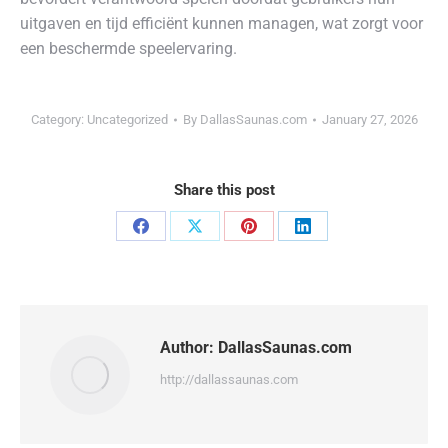
uitgaven en tijd efficiënt kunnen managen, wat zorgt voor
een beschermde speelervaring.
Category:
Uncategorized
By
DallasSaunas.com
January 27, 2026
Share this post
Share
Share
Share
Share
on
on
on
on
Facebook
X
Pinterest
LinkedIn
Author:
DallasSaunas.com
http://dallassaunas.com