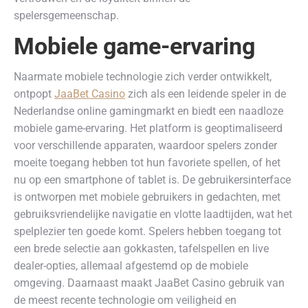
spelersgemeenschap.
Mobiele game-ervaring
Naarmate mobiele technologie zich verder ontwikkelt,
ontpopt
JaaBet Casino
zich als een leidende speler in de
Nederlandse online gamingmarkt en biedt een naadloze
mobiele game-ervaring. Het platform is geoptimaliseerd
voor verschillende apparaten, waardoor spelers zonder
moeite toegang hebben tot hun favoriete spellen, of het
nu op een smartphone of tablet is. De gebruikersinterface
is ontworpen met mobiele gebruikers in gedachten, met
gebruiksvriendelijke navigatie en vlotte laadtijden, wat het
spelplezier ten goede komt. Spelers hebben toegang tot
een brede selectie aan gokkasten, tafelspellen en live
dealer-opties, allemaal afgestemd op de mobiele
omgeving. Daarnaast maakt JaaBet Casino gebruik van
de meest recente technologie om veiligheid en