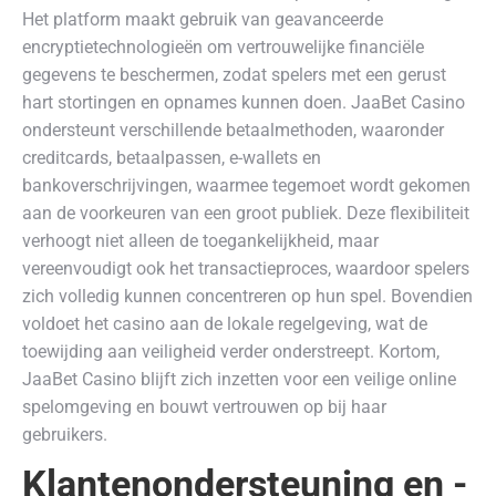
Het platform maakt gebruik van geavanceerde
encryptietechnologieën om vertrouwelijke financiële
gegevens te beschermen, zodat spelers met een gerust
hart stortingen en opnames kunnen doen. JaaBet Casino
ondersteunt verschillende betaalmethoden, waaronder
creditcards, betaalpassen, e-wallets en
bankoverschrijvingen, waarmee tegemoet wordt gekomen
aan de voorkeuren van een groot publiek. Deze flexibiliteit
verhoogt niet alleen de toegankelijkheid, maar
vereenvoudigt ook het transactieproces, waardoor spelers
zich volledig kunnen concentreren op hun spel. Bovendien
voldoet het casino aan de lokale regelgeving, wat de
toewijding aan veiligheid verder onderstreept. Kortom,
JaaBet Casino blijft zich inzetten voor een veilige online
spelomgeving en bouwt vertrouwen op bij haar
gebruikers.
Klantenondersteuning en -