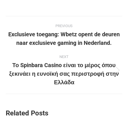
Post
PREVIOUS
navigation
Exclusieve toegang: Wbetz opent de deuren
Previous
naar exclusieve gaming in Nederland.
post:
NEXT
Το Spinbara Casino είναι το μέρος όπου
ξεκινάει η ευνοϊκή σας περιστροφή στην
Next
post:
Ελλάδα
Related Posts