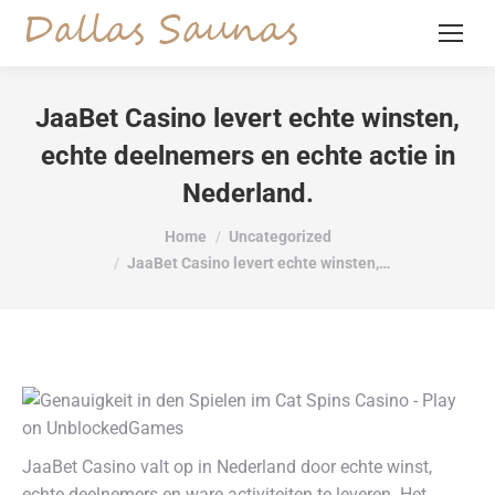
JaaBet Casino levert echte winsten,
echte deelnemers en echte actie in
Nederland.
You are here:
Home
Uncategorized
JaaBet Casino levert echte winsten,…
JaaBet Casino valt op in Nederland door echte winst,
echte deelnemers en ware activiteiten te leveren. Het