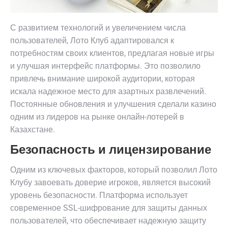
С развитием технологий и увеличением числа
пользователей, Лото Клуб адаптировался к
потребностям своих клиентов, предлагая новые игры
и улучшая интерфейс платформы. Это позволило
привлечь внимание широкой аудитории, которая
искала надежное место для азартных развлечений.
Постоянные обновления и улучшения сделали казино
одним из лидеров на рынке онлайн-лотерей в
Казахстане.
Безопасность и лицензирование
Одним из ключевых факторов, который позволил Лото
Клубу завоевать доверие игроков, является высокий
уровень безопасности. Платформа использует
современное SSL-шифрование для защиты данных
пользователей, что обеспечивает надежную защиту