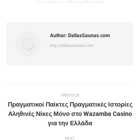
Share
Share
Share
Share
on
on
on
on
Facebook
X
Pinterest
LinkedIn
Author:
DallasSaunas.com
http://dallassaunas.com
Post
PREVIOUS
navigation
Πραγματικοί Παίκτες Πραγματικές Ιστορίες
Αληθινές Νίκες Μόνο στο Wazamba Casino
Previous
post:
για την Ελλάδα
NEXT