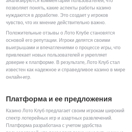
анализируются комментарии пользователей, что
позволяет понять, какие аспекты работы казино
нуждаются в доработке. Это создает у игроков
чувство, что их мнение действительно важно.
Положительные отзывы о Лото Клубе становятся
основой его репутации. Игроки делятся своими
выигрышами и впечатлениями о процессе игры, что
привлекает новых пользователей и укрепляет
доверие к платформе. В результате, Лото Клуб стал
известен как надежное и справедливое казино в мире
онлайн-игр.
Платформа и ее предложения
Казино Лото Клуб предлагает своим игрокам широкий
спектр лотерейных игр и азартных развлечений.
Платформа разработана с учетом удобства