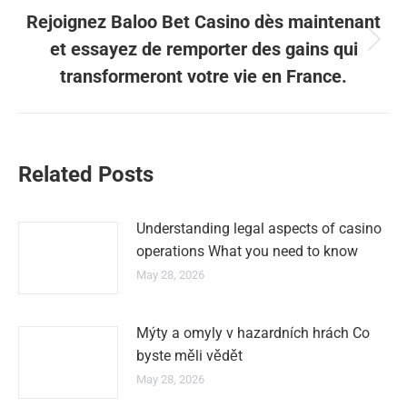
Rejoignez Baloo Bet Casino dès maintenant
et essayez de remporter des gains qui
Next
post:
transformeront votre vie en France.
Related Posts
Understanding legal aspects of casino
operations What you need to know
May 28, 2026
Mýty a omyly v hazardních hrách Co
byste měli vědět
May 28, 2026