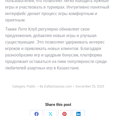
пользователей, что позволяет легко находить нужные
игры и участвовать в турнирах. Интуитивно понятный
интерфейс делает процесс игры комфортным и
приятным.
Также Лото Клуб регулярно обновляет свои
предложения, добавляя новые игры и улучшая
существующие. Это позволяет удерживать интерес
игроков и привлекать новых клиентов. Благодаря
разнообразию игр и щедрым бонусам, платформа
продолжает оставаться на пике популярности среди
любителей азартных игр в Казахстане.
Category:
Public
By
DallasSaunas.com
December 25, 2025
Share this post