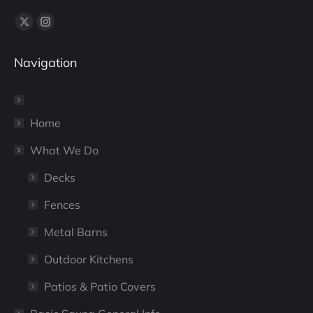
Find us on:
X
Instagram
page
page
Navigation
opens
opens
in
in
new
new
window
window
Home
What We Do
Decks
Fences
Metal Barns
Outdoor Kitchens
Patios & Patio Covers