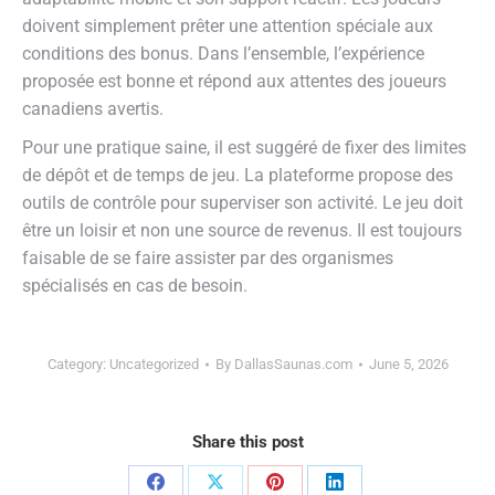
doivent simplement prêter une attention spéciale aux
conditions des bonus. Dans l’ensemble, l’expérience
proposée est bonne et répond aux attentes des joueurs
canadiens avertis.
Pour une pratique saine, il est suggéré de fixer des limites
de dépôt et de temps de jeu. La plateforme propose des
outils de contrôle pour superviser son activité. Le jeu doit
être un loisir et non une source de revenus. Il est toujours
faisable de se faire assister par des organismes
spécialisés en cas de besoin.
Category:
Uncategorized
By
DallasSaunas.com
June 5, 2026
Share this post