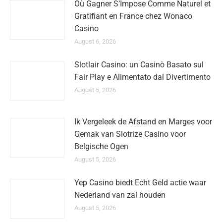
Où Gagner S’Impose Comme Naturel et
Gratifiant en France chez Wonaco
Casino
August 6, 2026
Slotlair Casino: un Casinò Basato sul
Fair Play e Alimentato dal Divertimento
August 5, 2026
Ik Vergeleek de Afstand en Marges voor
Gemak van Slotrize Casino voor
Belgische Ogen
August 5, 2026
Yep Casino biedt Echt Geld actie waar
Nederland van zal houden
August 5, 2026