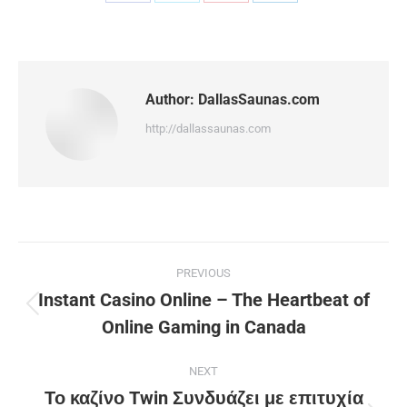
Share
Share
Share
Share
on
on
on
on
Facebook
X
Pinterest
LinkedIn
Author:
DallasSaunas.com
http://dallassaunas.com
Post
PREVIOUS
navigation
Instant Casino Online – The Heartbeat of
Previous
Online Gaming in Canada
post:
NEXT
Το καζίνο Twin Συνδυάζει με επιτυχία