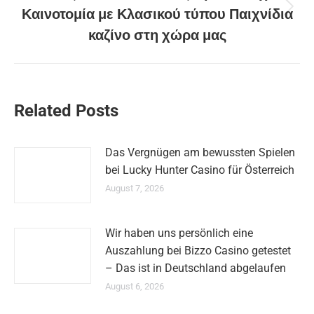
Καινοτομία με Κλασικού τύπου Παιχνίδια
Next
post:
καζίνο στη χώρα μας
Related Posts
Das Vergnügen am bewussten Spielen
bei Lucky Hunter Casino für Österreich
August 7, 2026
Wir haben uns persönlich eine
Auszahlung bei Bizzo Casino getestet
– Das ist in Deutschland abgelaufen
August 6, 2026