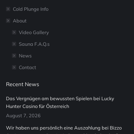
Cold Plunge Info
About
Video Gallery
Sauna F.A.Q.s
News
Contact
Recent News
Das Vergnügen am bewussten Spielen bei Lucky
Hunter Casino für Österreich
August 7, 2026
Wir haben uns persönlich eine Auszahlung bei Bizzo