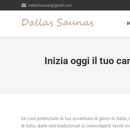
DallasSaunas@gmail.com
Inizia oggi il tuo 
Se vuoi potenziare la tua avventura di gioco in Itali
di tutto, dalle slot tradizionali ai coinvolgenti tavoli 