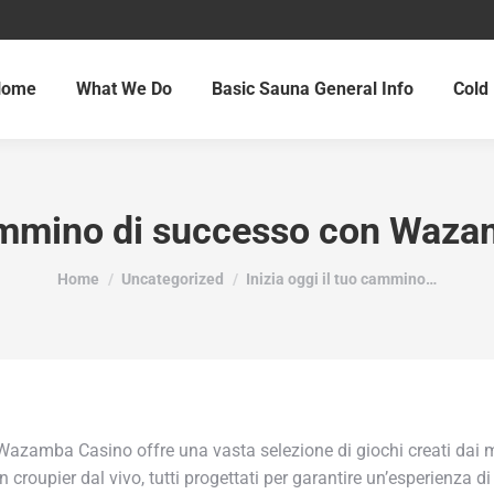
Home
What We Do
Basic Sauna General Info
Cold 
cammino di successo con Wazam
You are here:
Home
Uncategorized
Inizia oggi il tuo cammino…
a, Wazamba Casino offre una vasta selezione di giochi creati dai
con croupier dal vivo, tutti progettati per garantire un’esperienza d