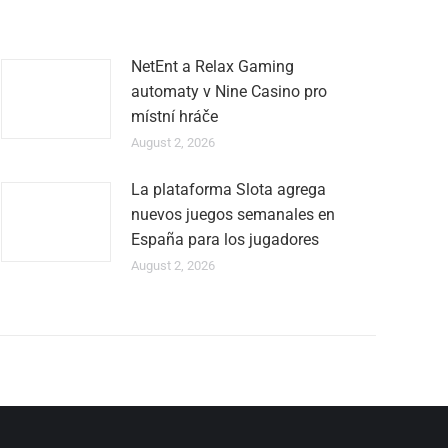
NetEnt a Relax Gaming
automaty v Nine Casino pro
místní hráče
August 2, 2026
La plataforma Slota agrega
nuevos juegos semanales en
España para los jugadores
August 2, 2026