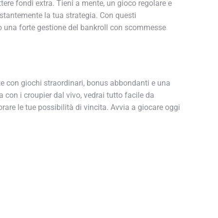
re fondi extra. Tieni a mente, un gioco regolare e
costantemente la tua strategia. Con questi
ndo una forte gestione del bankroll con scommesse
te con giochi straordinari, bonus abbondanti e una
 con i croupier dal vivo, vedrai tutto facile da
rare le tue possibilità di vincita. Avvia a giocare oggi