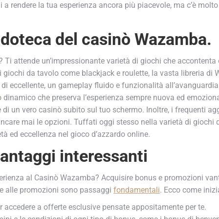
li a rendere la tua esperienza ancora più piacevole, ma c’è molt
ludoteca del casinò Wazamba.
i attende un’impressionante varietà di giochi che accontenta ogni
ai giochi da tavolo come blackjack e roulette, la vasta libreria di
ica di eccellente, un gameplay fluido e funzionalità all’avangua
dinamico che preserva l’esperienza sempre nuova ed emozionante.
 di un vero casinò subito sul tuo schermo. Inoltre, i frequenti a
ncare mai le opzioni. Tuffati oggi stesso nella varietà di gioch
ietà ed eccellenza nel gioco d’azzardo online.
antaggi interessanti
sperienza al Casinò Wazamba? Acquisire bonus e promozioni vant
pare alle promozioni sono passaggi
fondamentali
. Ecco come inizi
 accedere a offerte esclusive pensate appositamente per te.