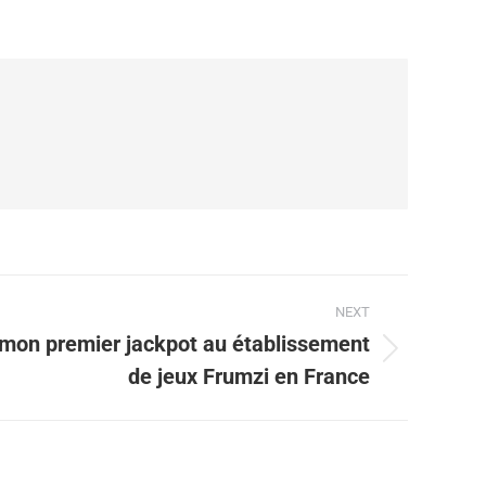
NEXT
mon premier jackpot au établissement
de jeux Frumzi en France