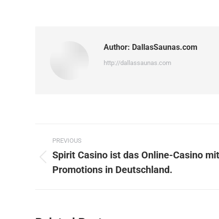
Author:
DallasSaunas.com
http://dallassaunas.com
Post
PREVIOUS
navigation
Spirit Casino ist das Online-Casino mi
Previous
Promotions in Deutschland.
post: