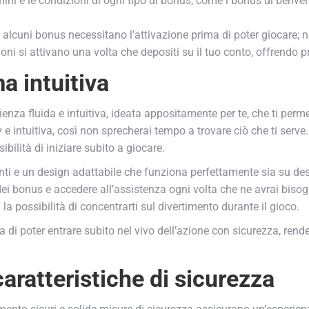
ni e le condizioni di ogni tipo di bonus, come i bonus di benvenuto
: alcuni bonus necessitano l’attivazione prima di poter giocare;
i si attivano una volta che depositi su il tuo conto, offrendo pre
a intuitiva
a fluida e intuitiva, ideata appositamente per te, che ti permet
y e intuitiva, così non sprecherai tempo a trovare ciò che ti serve
ibilità di iniziare subito a giocare.
igenti e un design adattabile che funziona perfettamente sia su d
 dei bonus e accedere all’assistenza ogni volta che ne avrai bisog
la possibilità di concentrarti sul divertimento durante il gioco.
 di poter entrare subito nel vivo dell’azione con sicurezza, ren
aratteristiche di sicurezza