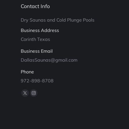
Contact Info
Dry Saunas and Cold Plunge Pools
Business Address
Corinth Texas
Business Email
DallasSaunas@gmail.com
Phone
972-898-8708
Find us on:
X
Instagram
page
page
opens
opens
in
in
new
new