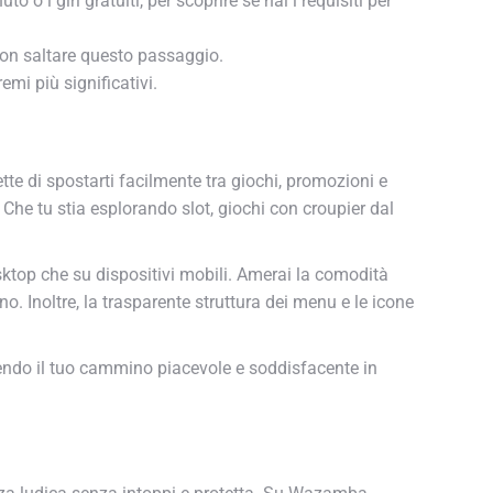
 o i giri gratuiti, per scoprire se hai i requisiti per
 non saltare questo passaggio.
mi più significativi.
te di spostarti facilmente tra giochi, promozioni e
. Che tu stia esplorando slot, giochi con croupier dal
esktop che su dispositivi mobili. Amerai la comodità
no. Inoltre, la trasparente struttura dei menu e le icone
dendo il tuo cammino piacevole e soddisfacente in