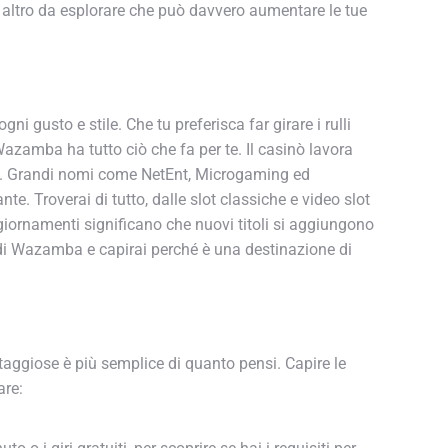
o altro da esplorare che può davvero aumentare le tue
 gusto e stile. Che tu preferisca far girare i rulli
 Wazamba ha tutto ciò che fa per te. Il casinò lavora
rdia. Grandi nomi come NetEnt, Microgaming ed
 Troverai di tutto, dalle slot classiche e video slot
ggiornamenti significano che nuovi titoli si aggiungono
i di Wazamba e capirai perché è una destinazione di
aggiose è più semplice di quanto pensi. Capire le
are: