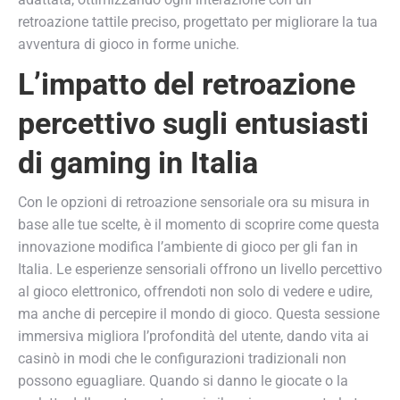
retroazione tattile preciso, progettato per migliorare la tua
avventura di gioco in forme uniche.
L’impatto del retroazione
percettivo sugli entusiasti
di gaming in Italia
Con le opzioni di retroazione sensoriale ora su misura in
base alle tue scelte, è il momento di scoprire come questa
innovazione modifica l’ambiente di gioco per gli fan in
Italia. Le esperienze sensoriali offrono un livello percettivo
al gioco elettronico, offrendoti non solo di vedere e udire,
ma anche di percepire il mondo di gioco. Questa sessione
immersiva migliora l’profondità del utente, dando vita ai
casinò in modi che le configurazioni tradizionali non
possono eguagliare. Quando si danno le giocate o la