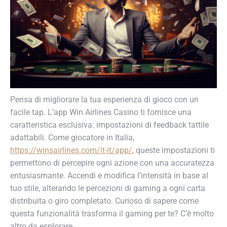
Pensa di migliorare la tua esperienza di gioco con un
facile tap. L’app Win Airlines Casino ti fornisce una
caratteristica esclusiva: impostazioni di feedback tattile
adattabili. Come giocatore in Italia,
https://winsairlines.com/it-it/app/
, queste impostazioni ti
permettono di percepire ogni azione con una accuratezza
entusiasmante. Accendi e modifica l’intensità in base al
tuo stile, alterando le percezioni di gaming a ogni carta
distribuita o giro completato. Curioso di sapere come
questa funzionalità trasforma il gaming per te? C’è molto
altro da esplorare.