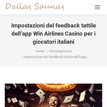
Impostazioni del feedback tattile
dell’app Win Airlines Casino per i
giocatori italiani
You are here:
Home
Uncategorized
Impostazioni del feedback tattile dell’app…