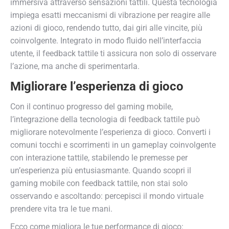
immersiva attraverso sensazioni tattili. Questa tecnologia
impiega esatti meccanismi di vibrazione per reagire alle
azioni di gioco, rendendo tutto, dai giri alle vincite, più
coinvolgente. Integrato in modo fluido nell’interfaccia
utente, il feedback tattile ti assicura non solo di osservare
l’azione, ma anche di sperimentarla.
Migliorare l’esperienza di gioco
Con il continuo progresso del gaming mobile,
l’integrazione della tecnologia di feedback tattile può
migliorare notevolmente l’esperienza di gioco. Converti i
comuni tocchi e scorrimenti in un gameplay coinvolgente
con interazione tattile, stabilendo le premesse per
un’esperienza più entusiasmante. Quando scopri il
gaming mobile con feedback tattile, non stai solo
osservando e ascoltando: percepisci il mondo virtuale
prendere vita tra le tue mani.
Ecco come migliora le tue performance di gioco: