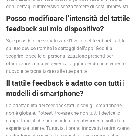
ogni dettaglio immersivo senza temere di costi imprevisti.
Posso modificare l’intensità del tattile
feedback sul mio dispositivo?
Sì, è possibile personalizzare l’livello del feedback tattile
sul tuo device tramite le settaggi dell’app. Goditi a
scoprire le scelte di personalizzazione presenti per
ottimizzare la tua esperienza, aggiungendo un elemento
nuovo e personalizzato alle tue partite.
Il tattile feedback è adatto con tutti i
modelli di smartphone?
La adattabilità del feedback tattile con gli smartphone
non è globale. Potresti trovare che non tutti i device lo
supportano, il che può incidere negativamente sulla tua
esperienza utente. Tuttavia, i brand innovativi ottimizzano
costantemente questa funzionalità, assicurando che