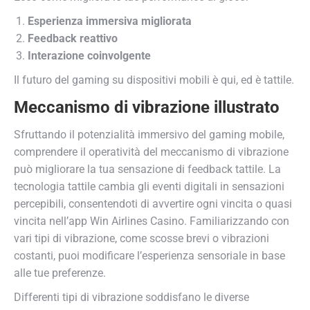
Esperienza immersiva migliorata
Feedback reattivo
Interazione coinvolgente
Il futuro del gaming su dispositivi mobili è qui, ed è tattile.
Meccanismo di vibrazione illustrato
Sfruttando il potenzialità immersivo del gaming mobile,
comprendere il operatività del meccanismo di vibrazione
può migliorare la tua sensazione di feedback tattile. La
tecnologia tattile cambia gli eventi digitali in sensazioni
percepibili, consentendoti di avvertire ogni vincita o quasi
vincita nell’app Win Airlines Casino. Familiarizzando con
vari tipi di vibrazione, come scosse brevi o vibrazioni
costanti, puoi modificare l’esperienza sensoriale in base
alle tue preferenze.
Differenti tipi di vibrazione soddisfano le diverse