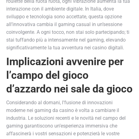
roulette della ruota ruota, ogni vibrazione aumenta la tua
interazione con il ambiente digitale. In Italia, dove
sviluppo e tecnologia sono accettate, questa opzione
all’innovativa cambia il gaming casual in un’sessione
coinvolgente. A ogni tocco, non stai solo partecipando; ti
stai tuffando più a intensamente nel gaming, elevando
significativamente la tua avventura nei casino digitali.
Implicazioni avvenire per
l’campo del gioco
d’azzardo nei sale da gioco
Considerando al domani, l’fusione di innovazioni
moderne nei gaming da casino è volta a cambiare il
industria. Le soluzioni recenti e le novità nel campo del
gaming garantiscono un’esperienza immersiva che
affascinerà i vostri sensazioni e potenzierà le vostre