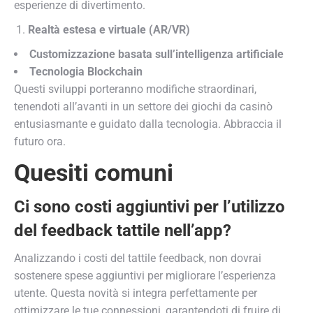
esperienze di divertimento.
Realtà estesa e virtuale (AR/VR)
Customizzazione basata sull’intelligenza artificiale
Tecnologia Blockchain
Questi sviluppi porteranno modifiche straordinari,
tenendoti all’avanti in un settore dei giochi da casinò
entusiasmante e guidato dalla tecnologia. Abbraccia il
futuro ora.
Quesiti comuni
Ci sono costi aggiuntivi per l’utilizzo
del feedback tattile nell’app?
Analizzando i costi del tattile feedback, non dovrai
sostenere spese aggiuntivi per migliorare l’esperienza
utente. Questa novità si integra perfettamente per
ottimizzare le tue connessioni, garantendoti di fruire di