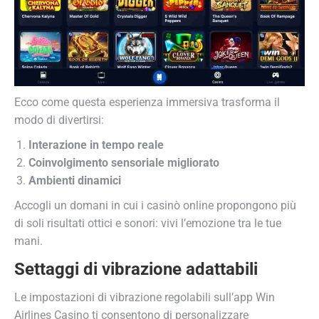
Ecco come questa esperienza immersiva trasforma il
modo di divertirsi:
Interazione in tempo reale
Coinvolgimento sensoriale migliorato
Ambienti dinamici
Accogli un domani in cui i casinò online propongono più
di soli risultati ottici e sonori: vivi l’emozione tra le tue
mani.
Settaggi di vibrazione adattabili
Le impostazioni di vibrazione regolabili sull’app Win
Airlines Casino ti consentono di personalizzare