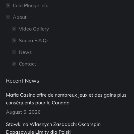
Cold Plunge Info
About
Video Gallery
Sauna F.A.Q.s
News
Contact
Recent News
Mafia Casino offre de nombreux jeux et des gains plus
conséquents pour le Canada
August 5, 2026
Stawki na Własnych Zasadach: Oscarspin
Dopasowuje Limity dla Polski