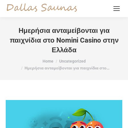
Ημερήσια ανταμείβονται για
παιχνίδια στο Nomini Casino στην
Ελλάδα
You are here:
Home
Uncategorized
Ημερήσια ανταμείβονται για παιχνίδια στο…