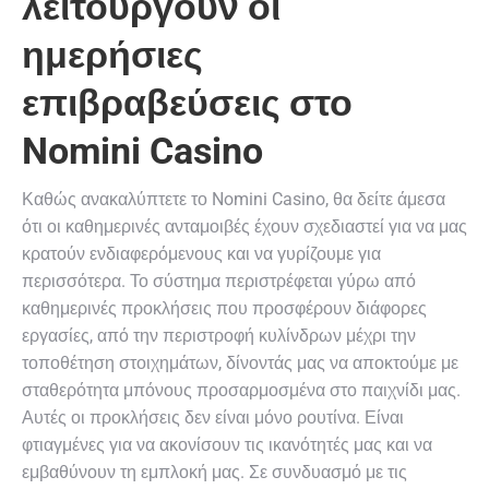
λειτουργούν οι
ημερήσιες
επιβραβεύσεις στο
Nomini Casino
Καθώς ανακαλύπτετε το Nomini Casino, θα δείτε άμεσα
ότι οι καθημερινές ανταμοιβές έχουν σχεδιαστεί για να μας
κρατούν ενδιαφερόμενους και να γυρίζουμε για
περισσότερα. Το σύστημα περιστρέφεται γύρω από
καθημερινές προκλήσεις που προσφέρουν διάφορες
εργασίες, από την περιστροφή κυλίνδρων μέχρι την
τοποθέτηση στοιχημάτων, δίνοντάς μας να αποκτούμε με
σταθερότητα μπόνους προσαρμοσμένα στο παιχνίδι μας.
Αυτές οι προκλήσεις δεν είναι μόνο ρουτίνα. Είναι
φτιαγμένες για να ακονίσουν τις ικανότητές μας και να
εμβαθύνουν τη εμπλοκή μας. Σε συνδυασμό με τις