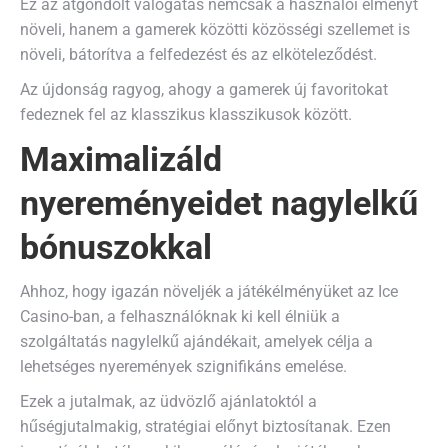
Ez az átgondolt válogatás nemcsak a használói élményt
növeli, hanem a gamerek közötti közösségi szellemet is
növeli, bátorítva a felfedezést és az elköteleződést.
Az újdonság ragyog, ahogy a gamerek új favoritokat
fedeznek fel az klasszikus klasszikusok között.
Maximalizáld
nyereményeidet nagylelkű
bónuszokkal
Ahhoz, hogy igazán növeljék a játékélményüket az Ice
Casino-ban, a felhasználóknak ki kell élniük a
szolgáltatás nagylelkű ajándékait, amelyek célja a
lehetséges nyeremények szignifikáns emelése.
Ezek a jutalmak, az üdvözlő ajánlatoktól a
hűségjutalmakig, stratégiai előnyt biztosítanak. Ezen