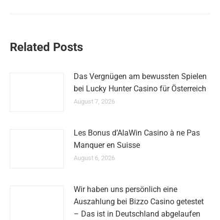
Related Posts
Das Vergnügen am bewussten Spielen
bei Lucky Hunter Casino für Österreich
August 7, 2026
Les Bonus d’AlaWin Casino à ne Pas
Manquer en Suisse
August 6, 2026
Wir haben uns persönlich eine
Auszahlung bei Bizzo Casino getestet
– Das ist in Deutschland abgelaufen