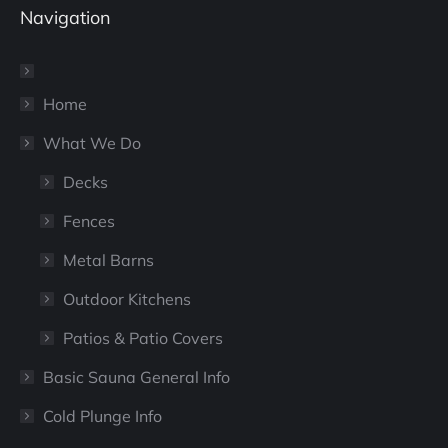
Navigation
opens
opens
in
in
new
new
window
window
Home
What We Do
Decks
Fences
Metal Barns
Outdoor Kitchens
Patios & Patio Covers
Basic Sauna General Info
Cold Plunge Info