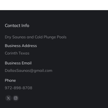
Contact Info
Dry Saunas and Cold Plunge Pools
Business Address
Corinth Texas
Business Email
DallasSaunas@gmail.com
Phone
972-898-8708
Find us on:
X
Instagram
page
page