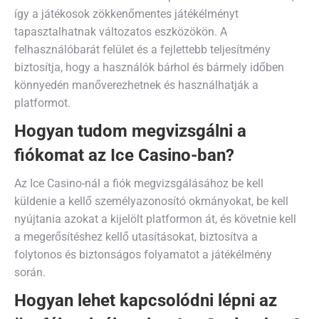
így a játékosok zökkenőmentes játékélményt
tapasztalhatnak változatos eszközökön. A
felhasználóbarát felület és a fejlettebb teljesítmény
biztosítja, hogy a használók bárhol és bármely időben
könnyedén manőverezhetnek és használhatják a
platformot.
Hogyan tudom megvizsgálni a
fiókomat az Ice Casino-ban?
Az Ice Casino-nál a fiók megvizsgálásához be kell
küldenie a kellő személyazonosító okmányokat, be kell
nyújtania azokat a kijelölt platformon át, és követnie kell
a megerősítéshez kellő utasításokat, biztosítva a
folytonos és biztonságos folyamatot a játékélmény
során.
Hogyan lehet kapcsolódni lépni az