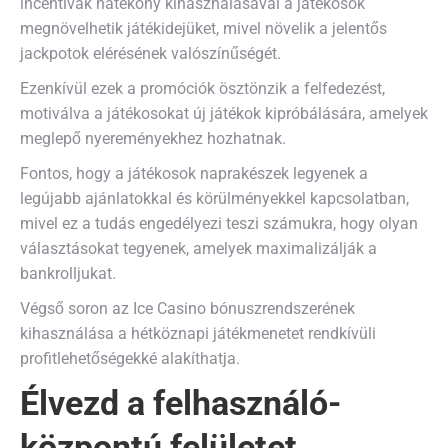
incentívák hatékony kihasználásával a játékosok
megnövelhetik játékidejüket, mivel növelik a jelentős
jackpotok elérésének valószínűségét.
Ezenkívül ezek a promóciók ösztönzik a felfedezést,
motiválva a játékosokat új játékok kipróbálására, amelyek
meglepő nyereményekhez hozhatnak.
Fontos, hogy a játékosok naprakészek legyenek a
legújabb ajánlatokkal és körülményekkel kapcsolatban,
mivel ez a tudás engedélyezi teszi számukra, hogy olyan
választásokat tegyenek, amelyek maximalizálják a
bankrolljukat.
Végső soron az Ice Casino bónuszrendszerének
kihasználása a hétköznapi játékmenetet rendkívüli
profitlehetőségekké alakíthatja.
Élvezd a felhasználó-
központú felületet