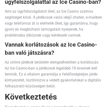
ügyfélszolgálattal az Ice Casino-ban?
Ami az ügyfélszolgálatot illeti, az Ice Casino számos
segítséget kínál. A játékosok valós idejű chaten, e-mailben
vagy telefonnal át is elérhetik őket, így garantálva, hogy
gyors és megbízható támogatást nyerjenek, ha
problémába ütköznek vagy kérdéseik vannak.
Vannak korlátozások az Ice Casino-
ban való játszásra?
Az online játékok területén elengedhetetlen a korlátozás.
Az Ice Casino-ban a játékosok legalább 18 évesnek kell
lenniük. Ez a oltalom garantálja a felelősségteljes játék-
környezetet, ösztönözve a védett gyakorlatokat a digitális
felhasználó közösségen belül.
Következtetés