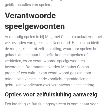
geldtransacties van spelers.
Verantwoorde
speelgewoonten
Verstandig spelen is bij Megabet Casino cruciaal voor het
welbevinden van gokkers in Nederland. Het casino biedt
de mogelijkheid tot zelfuitsluiting, waardoor spelers hun
gokactiviteiten naar behoefte kunnen inperken of
verbieden, en zo verantwoorde speelgewoonten
bevorderen. Daarnaast bevordert Megabet Casino
proactief een cultuur van verantwoord gokken door
middel van verschillende voorlichtingsmiddelen die
gebruikers voorlichten over verantwoord speelgedrag.
Opties voor zelfuitsluiting aanwezig
Een krachtig zelfuitsluitingssysteem is onmisbaar voor