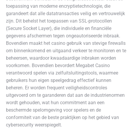
toepassing van moderne encryptietechnologie, die
garandeert dat alle datatransacties veilig en vertrouwelijk
zijn. Dit behelst het toepassen van SSL-protocollen
(Secure Socket Layer), die individuele en financiële
gegevens afschermen tegen ongeautoriseerde inbraak.
Bovendien maakt het casino gebruik van stevige firewalls
om binnenkomend en uitgaand verkeer te monitoren en te
beheersen, waardoor kwaadaardige inbraken worden
voorkomen. Bovendien bevordert Megabet Casino
verantwoord spelen via zelfuitsluitingstools, waarmee
gebruikers hun eigen speelgedrag effectief kunnen
beheren. Er worden frequent veiligheidscontroles
uitgevoerd om te garanderen dat aan de industrienormen
wordt gehouden, wat hun commitment aan een
beschermde spelomgeving voor spelers en de
conformiteit van de beste praktijken op het gebied van
cybersecurity weerspiegelt.