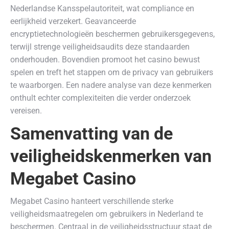
Nederlandse Kansspelautoriteit, wat compliance en
eerlijkheid verzekert. Geavanceerde
encryptietechnologieën beschermen gebruikersgegevens,
terwijl strenge veiligheidsaudits deze standaarden
onderhouden. Bovendien promoot het casino bewust
spelen en treft het stappen om de privacy van gebruikers
te waarborgen. Een nadere analyse van deze kenmerken
onthult echter complexiteiten die verder onderzoek
vereisen.
Samenvatting van de
veiligheidskenmerken van
Megabet Casino
Megabet Casino hanteert verschillende sterke
veiligheidsmaatregelen om gebruikers in Nederland te
beschermen. Centraal in de veiligheidsstructuur staat de