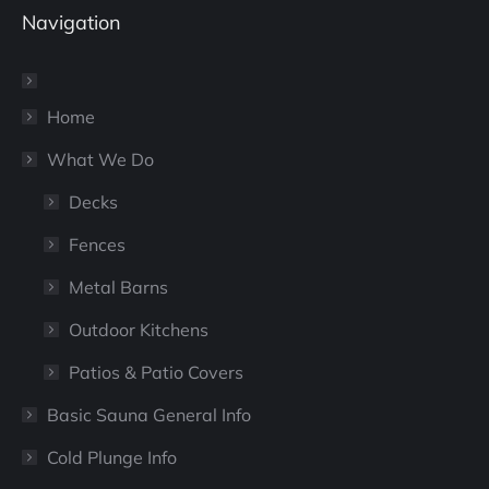
Navigation
opens
opens
in
in
new
new
window
window
Home
What We Do
Decks
Fences
Metal Barns
Outdoor Kitchens
Patios & Patio Covers
Basic Sauna General Info
Cold Plunge Info