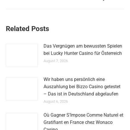
post:
Related Posts
Das Vergnügen am bewussten Spielen
bei Lucky Hunter Casino für Österreich
August 7, 2026
Wir haben uns persönlich eine
Auszahlung bei Bizzo Casino getestet
– Das ist in Deutschland abgelaufen
August 6, 2026
Où Gagner S’Impose Comme Naturel et
Gratifiant en France chez Wonaco
Casino