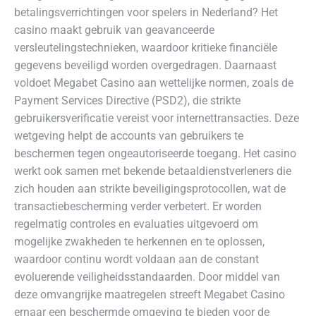
betalingsverrichtingen voor spelers in Nederland? Het
casino maakt gebruik van geavanceerde
versleutelingstechnieken, waardoor kritieke financiële
gegevens beveiligd worden overgedragen. Daarnaast
voldoet Megabet Casino aan wettelijke normen, zoals de
Payment Services Directive (PSD2), die strikte
gebruikersverificatie vereist voor internettransacties. Deze
wetgeving helpt de accounts van gebruikers te
beschermen tegen ongeautoriseerde toegang. Het casino
werkt ook samen met bekende betaaldienstverleners die
zich houden aan strikte beveiligingsprotocollen, wat de
transactiebescherming verder verbetert. Er worden
regelmatig controles en evaluaties uitgevoerd om
mogelijke zwakheden te herkennen en te oplossen,
waardoor continu wordt voldaan aan de constant
evoluerende veiligheidsstandaarden. Door middel van
deze omvangrijke maatregelen streeft Megabet Casino
ernaar een beschermde omgeving te bieden voor de