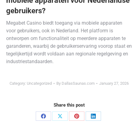
mobiele apparaten voor Nederlandse
gebruikers?
Megabet Casino biedt toegang via mobiele apparaten
voor gebruikers, ook in Nederland. Het platform is
ontworpen om functionaliteit op meerdere apparaten te
garanderen, waarbij de gebruikerservaring voorop staat en
tegelijkertijd wordt voldaan aan regionale regelgeving en
industriestandaarden.
Category:
Uncategorized
By
DallasSaunas.com
January 27, 2026
Share this post
Share
Share
Share
Share
on
on
on
on