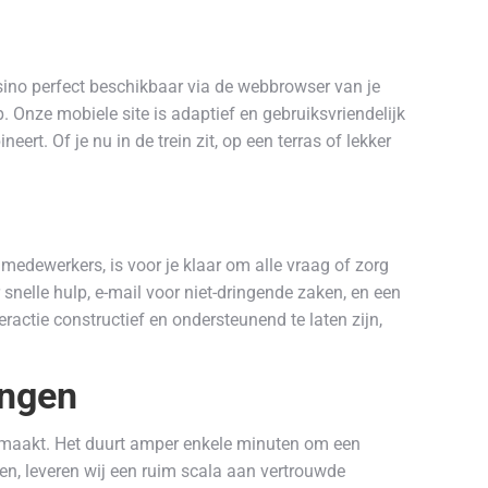
asino perfect beschikbaar via de webbrowser van je
. Onze mobiele site is adaptief en gebruiksvriendelijk
ert. Of je nu in de trein zit, op een terras of lekker
medewerkers, is voor je klaar om alle vraag of zorg
 snelle hulp, e-mail voor niet-dringende zaken, en een
ractie constructief en ondersteunend te laten zijn,
ingen
gemaakt. Het duurt amper enkele minuten om een
en, leveren wij een ruim scala aan vertrouwde