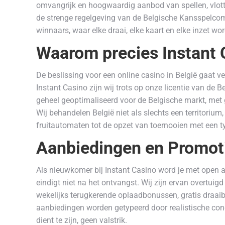
omvangrijk en hoogwaardig aanbod van spellen, vlotte
de strenge regelgeving van de Belgische Kansspelcomm
winnaars, waar elke draai, elke kaart en elke inzet wor
Waarom precies Instant C
De beslissing voor een online casino in België gaat ve
Instant Casino zijn wij trots op onze licentie van de
geheel geoptimaliseerd voor de Belgische markt, met
Wij behandelen België niet als slechts een territoriu
fruitautomaten tot de opzet van toernooien met een ty
Aanbiedingen en Promot
Als nieuwkomer bij Instant Casino word je met open 
eindigt niet na het ontvangst. Wij zijn ervan overtu
wekelijks terugkerende oplaadbonussen, gratis draaibe
aanbiedingen worden getypeerd door realistische co
dient te zijn, geen valstrik.