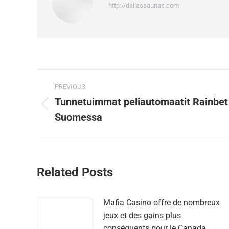
http://dallassaunas.com
Post
PREVIOUS
navigation
Tunnetuimmat peliautomaatit Rainbet
Previous
Suomessa
post:
Related Posts
Mafia Casino offre de nombreux
jeux et des gains plus
conséquents pour le Canada