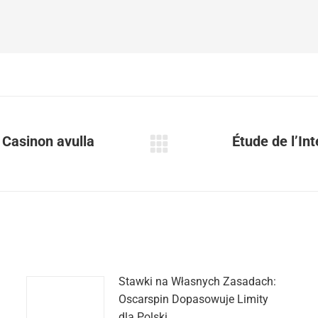
 Casinon avulla
Étude de l’Int
Next
post:
Stawki na Własnych Zasadach:
Oscarspin Dopasowuje Limity
dla Polski