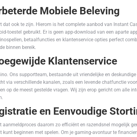
beterde Mobiele Beleving
ort dat ook te zijn. Hierom is het complete aanbod van Instant C
oid-toestel gebruikt. Er is geen app-download van een aparte app
nospellen, betaalfuncties en klantenservice opties perfect combine
jde binnen bereik.
 Toegewijde Klantenservice
sino. Ons supportteam, bestaande uit vriendelijke en deskundige 
echt via verschillende kanalen, zoals een levende chatfunctie voor
 op de meest gestelde vragen. Wij zijn erop gericht om alle inte
n.
egistratie en Eenvoudige Stort
 het aanmeldproces daarom zo efficiënt en razendsnel mogelijk 
ct kunt beginnen met spelen. Om je gaming-avontuur te financier