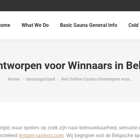
Home
What We Do
Basic Sauna General Info
Cold 
tworpen voor Winnaars in Bel
You are here:
Home
Uncategorized
Het Online Casino Ontworpen voor…
elgië, waar spelers op zoek zijn naar betrouwbaarheid, sensatie e
gecreëerd
instant-casinoo.com
. Wij begrijpen wat de Belgische sp