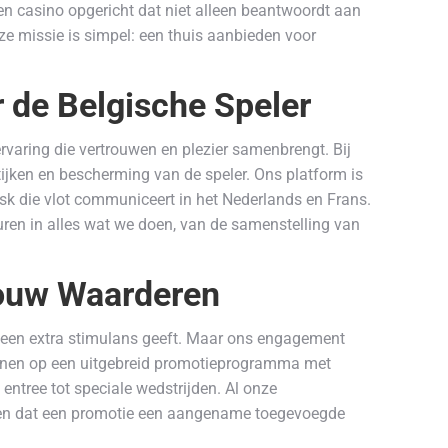
en casino opgericht dat niet alleen beantwoordt aan
e missie is simpel: een thuis aanbieden voor
r de Belgische Speler
ervaring die vertrouwen en plezier samenbrengt. Bij
tijken en bescherming van de speler. Ons platform is
sk die vlot communiceert in het Nederlands en Frans.
uren in alles wat we doen, van de samenstelling van
rouw Waarderen
 een extra stimulans geeft. Maar ons engagement
rekenen op een uitgebreid promotieprogramma met
entree tot speciale wedstrijden. Al onze
nden dat een promotie een aangename toegevoegde