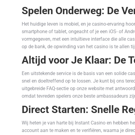
Spelen Onderweg: De Ver
Het huidige leven is mobiel, en je casino-ervaring ho
smartphone of tablet, ongeacht of je een iOS- of Andr
vormgegeven, met een intuïtieve interface die alle casi
op de bank, de opwinding van het casino is te allen ti
Altijd voor Je Klaar: De
Een uitstekende service is de basis van een solide ca
snel en doeltreffend op te lossen. Je kunt bij ons ter
uitgebreide FAQ-sectie op onze website met antwoorden
omdat tevreden spelers onze beste ambassadeurs zij
Direct Starten: Snelle R
Wij heten je van harte bij Instant Casino en hebben
account aan te maken en te verifiëren, waarna je dire