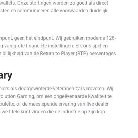
wallets. Onze stortingen worden zo goed als direct
 kosten en communiceren alle voorwaarden duidelijk.
inpunt, geen het eindpunt. Wij gebruiken moderne 128-
g van grote financiële instellingen. Elk ons spellen
 billijkheid van de Return to Player (RTP) percentages
ary
elers als doorgewinterde veteranen zal veroveren. Wij
volution Gaming, om een ongeëvenaarde kwaliteit te
ulette, of de meeslepende ervaring van live dealer
we titels kunt vinden die de industrie op zijn kop