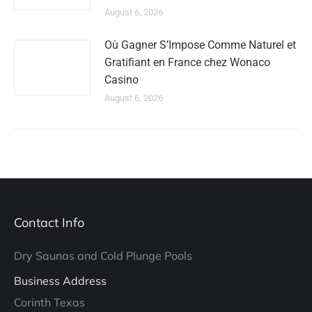
August 6, 2026
Où Gagner S’Impose Comme Naturel et
Gratifiant en France chez Wonaco
Casino
August 6, 2026
Contact Info
Dry Saunas and Cold Plunge Pools
Business Address
Corinth Texas