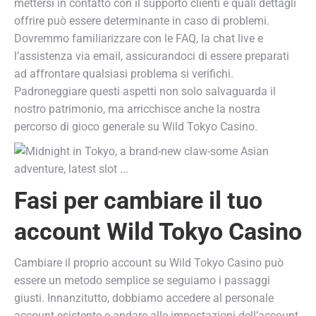
mettersi in contatto con il supporto clienti e quali dettagli
offrire può essere determinante in caso di problemi.
Dovremmo familiarizzare con le FAQ, la chat live e
l’assistenza via email, assicurandoci di essere preparati
ad affrontare qualsiasi problema si verifichi.
Padroneggiare questi aspetti non solo salvaguarda il
nostro patrimonio, ma arricchisce anche la nostra
percorso di gioco generale su Wild Tokyo Casino.
Fasi per cambiare il tuo
account Wild Tokyo Casino
Cambiare il proprio account su Wild Tokyo Casino può
essere un metodo semplice se seguiamo i passaggi
giusti. Innanzitutto, dobbiamo accedere al personale
account esistente e andare alle impostazioni dell’account.