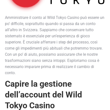
Amministrare il conto al Wild Tokyo Casino può essere un
po’ difficile, soprattutto quando si passa da un conto
all’altro in Svizzera. Sappiamo che conservare tutto
sistemato è essenziale per un’esperienza di gioco
superiore. È cruciale afferrare i step del processo, così
come gli impedimenti più abituali che potremmo trovare.
Con un po’ di aiuto, possiamo assicurare che le nostre
trasformazioni siano senza intoppi. Esploriamo cosa è
necessario imparare prima di realizzare il cambio di
conto.
Capire la gestione
dell’account del Wild
Tokyo Casino