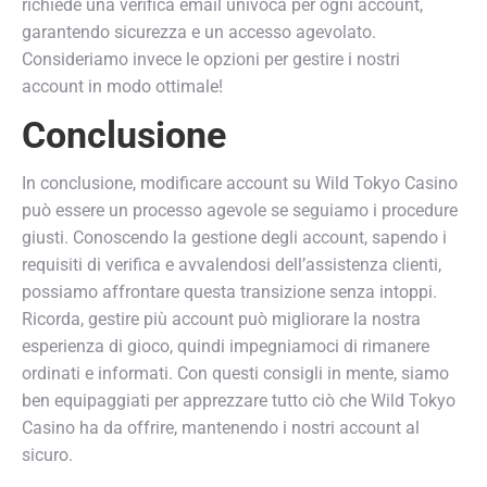
richiede una verifica email univoca per ogni account,
garantendo sicurezza e un accesso agevolato.
Consideriamo invece le opzioni per gestire i nostri
account in modo ottimale!
Conclusione
In conclusione, modificare account su Wild Tokyo Casino
può essere un processo agevole se seguiamo i procedure
giusti. Conoscendo la gestione degli account, sapendo i
requisiti di verifica e avvalendosi dell’assistenza clienti,
possiamo affrontare questa transizione senza intoppi.
Ricorda, gestire più account può migliorare la nostra
esperienza di gioco, quindi impegniamoci di rimanere
ordinati e informati. Con questi consigli in mente, siamo
ben equipaggiati per apprezzare tutto ciò che Wild Tokyo
Casino ha da offrire, mantenendo i nostri account al
sicuro.