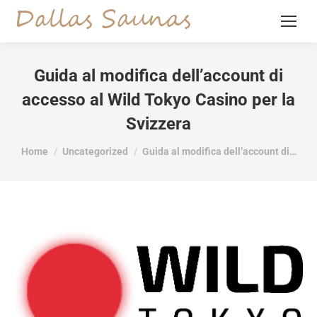
Guida al modifica dell’account di
accesso al Wild Tokyo Casino per la
Svizzera
You are here:
Home
Uncategorized
Guida al modifica dell’account di…