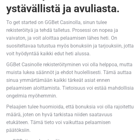
ystävällistä ja avuliasta.
To get started on GGBet Casinolla, sinun tulee
rekisteröityä ja tehdä talletus. Prosessi on nopea ja
vaivaton, ja voit aloittaa pelaamisen lähes heti. On
suositeltavaa tutustua myös bonuksiin ja tarjouksiin, jotta
voit hyödyntää kaikki edut heti alussa.
GGBet Casinolle rekisteröityminen voi olla helppoa, mutta
muista lukea säännöt ja ehdot huolellisesti. Tämä auttaa
sinua ymmärtämään kaikki tärkeät asiat ennen
pelaamisen aloittamista. Tietoisuus voi estää mahdollisia
ongelmia myöhemmin.
Pelaajien tulee huomioida, että bonuksia voi olla rajoitettu
määrä, joten on hyvä tarkistaa niiden saatavuus
etukäteen. Tämä tieto voi vaikuttaa pelaamisen
päätöksiin.