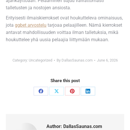
ajankäyttöään. Pelaaminen sujuu vaivattomasti
talletusten ja nostojen ansiosta.
Erityisesti ilmaiskierrokset ovat houkutteleva ominaisuus,
jota
ggbet arvostelu
tarjoaa pelaajilleen. Nämä kierrokset
antavat mahdollisuuden voittaa ilman talletuksia, mikä
houkuttelee yhä uusia pelaajia liittymään mukaan.
Category:
Uncategorized
By
DallasSaunas.com
June 6, 2026
Share this post
Share
Share
Share
Share
on
on
on
on
Facebook
X
Pinterest
LinkedIn
Author:
DallasSaunas.com