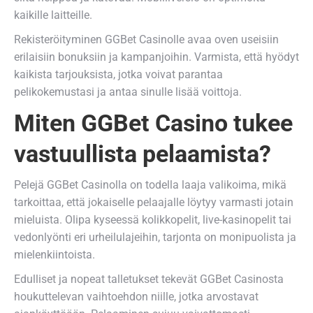
kaikille laitteille.
Rekisteröityminen GGBet Casinolle avaa oven useisiin
erilaisiin bonuksiin ja kampanjoihin. Varmista, että hyödyt
kaikista tarjouksista, jotka voivat parantaa
pelikokemustasi ja antaa sinulle lisää voittoja.
Miten GGBet Casino tukee
vastuullista pelaamista?
Pelejä GGBet Casinolla on todella laaja valikoima, mikä
tarkoittaa, että jokaiselle pelaajalle löytyy varmasti jotain
mieluista. Olipa kyseessä kolikkopelit, live-kasinopelit tai
vedonlyönti eri urheilulajeihin, tarjonta on monipuolista ja
mielenkiintoista.
Edulliset ja nopeat talletukset tekevät GGBet Casinosta
houkuttelevan vaihtoehdon niille, jotka arvostavat