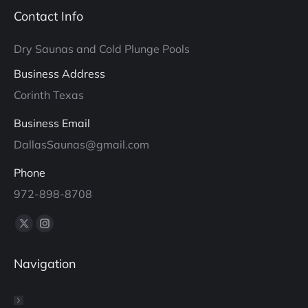
Contact Info
Dry Saunas and Cold Plunge Pools
Business Address
Corinth Texas
Business Email
DallasSaunas@gmail.com
Phone
972-898-8708
Find us on:
X
Instagram
page
page
Navigation
opens
opens
in
in
new
new