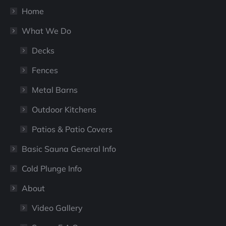
window
window
Home
What We Do
Decks
Fences
Metal Barns
Outdoor Kitchens
Patios & Patio Covers
Basic Sauna General Info
Cold Plunge Info
About
Video Gallery