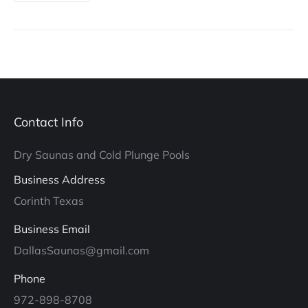
Contact Info
Dry Saunas and Cold Plunge Pools
Business Address
Corinth Texas
Business Email
DallasSaunas@gmail.com
Phone
972-898-8708