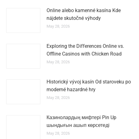
Online alebo kamenné kasína Kde
nájdete skutočné výhody
May 28, 2026
Exploring the Differences Online vs.
Offline Casinos with Chicken Road
May 28, 2026
Historický vývoj kasín Od staroveku po
moderné hazardné hry
May 28, 2026
Казинолардың мифтері Pin Up
шындығын ашып көрсетеді
May 28, 2026