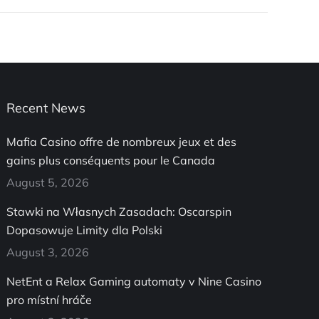
Recent News
Mafia Casino offre de nombreux jeux et des
gains plus conséquents pour le Canada
August 5, 2026
Stawki na Własnych Zasadach: Oscarspin
Dopasowuje Limity dla Polski
August 3, 2026
NetEnt a Relax Gaming automaty v Nine Casino
pro místní hráče