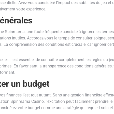
sentielle. Avez-vous considéré l’impact des subtilités du jeu et 
tivement votre expérience.
générales
e Spinmama, une faute fréquente consiste à ignorer les termes 
trations inutiles. Accordez-vous le temps de consulter soigneuseme
. La compréhension des conditions est cruciale, car ignorer cert
er, il est essentiel de connaître complètement les règles du jeu
s primes. En favorisant la transparence des conditions générales,
rformant.
xer un budget
vos finances l’est tout autant. Sans une gestion financière effic
ication Spinmama Casino, l’excitation peut facilement prendre le
onsidérez votre budget comme une stratégie qui requiert soin et 