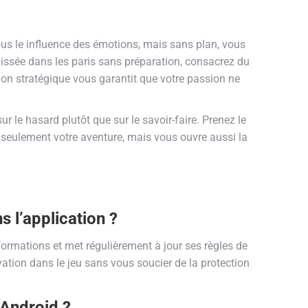
sous le influence des émotions, mais sans plan, vous
baissée dans les paris sans préparation, consacrez du
tion stratégique vous garantit que votre passion ne
 le hasard plutôt que sur le savoir-faire. Prenez le
n seulement votre aventure, mais vous ouvre aussi la
 l’application ?
formations et met régulièrement à jour ses règles de
vation dans le jeu sans vous soucier de la protection
 Android ?