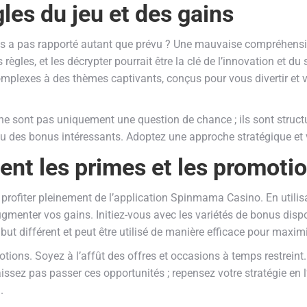
es du jeu et des gains
s a pas rapporté autant que prévu ? Une mauvaise compréhensio
es, et les décrypter pourrait être la clé de l’innovation et du s
complexes à des thèmes captivants, conçus pour vous divertir et
 ne sont pas uniquement une question de chance ; ils sont struct
ou des bonus intéressants. Adoptez une approche stratégique et v
ment les primes et les promoti
rofiter pleinement de l’application Spinmama Casino. En utilis
menter vos gains. Initiez-vous avec les variétés de bonus disponi
ut différent et peut être utilisé de manière efficace pour maximi
otions. Soyez à l’affût des offres et occasions à temps restreint
issez pas passer ces opportunités ; repensez votre stratégie en l
.