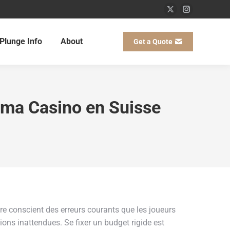
X
Instagram
page
page
Plunge Info
About
opens
opens
Get a Quote
in
in
new
new
window
window
mama Casino en Suisse
’être conscient des erreurs courants que les joueurs
ions inattendues. Se fixer un budget rigide est