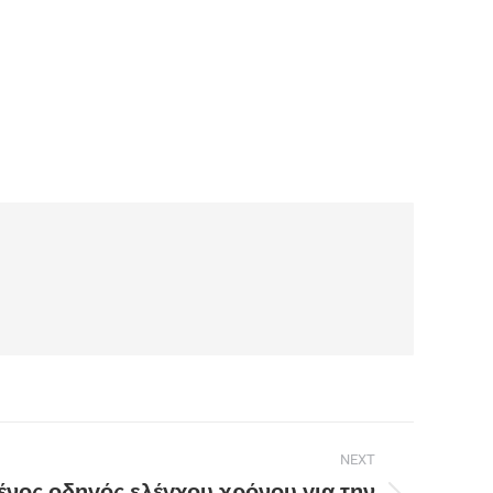
NEXT
νος οδηγός ελέγχου χρόνου για την