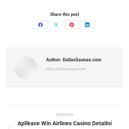
Share this post
Share
Share
Share
Share
on
on
on
on
Facebook
X
Pinterest
LinkedIn
Author:
DallasSaunas.com
http://dallassaunas.com
Post
PREVIOUS
navigation
Aplikace Win Airlines Casino Detailní