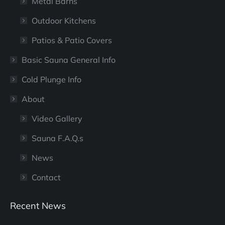
Metal Barns
Outdoor Kitchens
Patios & Patio Covers
Basic Sauna General Info
Cold Plunge Info
About
Video Gallery
Sauna F.A.Q.s
News
Contact
Recent News