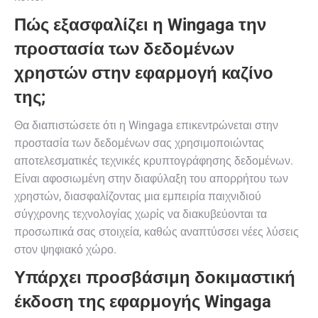
Πώς εξασφαλίζει η Wingaga την
προστασία των δεδομένων
χρηστών στην εφαρμογή καζίνο
της;
Θα διαπιστώσετε ότι η Wingaga επικεντρώνεται στην
προστασία των δεδομένων σας χρησιμοποιώντας
αποτελεσματικές τεχνικές κρυπτογράφησης δεδομένων.
Είναι αφοσιωμένη στην διαφύλαξη του απορρήτου των
χρηστών, διασφαλίζοντας μια εμπειρία παιχνιδιού
σύγχρονης τεχνολογίας χωρίς να διακυβεύονται τα
προσωπικά σας στοιχεία, καθώς αναπτύσσει νέες λύσεις
στον ψηφιακό χώρο.
Υπάρχει προσβάσιμη δοκιμαστική
έκδοση της εφαρμογής Wingaga