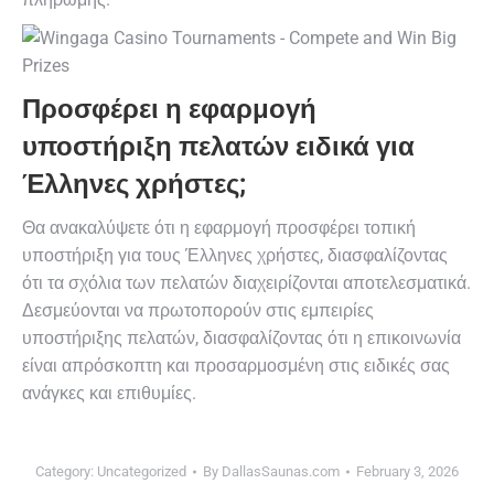
Προσφέρει η εφαρμογή
υποστήριξη πελατών ειδικά για
Έλληνες χρήστες;
Θα ανακαλύψετε ότι η εφαρμογή προσφέρει τοπική
υποστήριξη για τους Έλληνες χρήστες, διασφαλίζοντας
ότι τα σχόλια των πελατών διαχειρίζονται αποτελεσματικά.
Δεσμεύονται να πρωτοπορούν στις εμπειρίες
υποστήριξης πελατών, διασφαλίζοντας ότι η επικοινωνία
είναι απρόσκοπτη και προσαρμοσμένη στις ειδικές σας
ανάγκες και επιθυμίες.
Category:
Uncategorized
By
DallasSaunas.com
February 3, 2026