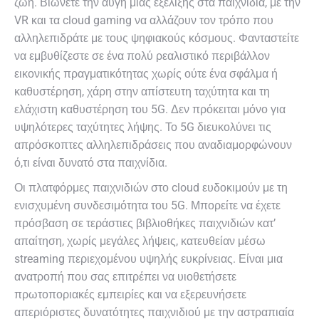
ζωή. Βιώνετε την αυγή μιας εξέλιξης στα παιχνίδια, με την
VR και τα cloud gaming να αλλάζουν τον τρόπο που
αλληλεπιδράτε με τους ψηφιακούς κόσμους. Φανταστείτε
να εμβυθίζεστε σε ένα πολύ ρεαλιστικό περιβάλλον
εικονικής πραγματικότητας χωρίς ούτε ένα σφάλμα ή
καθυστέρηση, χάρη στην απίστευτη ταχύτητα και τη
ελάχιστη καθυστέρηση του 5G. Δεν πρόκειται μόνο για
υψηλότερες ταχύτητες λήψης. Το 5G διευκολύνει τις
απρόσκοπτες αλληλεπιδράσεις που αναδιαμορφώνουν
ό,τι είναι δυνατό στα παιχνίδια.
Οι πλατφόρμες παιχνιδιών στο cloud ευδοκιμούν με τη
ενισχυμένη συνδεσιμότητα του 5G. Μπορείτε να έχετε
πρόσβαση σε τεράστιες βιβλιοθήκες παιχνιδιών κατ’
απαίτηση, χωρίς μεγάλες λήψεις, κατευθείαν μέσω
streaming περιεχομένου υψηλής ευκρίνειας. Είναι μια
ανατροπή που σας επιτρέπει να υιοθετήσετε
πρωτοποριακές εμπειρίες και να εξερευνήσετε
απεριόριστες δυνατότητες παιχνιδιού με την αστραπιαία