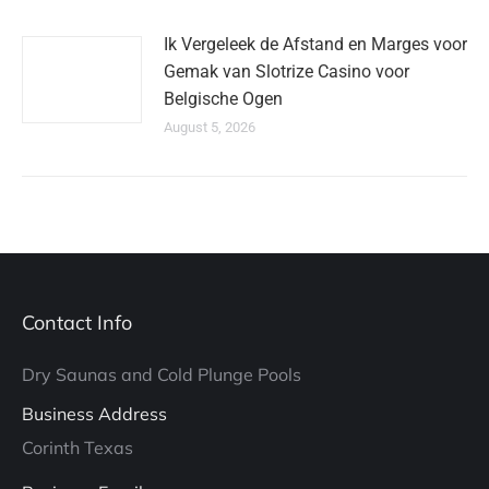
Ik Vergeleek de Afstand en Marges voor
Gemak van Slotrize Casino voor
Belgische Ogen
August 5, 2026
Contact Info
Dry Saunas and Cold Plunge Pools
Business Address
Corinth Texas