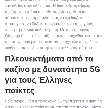
κατευθείαν στην οθόνη σας. Η διασύνδεση υψηλής
ταχύτητας εγγυάται ότι κάθε παιχνίδι εξελίσσεται
απρόσκοπτα, επιτρέποντάς σας να σχεδιάζετε
στρατηγικές, να βάζετε στοιχήματα και να πανηγυρίζετε
νίκες με μηδενική καθυστέρηση. Με την εφαρμογή
Wingaga Casino, δεν παίζετε απλώς παιχνίδια. είστε στην
πρώτη γραμμή μιας επανάστασης τυχερών παιχνιδιών,
υιοθετώντας τις δυνατότητες του μέλλοντος σήμερα.
Πλεονεκτήματα από τα
καζίνο με δυνατότητα 5G
για τους Έλληνες
παίκτες
Πώς αναβαθμίζει η τεχνολογία 5G την περιπέτεια gaming
για τους Έλληνες παίκτες; Με αστραπιαία συνδεσιμότητα