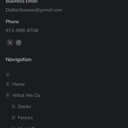
Business Email
DallasSaunas@gmail.com
Phone
972-898-8708
Find us on:
X
Instagram
page
page
Navigation
opens
opens
in
in
new
new
window
window
Home
What We Do
Decks
Fences