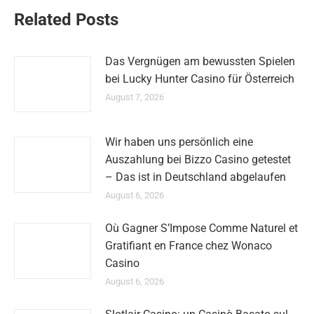
Related Posts
Das Vergnügen am bewussten Spielen
bei Lucky Hunter Casino für Österreich
August 7, 2026
Wir haben uns persönlich eine
Auszahlung bei Bizzo Casino getestet
– Das ist in Deutschland abgelaufen
August 6, 2026
Où Gagner S’Impose Comme Naturel et
Gratifiant en France chez Wonaco
Casino
August 6, 2026