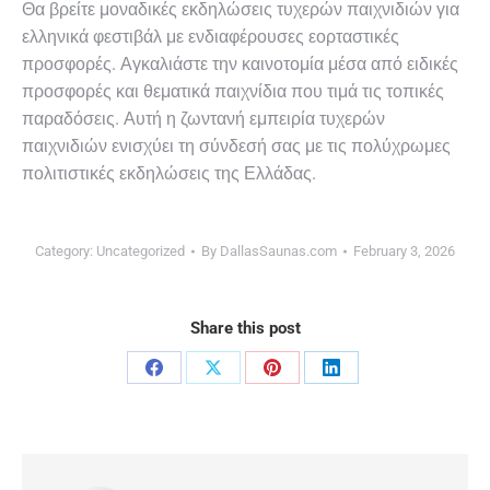
Θα βρείτε μοναδικές εκδηλώσεις τυχερών παιχνιδιών για
ελληνικά φεστιβάλ με ενδιαφέρουσες εορταστικές
προσφορές. Αγκαλιάστε την καινοτομία μέσα από ειδικές
προσφορές και θεματικά παιχνίδια που τιμά τις τοπικές
παραδόσεις. Αυτή η ζωντανή εμπειρία τυχερών
παιχνιδιών ενισχύει τη σύνδεσή σας με τις πολύχρωμες
πολιτιστικές εκδηλώσεις της Ελλάδας.
Category:
Uncategorized
By
DallasSaunas.com
February 3, 2026
Share this post
Share
Share
Share
Share
on
on
on
on
Facebook
X
Pinterest
LinkedIn