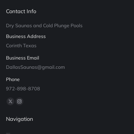
Contact Info
Dry Saunas and Cold Plunge Pools
Business Address
Corinth Texas
Business Email
DallasSaunas@gmail.com
Phone
972-898-8708
Find us on:
X
Instagram
page
page
Navigation
opens
opens
in
in