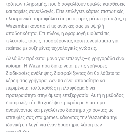
τρόπων πληρωμής, που διασφαλίζουν ομαλές καταθέσεις
και ταχείες συναλλαγές. Είτε επιλέγετε κάρτες πιστωτικές,
ηλεκτρονικά πορτοφόλια είτε μεταφορές μέσω τράπεζας, η
Wazamba ικανοποιεί τις ανάγκες σας με υψηλή
αποδοτικότητα. Επιπλέον, η εφαρμογή υιοθετεί τις
τελευταίες τάσεις προσφέροντας κρυπτονομίσματα για
παίκτες με αυξημένες τεχνολογικές γνώσεις.
Αλλά δεν πρόκειται μόνο για επιλογές—η γρηγοράδα είναι
κρίσιμη. Η Wazamba διακρίνεται με τις γρήγορες
διαδικασίες ανάληψης, διασφαλίζοντας ότι θα λάβετε τα
κέρδη σας γρήγορα. Δεν θα είναι απαραίτητο να
περιμένετε πολύ, καθώς η πλατφόρμα δίνει
προτεραιότητα στην άμεση επεξεργασία. Αυτή η μέθοδος
διασφαλίζει ότι θα ξοδέψετε μικρότερο διάστημα
αναμένοντας και μεγαλύτερο διάστημα χαίροντας τις
επιτυχίες σας στα games, κάνοντας την Wazamba την
ιδανική επιλογή για έναν δραστήριο λάτρη των