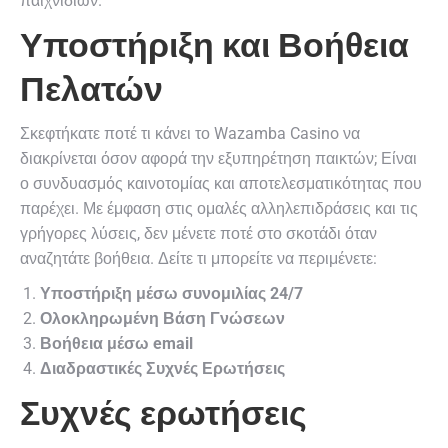
παιχνιδιών.
Υποστήριξη και Βοήθεια
Πελατών
Σκεφτήκατε ποτέ τι κάνει το Wazamba Casino να
διακρίνεται όσον αφορά την εξυπηρέτηση παικτών; Είναι
ο συνδυασμός καινοτομίας και αποτελεσματικότητας που
παρέχει. Με έμφαση στις ομαλές αλληλεπιδράσεις και τις
γρήγορες λύσεις, δεν μένετε ποτέ στο σκοτάδι όταν
αναζητάτε βοήθεια. Δείτε τι μπορείτε να περιμένετε:
Υποστήριξη μέσω συνομιλίας 24/7
Ολοκληρωμένη Βάση Γνώσεων
Βοήθεια μέσω email
Διαδραστικές Συχνές Ερωτήσεις
Συχνές ερωτήσεις