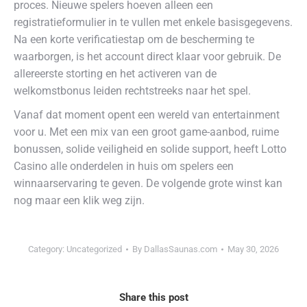
proces. Nieuwe spelers hoeven alleen een
registratieformulier in te vullen met enkele basisgegevens.
Na een korte verificatiestap om de bescherming te
waarborgen, is het account direct klaar voor gebruik. De
allereerste storting en het activeren van de
welkomstbonus leiden rechtstreeks naar het spel.
Vanaf dat moment opent een wereld van entertainment
voor u. Met een mix van een groot game-aanbod, ruime
bonussen, solide veiligheid en solide support, heeft Lotto
Casino alle onderdelen in huis om spelers een
winnaarservaring te geven. De volgende grote winst kan
nog maar een klik weg zijn.
Category:
Uncategorized
By
DallasSaunas.com
May 30, 2026
Share this post