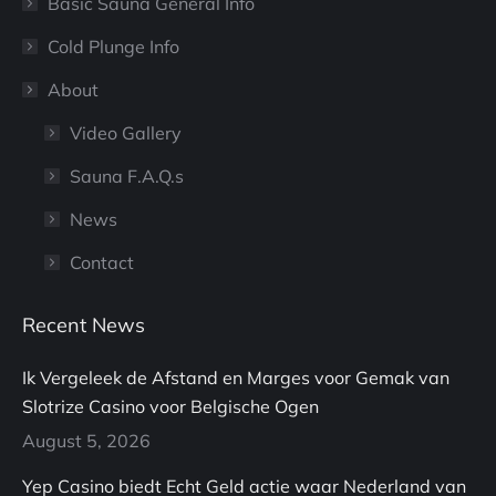
Basic Sauna General Info
Cold Plunge Info
About
Video Gallery
Sauna F.A.Q.s
News
Contact
Recent News
Ik Vergeleek de Afstand en Marges voor Gemak van
Slotrize Casino voor Belgische Ogen
August 5, 2026
Yep Casino biedt Echt Geld actie waar Nederland van