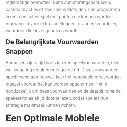
regelmatige promoties. Denk aan stortingsbonussen,
cashback-acties of free spin wedstrijden. Een programma
erkent consistent spel met punten die kunnen worden
ingewisseld voor extra speeltegoed of andere voordelen,
waardoor elke inzet geprezen wordt.
De Belangrijkste Voorwaarden
Snappen
Bonussen zijn altijd voorzien van speelvoorwaarden, ook
wel wagering requirements genoemd. Deze voorwaarden
specificeren aan hoeveel keer het bonusgeld moet worden
ingezet voordat het kan worden opgenomen. Het is
noodzakelijk om deze voorwaarden en de daarbij horende
spelrestricties altijd door te lezen, zodat spelers hun
strategie maximaal kunnen richten.
Een Optimale Mobiele