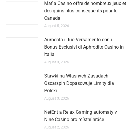
Mafia Casino offre de nombreux jeux et
des gains plus conséquents pour le
Canada
August 5, 2026
Aumenta il tuo Versamento con i
Bonus Esclusivi di Aphrodite Casino in
Italia
August 3, 2026
Stawki na Własnych Zasadach:
Oscarspin Dopasowuje Limity dla
Polski
August 3, 2026
NetEnt a Relax Gaming automaty v
Nine Casino pro místní hráče
August 2, 2026