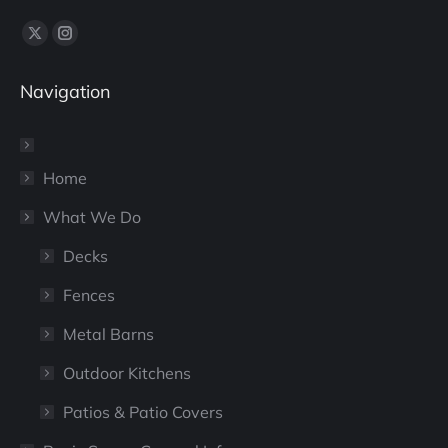
Find us on:
X
Instagram
page
page
Navigation
opens
opens
in
in
new
new
window
window
Home
What We Do
Decks
Fences
Metal Barns
Outdoor Kitchens
Patios & Patio Covers