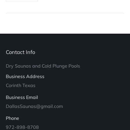
Contact Info
Dry Saunas and Cold Plunge Pools
Business Address
Corinth Texas
Business Email
DallasSaunas@gmail.com
Phone
972-898-8708