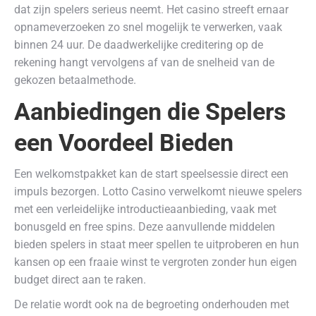
dat zijn spelers serieus neemt. Het casino streeft ernaar
opnameverzoeken zo snel mogelijk te verwerken, vaak
binnen 24 uur. De daadwerkelijke creditering op de
rekening hangt vervolgens af van de snelheid van de
gekozen betaalmethode.
Aanbiedingen die Spelers
een Voordeel Bieden
Een welkomstpakket kan de start speelsessie direct een
impuls bezorgen. Lotto Casino verwelkomt nieuwe spelers
met een verleidelijke introductieaanbieding, vaak met
bonusgeld en free spins. Deze aanvullende middelen
bieden spelers in staat meer spellen te uitproberen en hun
kansen op een fraaie winst te vergroten zonder hun eigen
budget direct aan te raken.
De relatie wordt ook na de begroeting onderhouden met