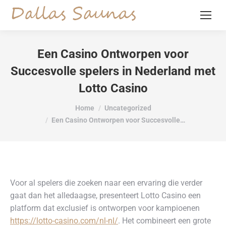
Een Casino Ontworpen voor
Succesvolle spelers in Nederland met
Lotto Casino
You are here:
Home
Uncategorized
Een Casino Ontworpen voor Succesvolle…
Voor al spelers die zoeken naar een ervaring die verder
gaat dan het alledaagse, presenteert Lotto Casino een
platform dat exclusief is ontworpen voor kampioenen
https://lotto-casino.com/nl-nl/
. Het combineert een grote