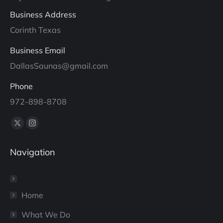
Business Address
Corinth Texas
Business Email
DallasSaunas@gmail.com
Phone
972-898-8708
Find us on:
X
Instagram
page
page
Navigation
opens
opens
in
in
new
new
window
window
Home
What We Do