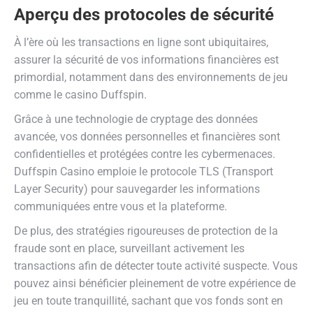
Aperçu des protocoles de sécurité
À l’ère où les transactions en ligne sont ubiquitaires,
assurer la sécurité de vos informations financières est
primordial, notamment dans des environnements de jeu
comme le casino Duffspin.
Grâce à une technologie de cryptage des données
avancée, vos données personnelles et financières sont
confidentielles et protégées contre les cybermenaces.
Duffspin Casino emploie le protocole TLS (Transport
Layer Security) pour sauvegarder les informations
communiquées entre vous et la plateforme.
De plus, des stratégies rigoureuses de protection de la
fraude sont en place, surveillant activement les
transactions afin de détecter toute activité suspecte. Vous
pouvez ainsi bénéficier pleinement de votre expérience de
jeu en toute tranquillité, sachant que vos fonds sont en