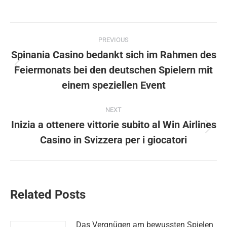
Post
PREVIOUS
navigation
Spinania Casino bedankt sich im Rahmen des
Feiermonats bei den deutschen Spielern mit
Previous
post:
einem speziellen Event
NEXT
Inizia a ottenere vittorie subito al Win Airlines
Next
Casino in Svizzera per i giocatori
post:
Related Posts
Das Vergnügen am bewussten Spielen