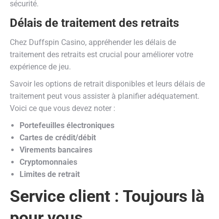
sécurité.
Délais de traitement des retraits
Chez Duffspin Casino, appréhender les délais de
traitement des retraits est crucial pour améliorer votre
expérience de jeu.
Savoir les options de retrait disponibles et leurs délais de
traitement peut vous assister à planifier adéquatement.
Voici ce que vous devez noter :
Portefeuilles électroniques
Cartes de crédit/débit
Virements bancaires
Cryptomonnaies
Limites de retrait
Service client : Toujours là
pour vous