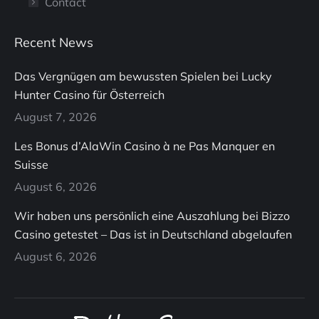
Contact
Recent News
Das Vergnügen am bewussten Spielen bei Lucky
Hunter Casino für Österreich
August 7, 2026
Les Bonus d’AlaWin Casino à ne Pas Manquer en
Suisse
August 6, 2026
Wir haben uns persönlich eine Auszahlung bei Bizzo
Casino getestet – Das ist in Deutschland abgelaufen
August 6, 2026