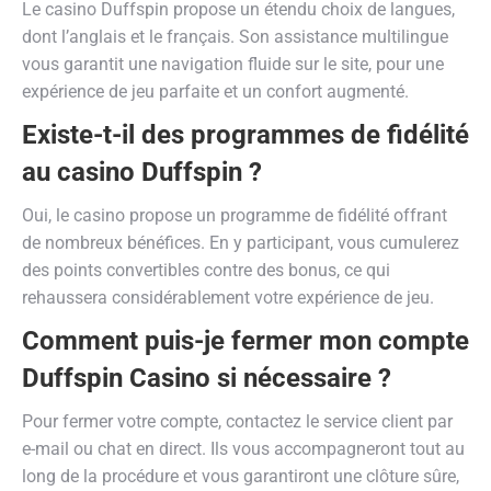
Le casino Duffspin propose un étendu choix de langues,
dont l’anglais et le français. Son assistance multilingue
vous garantit une navigation fluide sur le site, pour une
expérience de jeu parfaite et un confort augmenté.
Existe-t-il des programmes de fidélité
au casino Duffspin ?
Oui, le casino propose un programme de fidélité offrant
de nombreux bénéfices. En y participant, vous cumulerez
des points convertibles contre des bonus, ce qui
rehaussera considérablement votre expérience de jeu.
Comment puis-je fermer mon compte
Duffspin Casino si nécessaire ?
Pour fermer votre compte, contactez le service client par
e-mail ou chat en direct. Ils vous accompagneront tout au
long de la procédure et vous garantiront une clôture sûre,