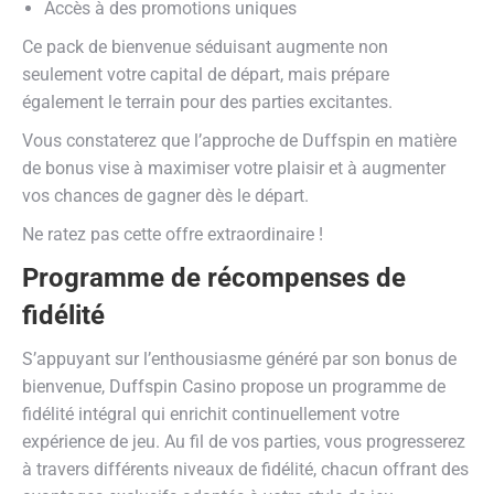
Accès à des promotions uniques
Ce pack de bienvenue séduisant augmente non
seulement votre capital de départ, mais prépare
également le terrain pour des parties excitantes.
Vous constaterez que l’approche de Duffspin en matière
de bonus vise à maximiser votre plaisir et à augmenter
vos chances de gagner dès le départ.
Ne ratez pas cette offre extraordinaire !
Programme de récompenses de
fidélité
S’appuyant sur l’enthousiasme généré par son bonus de
bienvenue, Duffspin Casino propose un programme de
fidélité intégral qui enrichit continuellement votre
expérience de jeu. Au fil de vos parties, vous progresserez
à travers différents niveaux de fidélité, chacun offrant des