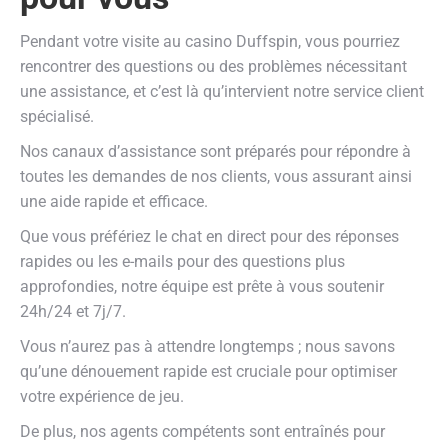
Pendant votre visite au casino Duffspin, vous pourriez
rencontrer des questions ou des problèmes nécessitant
une assistance, et c’est là qu’intervient notre service client
spécialisé.
Nos canaux d’assistance sont préparés pour répondre à
toutes les demandes de nos clients, vous assurant ainsi
une aide rapide et efficace.
Que vous préfériez le chat en direct pour des réponses
rapides ou les e-mails pour des questions plus
approfondies, notre équipe est prête à vous soutenir
24h/24 et 7j/7.
Vous n’aurez pas à attendre longtemps ; nous savons
qu’une dénouement rapide est cruciale pour optimiser
votre expérience de jeu.
De plus, nos agents compétents sont entraînés pour