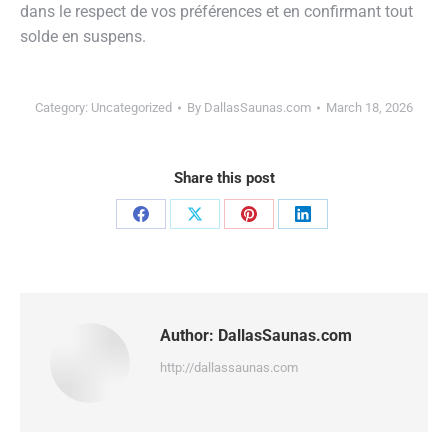
dans le respect de vos préférences et en confirmant tout
solde en suspens.
Category:
Uncategorized
By
DallasSaunas.com
March 18, 2026
Share this post
Share
Share
Share
Share
on
on
on
on
Facebook
X
Pinterest
LinkedIn
Author:
DallasSaunas.com
http://dallassaunas.com