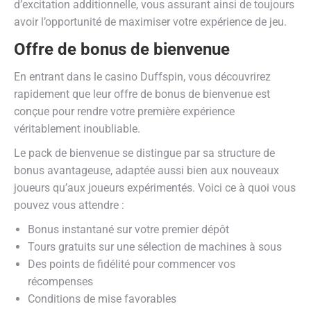
d’excitation additionnelle, vous assurant ainsi de toujours
avoir l’opportunité de maximiser votre expérience de jeu.
Offre de bonus de bienvenue
En entrant dans le casino Duffspin, vous découvrirez
rapidement que leur offre de bonus de bienvenue est
conçue pour rendre votre première expérience
véritablement inoubliable.
Le pack de bienvenue se distingue par sa structure de
bonus avantageuse, adaptée aussi bien aux nouveaux
joueurs qu’aux joueurs expérimentés. Voici ce à quoi vous
pouvez vous attendre :
Bonus instantané sur votre premier dépôt
Tours gratuits sur une sélection de machines à sous
Des points de fidélité pour commencer vos
récompenses
Conditions de mise favorables