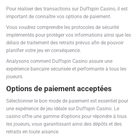
Pour réaliser des transactions sur Duffspin Casino, il est
important de connaître vos options de paiement.
Vous voudrez comprendre les protocoles de sécurité
implémentés pour protéger vos informations ainsi que les
délais de traitement des retraits prévus afin de pouvoir
planifier votre jeu en conséquence.
Analysons comment Duffspin Casino assure une
expérience bancaire sécurisée et performante à tous les
joueurs.
Options de paiement acceptées
Sélectionner le bon mode de paiement est essentiel pour
une expérience de jeu idéale sur Duffspin Casino. Le
casino offre une gamme d’options pour répondre à tous
les joueurs, vous garantissant ainsi des dépôts et des
retraits en toute aisance.