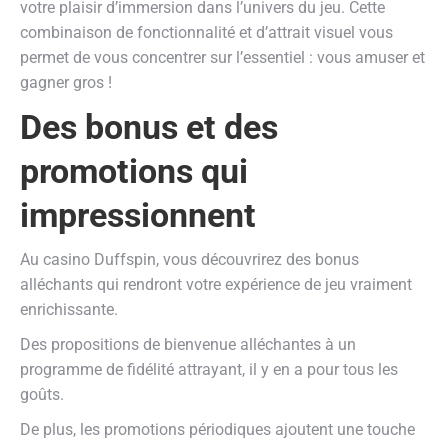
votre plaisir d’immersion dans l’univers du jeu. Cette
combinaison de fonctionnalité et d’attrait visuel vous
permet de vous concentrer sur l’essentiel : vous amuser et
gagner gros !
Des bonus et des
promotions qui
impressionnent
Au casino Duffspin, vous découvrirez des bonus
alléchants qui rendront votre expérience de jeu vraiment
enrichissante.
Des propositions de bienvenue alléchantes à un
programme de fidélité attrayant, il y en a pour tous les
goûts.
De plus, les promotions périodiques ajoutent une touche