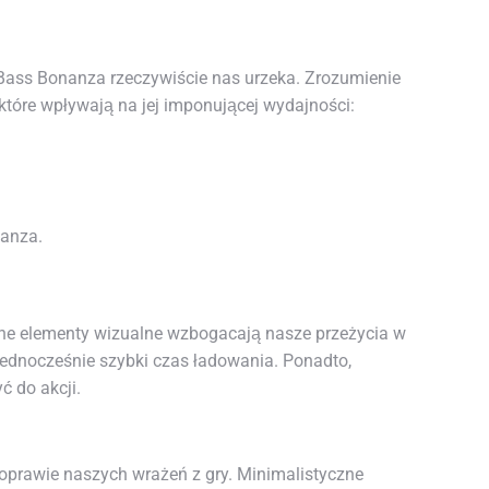
g Bass Bonanza rzeczywiście nas urzeka. Zrozumienie
które wpływają na jej imponującej wydajności:
nanza.
ne elementy wizualne wzbogacają nasze przeżycia w
 jednocześnie szybki czas ładowania. Ponadto,
 do akcji.
prawie naszych wrażeń z gry. Minimalistyczne