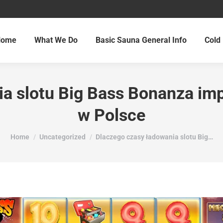
Home
What We Do
Basic Sauna General Info
Cold 
ia slotu Big Bass Bonanza im
w Polsce
You are here:
Home
Uncategorized
Dlaczego czasy ładowania slotu Big…