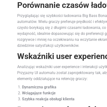
Porównanie czasów ładow
Przyglądając się szybkości ładowania Big Bass Bona
automatów. Wielu graczy preferuje prędkość i efektyw
często borykają się z długimi czasami ładowania, 
wydajność, idealnie dopasowując się do preferencji 
rozgrywce i mniej na oczekiwaniu na wczytanie ekr
dziedzinie satysfakcji użytkowników.
Wskaźniki user experience
Analizując wskaźniki user experience i interakcji uż
Przyjazny UI automatu został zaprojektowany tak, a
elementy oddziałujące na retencję graczy:
Dynamiczna grafika
Wciągające funkcje
Szybka reakcja obsługi klienta