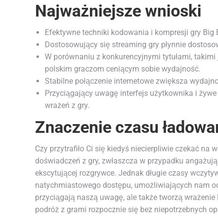
Najważniejsze wnioski
Efektywne techniki kodowania i kompresji gry Bi
Dostosowujący się streaming gry płynnie dostosowu
W porównaniu z konkurencyjnymi tytułami, takimi 
polskim graczom ceniącym sobie wydajność.
Stabilne połączenie internetowe zwiększa wydajno
Przyciągający uwagę interfejs użytkownika i żyw
wrażeń z gry.
Znaczenie czasu ładowan
Czy przytrafiło Ci się kiedyś niecierpliwie czekać n
doświadczeń z gry, zwłaszcza w przypadku angażując
ekscytującej rozgrywce. Jednak długie czasy wczytyw
natychmiastowego dostępu, umożliwiających nam od ra
przyciągają naszą uwagę, ale także tworzą wrażenie 
podróż z grami rozpocznie się bez niepotrzebnych op