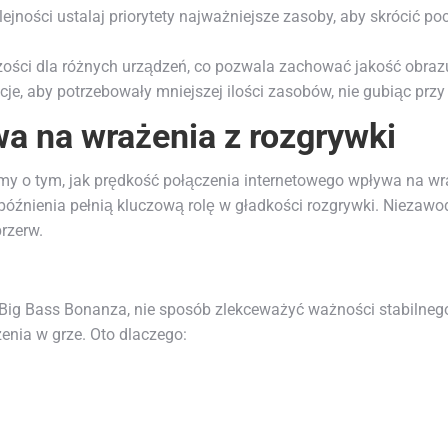
jności ustalaj priorytety najważniejsze zasoby, aby skrócić p
zości dla różnych urządzeń, co pozwala zachować jakość obraz
je, aby potrzebowały mniejszej ilości zasobów, nie gubiąc przy
wa na wrażenia z rozgrywki
 o tym, jak prędkość połączenia internetowego wpływa na wraż
opóźnienia pełnią kluczową rolę w gładkości rozgrywki. Niezawo
rzerw.
 Big Bass Bonanza, nie sposób zlekceważyć ważności stabilnego
enia w grze. Oto dlaczego: