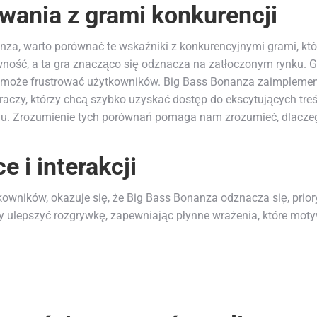
ania z grami konkurencji
nza, warto porównać te wskaźniki z konkurencyjnymi grami, któ
ność, a ta gra znacząco się odznacza na zatłoczonym rynku. Gry
co może frustrować użytkowników. Big Bass Bonanza zaimplemen
graczy, którzy chcą szybko uzyskać dostęp do ekscytujących tre
anu. Zrozumienie tych porównań pomaga nam zrozumieć, dlacze
 i interakcji
ytkowników, okazuje się, że Big Bass Bonanza odznacza się, prio
by ulepszyć rozgrywkę, zapewniając płynne wrażenia, które mot