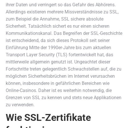
ihrer Daten und verringert so das Gefahr des Abhörens.
Allerdings existieren mehrere Missverständnisse zu SSL,
zum Beispiel die Annahme, SSL sichere absolute
Sicherheit. Tatsächlich sichert es nur einen sicheren
Kommunikationskanal. Das Begreifen der SSL-Geschichte
ist entscheidend, da sich dieses Protokoll seit seiner
Einführung Mitte der 1990er-Jahre bis zum aktuellen
Transport Layer Security (TLS) fortentwickelt hat, das
mittlerweile allgemein genutzt ist. Ungeachtet dieser
Fortschritte treten gelegentlich Schwachstellen auf, die zu
möglichen Sicherheitsbrüchen im Internet verursachen
können, insbesondere in gefährlichen Bereichen wie
Online-Casinos. Daher ist es weiterhin notwendig, die
Grenzen von SSL zu kennen und stets neue Applikationen
zu verwenden.
Wie SSL-Zertifikate