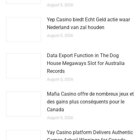
August 5, 2026
Yep Casino biedt Echt Geld actie waar
Nederland van zal houden
August 5, 2026
Data Export Function in The Dog
House Megaways Slot for Australia
Records
August 5, 2026
Mafia Casino offre de nombreux jeux et
des gains plus conséquents pour le
Canada
August 5, 2026
Yay Casino platform Delivers Authentic