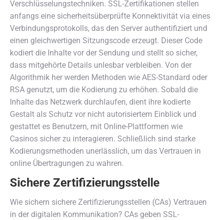
Verschlüsselungstechniken. SSL-Zertifikationen stellen
anfangs eine sicherheitsüberprüfte Konnektivität via eines
Verbindungsprotokolls, das den Server authentifiziert und
einen gleichwertigen Sitzungscode erzeugt. Dieser Code
kodiert die Inhalte vor der Sendung und stellt so sicher,
dass mitgehörte Details unlesbar verbleiben. Von der
Algorithmik her werden Methoden wie AES-Standard oder
RSA genutzt, um die Kodierung zu erhöhen. Sobald die
Inhalte das Netzwerk durchlaufen, dient ihre kodierte
Gestalt als Schutz vor nicht autorisiertem Einblick und
gestattet es Benutzern, mit Online-Plattformen wie
Casinos sicher zu interagieren. Schließlich sind starke
Kodierungsmethoden unerlässlich, um das Vertrauen in
online Übertragungen zu wahren.
Sichere Zertifizierungsstelle
Wie sichern sichere Zertifizierungsstellen (CAs) Vertrauen
in der digitalen Kommunikation? CAs geben SSL-