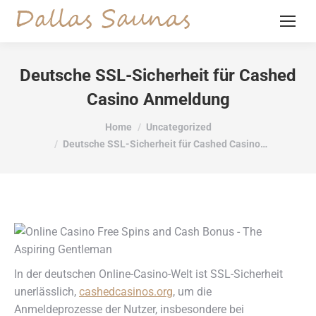
Deutsche SSL-Sicherheit für Cashed
Casino Anmeldung
You are here:
Home
Uncategorized
Deutsche SSL-Sicherheit für Cashed Casino…
In der deutschen Online-Casino-Welt ist SSL-Sicherheit
unerlässlich,
cashedcasinos.org
, um die
Anmeldeprozesse der Nutzer, insbesondere bei