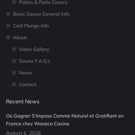
Patios & Patio Covers
Basic Sauna General Info
Cold Plunge Info
About
Video Gallery
Sauna F.A.Q.s
News
Contact
Recent News
Où Gagner S’Impose Comme Naturel et Gratifiant en
France chez Wonaco Casino
August 6, 2026