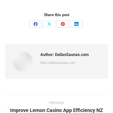
Share this post
Share
Share
Share
Share
on
on
on
on
Facebook
X
Pinterest
LinkedIn
Author:
DallasSaunas.com
http://dallassaunas.com
Post
PREVIOUS
navigation
Improve Lemon Casino App Efficiency NZ
Previous