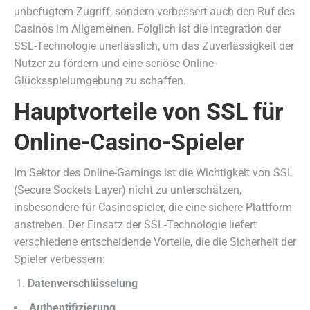
unbefugtem Zugriff, sondern verbessert auch den Ruf des
Casinos im Allgemeinen. Folglich ist die Integration der
SSL-Technologie unerlässlich, um das Zuverlässigkeit der
Nutzer zu fördern und eine seriöse Online-
Glücksspielumgebung zu schaffen.
Hauptvorteile von SSL für
Online-Casino-Spieler
Im Sektor des Online-Gamings ist die Wichtigkeit von SSL
(Secure Sockets Layer) nicht zu unterschätzen,
insbesondere für Casinospieler, die eine sichere Plattform
anstreben. Der Einsatz der SSL-Technologie liefert
verschiedene entscheidende Vorteile, die die Sicherheit der
Spieler verbessern:
Datenverschlüsselung
Authentifizierung