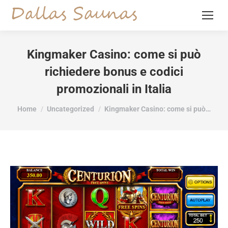
Kingmaker Casino: come si può
richiedere bonus e codici
promozionali in Italia
You are here:
Home
Uncategorized
Kingmaker Casino: come si può…