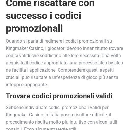
Come riscattare con
successo i codici
promozionali
Quando si parla di redimere i codici promozionali su
Kingmaker Casino, i giocatori devono innanzitutto trovare
codici validi che soddisfino alle loro necessità. Una volta
acquisito il codice appropriato, una processo step by step
ne facilita l’applicazione. Comprendere questi aspetti
cruciali può risultare a un’esperienza di gioco più senza
intoppi e appagante.
Trovare codici promozionali validi
Sebbene individuare codici promozionali validi per
Kingmaker Casino in Italia possa risultare difficile, il
procedimento risulta molto più intuitivo con alcuni utili
consigli. Ecco alcune strategie utili: