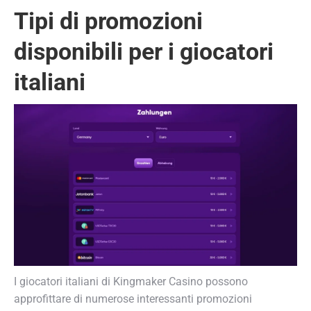
Tipi di promozioni
disponibili per i giocatori
italiani
I giocatori italiani di Kingmaker Casino possono
approfittare di numerose interessanti promozioni