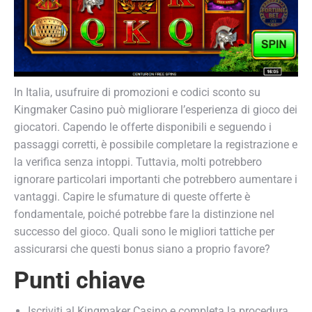
In Italia, usufruire di promozioni e codici sconto su
Kingmaker Casino può migliorare l’esperienza di gioco dei
giocatori. Capendo le offerte disponibili e seguendo i
passaggi corretti, è possibile completare la registrazione e
la verifica senza intoppi. Tuttavia, molti potrebbero
ignorare particolari importanti che potrebbero aumentare i
vantaggi. Capire le sfumature di queste offerte è
fondamentale, poiché potrebbe fare la distinzione nel
successo del gioco. Quali sono le migliori tattiche per
assicurarsi che questi bonus siano a proprio favore?
Punti chiave
Iscriviti al Kingmaker Casino e completa la procedura