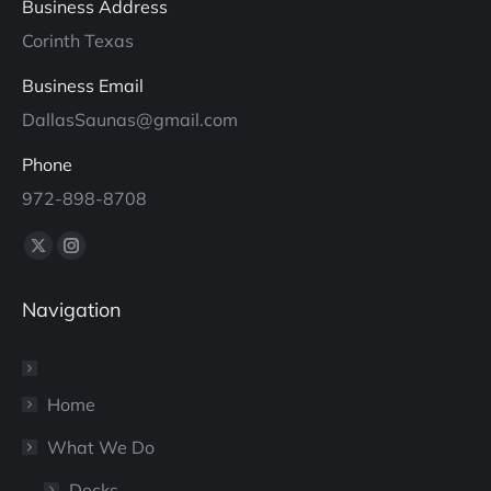
Business Address
Corinth Texas
Business Email
DallasSaunas@gmail.com
Phone
972-898-8708
Find us on:
X
Instagram
page
page
Navigation
opens
opens
in
in
new
new
window
window
Home
What We Do
Decks