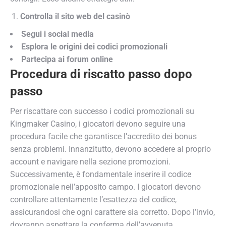
Controlla il sito web del casinò
Segui i social media
Esplora le origini dei codici promozionali
Partecipa ai forum online
Procedura di riscatto passo dopo
passo
Per riscattare con successo i codici promozionali su
Kingmaker Casino, i giocatori devono seguire una
procedura facile che garantisce l’accredito dei bonus
senza problemi. Innanzitutto, devono accedere al proprio
account e navigare nella sezione promozioni.
Successivamente, è fondamentale inserire il codice
promozionale nell’apposito campo. I giocatori devono
controllare attentamente l’esattezza del codice,
assicurandosi che ogni carattere sia corretto. Dopo l’invio,
dovranno aspettare la conferma dell’avvenuta