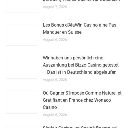
August 7, 2026
Les Bonus d’AlaWin Casino à ne Pas
Manquer en Suisse
August 6, 2026
Wir haben uns persönlich eine
Auszahlung bei Bizzo Casino getestet
– Das ist in Deutschland abgelaufen
August 6, 2026
Où Gagner S’Impose Comme Naturel et
Gratifiant en France chez Wonaco
Casino
August 6, 2026